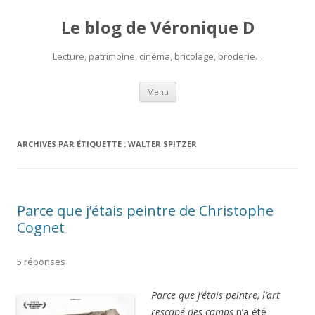
Le blog de Véronique D
Lecture, patrimoine, cinéma, bricolage, broderie…
Aller
Menu
au
contenu
ARCHIVES PAR ÉTIQUETTE :
WALTER SPITZER
Parce que j’étais peintre de Christophe
Cognet
5 réponses
Parce que j’étais peintre, l’art
rescapé des camps
n’a été