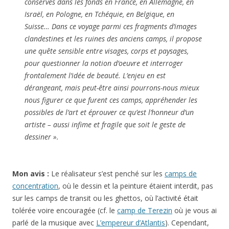
conservés dans les fonds en France, en Allemagne, en
Israël, en Pologne, en Tchéquie, en Belgique, en
Suisse… Dans ce voyage parmi ces fragments d’images
clandestines et les ruines des anciens camps, il propose
une quête sensible entre visages, corps et paysages,
pour questionner la notion d’oeuvre et interroger
frontalement l’idée de beauté. L’enjeu en est
dérangeant, mais peut-être ainsi pourrons-nous mieux
nous figurer ce que furent ces camps, appréhender les
possibles de l’art et éprouver ce qu’est l’honneur d’un
artiste – aussi infime et fragile que soit le geste de
dessiner ».
Mon avis :
Le réalisateur s’est penché sur les
camps de
concentration
, où le dessin et la peinture étaient interdit, pas
sur les camps de transit ou les ghettos, où l’activité était
tolérée voire encouragée (cf. le
camp de Terezin
où je vous ai
parlé de la musique avec
L’empereur d’Atlantis
). Cependant,