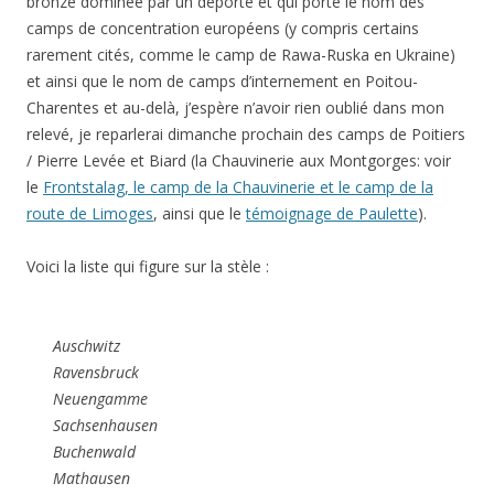
bronze dominée par un déporté et qui porte le nom des
camps de concentration européens (y compris certains
rarement cités, comme le camp de Rawa-Ruska en Ukraine)
et ainsi que le nom de camps d’internement en Poitou-
Charentes et au-delà, j’espère n’avoir rien oublié dans mon
relevé, je reparlerai dimanche prochain des camps de Poitiers
/ Pierre Levée et Biard (la Chauvinerie aux Montgorges: voir
le
Frontstalag, le camp de la Chauvinerie et le camp de la
route de Limoges
, ainsi que le
témoignage de Paulette
).
Voici la liste qui figure sur la stèle :
Auschwitz
Ravensbruck
Neuengamme
Sachsenhausen
Buchenwald
Mathausen