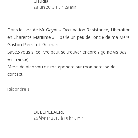
Claudia
28 juin 2013 à 5 h 29 min
Dans le livre de Mr Gayot « Occupation Resistance, Liberation
en Charente Maritime », il parle un peu de l’oncle de ma Mere
Gaston Pierre dit Guichard.
Savez-vous si ce livre peut se trouver encore ? (je ne vis pas
en France)
Merci de bien vouloir me epondre sur mon adresse de
contact.
↓
Répondre
DELEPELAERE
26 février 2015 à 10 h 16 min