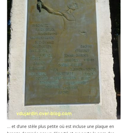
… et d’une stèle plus petite où est incluse une plaque en