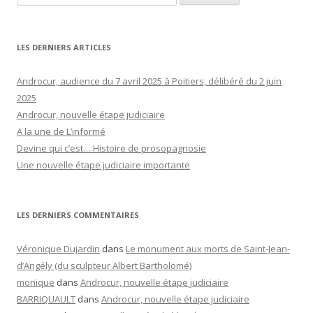
LES DERNIERS ARTICLES
Androcur, audience du 7 avril 2025 à Poitiers, délibéré du 2 juin
2025
Androcur, nouvelle étape judiciaire
A la une de L’informé
Devine qui c’est… Histoire de prosopagnosie
Une nouvelle étape judiciaire importante
LES DERNIERS COMMENTAIRES
Véronique Dujardin
dans
Le monument aux morts de Saint-Jean-
d’Angély (du sculpteur Albert Bartholomé)
monique
dans
Androcur, nouvelle étape judiciaire
BARRIQUAULT
dans
Androcur, nouvelle étape judiciaire