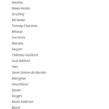
Dachau
Rawa-Ruska
Struthof
Miranda
Tonnay-Charente
Rétaud
Ferrières
Marans
Saujon
Château-Gaillard
Gué-d’Alleré
Yves
Saint-Simon-de-Bordes
Marignac
Heurtebise
Eysses
Souges
Mont-Valérien
Biard