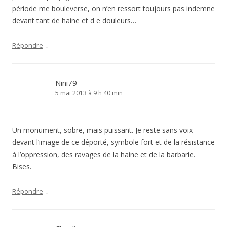
période me bouleverse, on n’en ressort toujours pas indemne
devant tant de haine et d e douleurs…
↓
Répondre
Nini79
5 mai 2013 à 9 h 40 min
Un monument, sobre, mais puissant. Je reste sans voix
devant l’image de ce déporté, symbole fort et de la résistance
à l’oppression, des ravages de la haine et de la barbarie.
Bises.
↓
Répondre