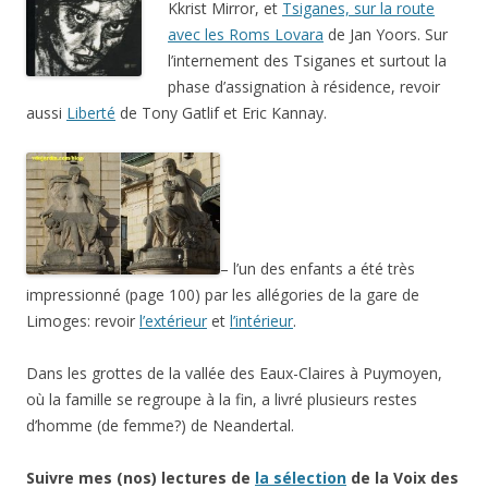
Kkrist Mirror, et
Tsiganes, sur la route
avec les Roms Lovara
de Jan Yoors. Sur
l’internement des Tsiganes et surtout la
phase d’assignation à résidence, revoir
aussi
Liberté
de Tony Gatlif et Eric Kannay.
– l’un des enfants a été très
impressionné (page 100) par les allégories de la gare de
Limoges: revoir
l’extérieur
et
l’intérieur
.
Dans les grottes de la vallée des Eaux-Claires à Puymoyen,
où la famille se regroupe à la fin, a livré plusieurs restes
d’homme (de femme?) de Neandertal.
Suivre mes (nos) lectures de
la sélection
de la Voix des