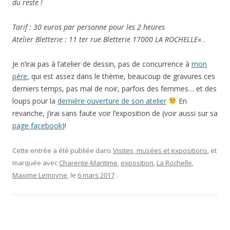
du reste !
Tarif : 30 euros par personne pour les 2 heures
Atelier Bletterie : 11 ter rue Bletterie 17000 LA ROCHELLE
« .
Je n’irai pas à l’atelier de dessin, pas de concurrence à
mon
père
, qui est assez dans le thème, beaucoup de gravures ces
derniers temps, pas mal de noir, parfois des femmes… et des
loups pour la
dernière ouverture de son atelier
En
revanche, j’irai sans faute voir l’exposition de (voir aussi sur sa
page facebook
)!
Cette entrée a été publiée dans
Visites, musées et expositions
, et
marquée avec
Charente-Maritime
,
exposition
,
La Rochelle
,
Maxime Lemoyne
, le
6 mars 2017
.