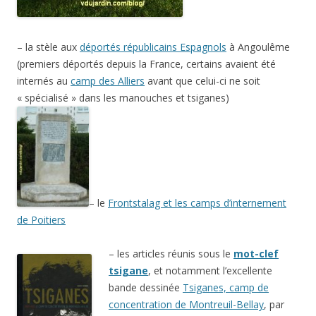
– la stèle aux
déportés républicains Espagnols
à Angoulême
(premiers déportés depuis la France, certains avaient été
internés au
camp des Alliers
avant que celui-ci ne soit
« spécialisé » dans les manouches et tsiganes)
– le
Frontstalag et les camps d’internement
de Poitiers
–
les articles réunis sous le
mot-clef
tsigane
, et notamment l’excellente
bande dessinée
Tsiganes, camp de
concentration de Montreuil-Bellay
, par