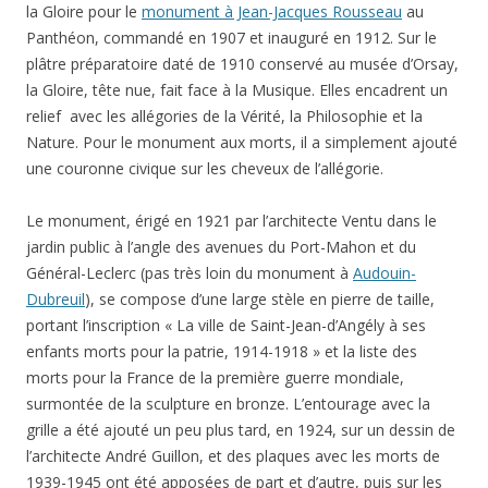
la Gloire pour le
monument à Jean-Jacques Rousseau
au
Panthéon, commandé en 1907 et inauguré en 1912. Sur le
plâtre préparatoire daté de 1910 conservé au musée d’Orsay,
la Gloire, tête nue, fait face à la Musique. Elles encadrent un
relief avec les allégories de la Vérité, la Philosophie et la
Nature. Pour le monument aux morts, il a simplement ajouté
une couronne civique sur les cheveux de l’allégorie.
Le monument, érigé en 1921 par l’architecte Ventu dans le
jardin public à l’angle des avenues du Port-Mahon et du
Général-Leclerc (pas très loin du monument à
Audouin-
Dubreuil
), se compose d’une large stèle en pierre de taille,
portant l’inscription « La ville de Saint-Jean-d’Angély à ses
enfants morts pour la patrie, 1914-1918 » et la liste des
morts pour la France de la première guerre mondiale,
surmontée de la sculpture en bronze. L’entourage avec la
grille a été ajouté un peu plus tard, en 1924, sur un dessin de
l’architecte André Guillon, et des plaques avec les morts de
1939-1945 ont été apposées de part et d’autre, puis sur les