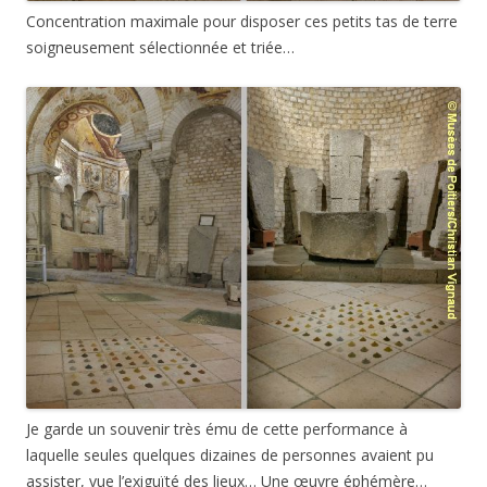
Concentration maximale pour disposer ces petits tas de terre
soigneusement sélectionnée et triée…
Je garde un souvenir très ému de cette performance à
laquelle seules quelques dizaines de personnes avaient pu
assister, vue l’exiguïté des lieux… Une œuvre éphémère…