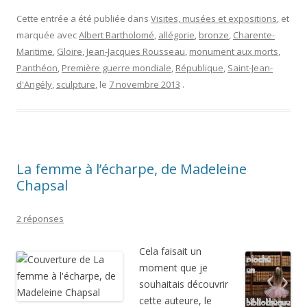
Cette entrée a été publiée dans
Visites, musées et expositions
, et
marquée avec
Albert Bartholomé
,
allégorie
,
bronze
,
Charente-
Maritime
,
Gloire
,
Jean-Jacques Rousseau
,
monument aux morts
,
Panthéon
,
Première guerre mondiale
,
République
,
Saint-Jean-
d'Angély
,
sculpture
, le
7 novembre 2013
.
La femme à l’écharpe, de Madeleine
Chapsal
2 réponses
Cela faisait un
moment que je
souhaitais découvrir
cette auteure, le