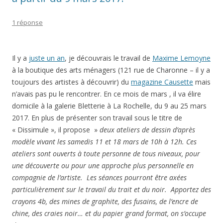
1 réponse
Il y a
juste un an
, je découvrais le travail de
Maxime Lemoyne
à la boutique des arts ménagers (121 rue de Charonne – il y a
toujours des artistes à découvrir) du
magazine Causette
mais
n’avais pas pu le rencontrer. En ce mois de mars , il va élire
domicile à la galerie Bletterie à La Rochelle, du 9 au 25 mars
2017. En plus de présenter son travail sous le titre de
« Dissimule », il propose »
deux ateliers de dessin d’après
modèle vivant les samedis 11 et 18 mars de 10h à 12h. Ces
ateliers sont ouverts à toute personne de tous niveaux, pour
une découverte ou pour une approche plus personnelle en
compagnie de l’artiste. Les séances pourront être axées
particulièrement sur le travail du trait et du noir. Apportez des
crayons 4b, des mines de graphite, des fusains, de l’encre de
chine, des craies noir… et du papier grand format, on s’occupe