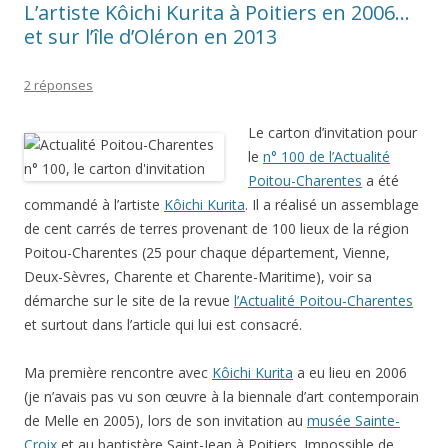
L’artiste Kôichi Kurita à Poitiers en 2006…
et sur l’île d’Oléron en 2013
2 réponses
Le carton d’invitation pour
le
n° 100 de l’Actualité
Poitou-Charentes
a été
commandé à l’artiste
Kôichi Kurita
. Il a réalisé un assemblage
de cent carrés de terres provenant de 100 lieux de la région
Poitou-Charentes (25 pour chaque département, Vienne,
Deux-Sèvres, Charente et Charente-Maritime), voir sa
démarche sur le site de la revue
l’Actualité Poitou-Charentes
et surtout dans l’article qui lui est consacré.
Ma première rencontre avec
Kôichi Kurita
a eu lieu en 2006
(je n’avais pas vu son œuvre à la biennale d’art contemporain
de Melle en 2005), lors de son invitation au
musée Sainte-
Croix
et au baptistère Saint-Jean à Poitiers. Impossible de