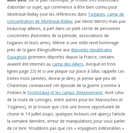
d’aborder ce sujet, qui commence à être bien connu pour
Montreuil-Bellay (voir les références dans
Tsiganes, camp de
concentration de Montreuil-Bellay
, par Kkrist Mirror) mais pas
beaucoup ailleurs, à part dans un petit cercle de personnes
concernées (historiens de la période, associations de
tsiganes et leurs amis). Même si une stèle rend hommage
près de la gare d’Angoulême aux
déportés républicains
Espagnols
(premiers déportés depuis la France, certains
avaient été internés au
camp des Alliers
, évoqué en trois
lignes page 23) et si une plaque sur place à Sillac rappelle ces
tristes mois (années, devrai-je dire), je pense que peu de
Charentais connaissent cet épisode de la guerre (comme à
Poitiers le
Frontstalag et les camps d’internement
, dont celui
de la route de Limoges, entre autres pour les Manouches et
Tsiganes), et je trouve que c’est une bonne opportunité de
choisir le 14 juillet (oups, quelques lecteurs ont aperçu l’article
la semaine dernière, erreur de manipulation) pour vous parler
de ce livre. N’oublions pas que ces « voyageurs indésirables »