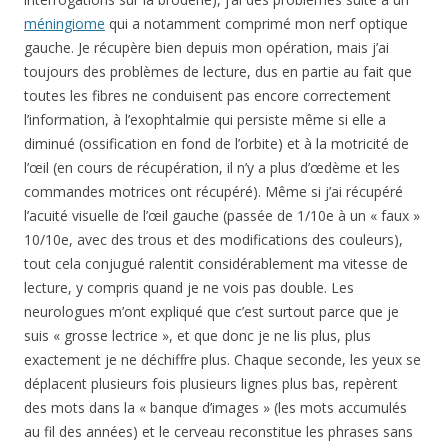
méningiome
qui a notamment comprimé mon nerf optique
gauche. Je récupère bien depuis mon opération, mais j’ai
toujours des problèmes de lecture, dus en partie au fait que
toutes les fibres ne conduisent pas encore correctement
l’information, à l’exophtalmie qui persiste même si elle a
diminué (ossification en fond de l’orbite) et à la motricité de
l’œil (en cours de récupération, il n’y a plus d’œdème et les
commandes motrices ont récupéré). Même si j’ai récupéré
l’acuité visuelle de l’œil gauche (passée de 1/10e à un « faux »
10/10e, avec des trous et des modifications des couleurs),
tout cela conjugué ralentit considérablement ma vitesse de
lecture, y compris quand je ne vois pas double. Les
neurologues m’ont expliqué que c’est surtout parce que je
suis « grosse lectrice », et que donc je ne lis plus, plus
exactement je ne déchiffre plus. Chaque seconde, les yeux se
déplacent plusieurs fois plusieurs lignes plus bas, repèrent
des mots dans la « banque d’images » (les mots accumulés
au fil des années) et le cerveau reconstitue les phrases sans