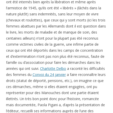
ont été internés bien après la libération et même après
l’armistice de 1945, qu’ils ont été « libérés » (lâchés dans la
nature plutôt) sans indemnités, sans leur moyen de vivre
(chevaux et roulottes), que ceux qui y sont morts (ici les trois
femmes abattues par les Allemands dont il est question dans
le livre, les morts de maladie et de manque de soin, des
centaines ailleurs) n’ont pour la plupart pas été reconnus
comme victimes civiles de la guerre, une infime partie de
ceux qui ont été déportés dans les camps de concentration
et d’extermination n’ont pas non plus été reconnus, faute de
famille ou d’association pour faire les démarches dans les
années qui ont suivi.
Charlotte Delbo
a raconté les difficultés
des femmes du
Convoi du 24 janvier
a faire reconnaître leurs
droits (statut de déporté, pensions, etc.), on imagine ce que
ces démarches, même si elles étaient engagées, ont pu
représenter pour des Manouches dont une partie étaient
illettrés. Un très bon point donc pour l’histoire, romancée
mais documentée, Paola Pigani a, d’après la présentation de
l’éditeur, recueilli ses informations auprès de l’une des