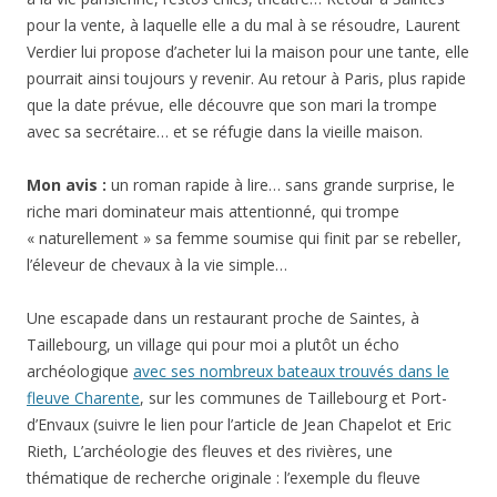
pour la vente, à laquelle elle a du mal à se résoudre, Laurent
Verdier lui propose d’acheter lui la maison pour une tante, elle
pourrait ainsi toujours y revenir. Au retour à Paris, plus rapide
que la date prévue, elle découvre que son mari la trompe
avec sa secrétaire… et se réfugie dans la vieille maison.
Mon avis :
un roman rapide à lire… sans grande surprise, le
riche mari dominateur mais attentionné, qui trompe
« naturellement » sa femme soumise qui finit par se rebeller,
l’éleveur de chevaux à la vie simple…
Une escapade dans un restaurant proche de Saintes, à
Taillebourg, un village qui pour moi a plutôt un écho
archéologique
avec ses nombreux bateaux trouvés dans le
fleuve Charente
, sur les communes de Taillebourg et Port-
d’Envaux (suivre le lien pour l’article de Jean Chapelot et Eric
Rieth, L’archéologie des fleuves et des rivières, une
thématique de recherche originale : l’exemple du fleuve