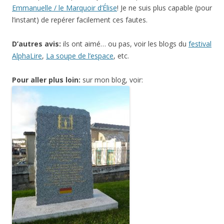
Emmanuelle / le Marquoir d’Élise
! Je ne suis plus capable (pour
l’instant) de repérer facilement ces fautes.
D’autres avis:
ils ont aimé… ou pas, voir les blogs du
festival
AlphaLire
,
La soupe de l’espace
, etc.
Pour aller plus loin:
sur mon blog, voir: