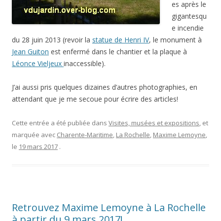
es après le
gigantesqu
e incendie
du 28 juin 2013 (revoir la
statue de Henri IV
, le monument à
Jean Guiton
est enfermé dans le chantier et la plaque à
Léonce Vieljeux
inaccessible).
J’ai aussi pris quelques dizaines d’autres photographies, en
attendant que je me secoue pour écrire des articles!
Cette entrée a été publiée dans
Visites, musées et expositions
, et
marquée avec
Charente-Maritime
,
La Rochelle
,
Maxime Lemoyne
,
le
19 mars 2017
.
Retrouvez Maxime Lemoyne à La Rochelle
à partir du 9 mars 2017!