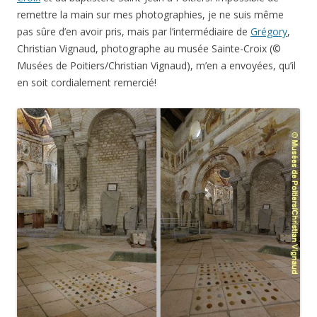
remettre la main sur mes photographies, je ne suis même
pas sûre d’en avoir pris, mais par l’intermédiaire de
Grégory
,
Christian Vignaud, photographe au musée Sainte-Croix (©
Musées de Poitiers/Christian Vignaud), m’en a envoyées, qu’il
en soit cordialement remercié!