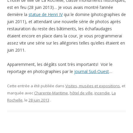
L’hôtel de ville de La Rochelle, classé monuments historiques,
est en feu (28 juin 2013)… Je vous avais montré l’année
dernière la
statue de Henri IV
qui le domine (photographies de
juin 2011), et attendant une nouvelle série de photos après
restauration du reste des bâtiments, les échafaudages
étaient encore en place dans la cour, je vous programmerai
assez vite une série sur les allégories telles qu’elles étaient en
juin 2011.
Apparemment, les dégâts sont très importants! Voir le
reportage en photographies par le
journal Sud-Ouest
…
Cette entrée a été publiée dans
Visites, musées et expositions
, et
marquée avec
Charente-Maritime
,
hôtel de ville
,
incendie
,
La
Rochelle
, le
28 juin 2013
.