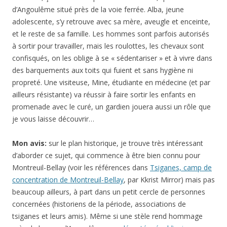
d’Angoulême situé près de la voie ferrée. Alba, jeune
adolescente, s’y retrouve avec sa mère, aveugle et enceinte,
et le reste de sa famille. Les hommes sont parfois autorisés
à sortir pour travailler, mais les roulottes, les chevaux sont
confisqués, on les oblige à se « sédentariser » et à vivre dans
des barquements aux toits qui fuient et sans hygiène ni
propreté. Une visiteuse, Mine, étudiante en médecine (et par
ailleurs résistante) va réussir à faire sortir les enfants en
promenade avec le curé, un gardien jouera aussi un rôle que
je vous laisse découvrir…
Mon avis:
sur le plan historique, je trouve très intéressant
d’aborder ce sujet, qui commence à être bien connu pour
Montreuil-Bellay (voir les références dans
Tsiganes, camp de
concentration de Montreuil-Bellay
, par Kkrist Mirror) mais pas
beaucoup ailleurs, à part dans un petit cercle de personnes
concernées (historiens de la période, associations de
tsiganes et leurs amis). Même si une stèle rend hommage