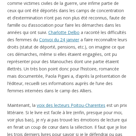
comme victimes civiles de la guerre, une infime partie de
ceux qui ont été déportés dans les camps de concentration
et d’extermination n’ont pas non plus été reconnus, faute de
famille ou d’association pour faire les démarches dans les
années qui ont suivi.
Charlotte Delbo
a raconté les difficultés
des femmes du
Convoi du 24 janvier
a faire reconnaître leurs
droits (statut de déporté, pensions, etc.), on imagine ce que
ces démarches, même si elles étaient engagées, ont pu
représenter pour des Manouches dont une partie étaient
illettrés. Un très bon point donc pour l’histoire, romancée
mais documentée, Paola Pigani a, d’après la présentation de
l’éditeur, recueilli ses informations auprès de l’une des
femmes internées dans le camp des Alliers.
Maintenant, la
voix des lecteurs Poitou-Charentes
est un prix
littéraire. Si le livre est facile à lire (enfin, presque pour moi,
voir plus bas), je n’y ai pas trouvé les émotions de lecture qui
en ferait un coup de cœur dans la sélection. Il faut que je lise
les trois derniers livres pour savoir si je le défendrai ou pas