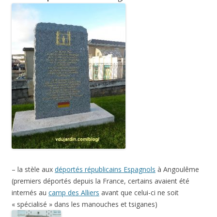
– la stèle aux
déportés républicains Espagnols
à Angoulême
(premiers déportés depuis la France, certains avaient été
internés au
camp des Alliers
avant que celui-ci ne soit
« spécialisé » dans les manouches et tsiganes)