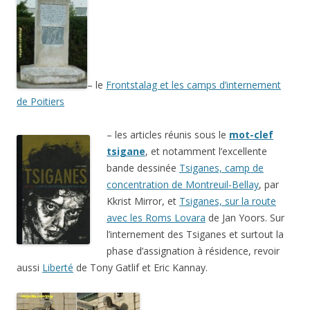
– le
Frontstalag et les camps d’internement
de Poitiers
–
les articles réunis sous le
mot-clef
tsigane
, et notamment l’excellente
bande dessinée
Tsiganes, camp de
concentration de Montreuil-Bellay
, par
Kkrist Mirror, et
Tsiganes, sur la route
avec les Roms Lovara
de Jan Yoors. Sur
l’internement des Tsiganes et surtout la
phase d’assignation à résidence, revoir
aussi
Liberté
de Tony Gatlif et Eric Kannay.