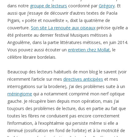
dans notre
groupe de lecteurs
coordonné par
Grégory
. Et
aussi que j’essaye de découvrir d’autres textes de Paola
Pigani, « poète et nouvelliste », dixit la quatrième de
couverture.
Son site La renouée aux oiseaux
précise qu’elle a
été présente au dernier festival Musiques métisses à
Angoulême, dans la partie littératures métisses, en juin 2014.
Vous pouvez aussi écouter un
entretien chez Mollat
, le
célèbre libraire bordelais.
Beaucoup des lecteurs habituels de mon blog le savent (voir
récemment l’article sur mes
directives anticipées
et mes
interrogations sur la broderie), j’ai des problèmes suite à un
méningiome
qui a notamment comprimé mon nerf optique
gauche. Je récupère bien depuis mon opération, mais j’ai
toujours des problèmes de lecture, dus en partie au fait que
toutes les fibres ne conduisent pas encore correctement
l’information, à l’exophtalmie qui persiste même si elle a
diminué (ossification en fond de l’orbite) et à la motricité de