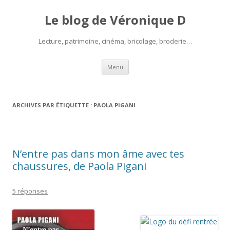
Le blog de Véronique D
Lecture, patrimoine, cinéma, bricolage, broderie…
Aller
Menu
au
contenu
ARCHIVES PAR ÉTIQUETTE :
PAOLA PIGANI
N’entre pas dans mon âme avec tes
chaussures, de Paola Pigani
5 réponses