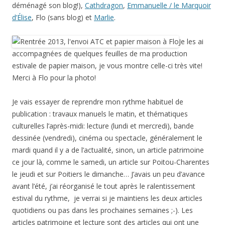
déménagé son blog!),
Cathdragon
,
Emmanuelle / le Marquoir
d’Élise
, Flo (sans blog) et
Marlie
.
Je les ai
accompagnées de quelques feuilles de ma production
estivale de papier maison, je vous montre celle-ci très vite!
Merci à Flo pour la photo!
Je vais essayer de reprendre mon rythme habituel de
publication : travaux manuels le matin, et thématiques
culturelles l’après-midi: lecture (lundi et mercredi), bande
dessinée (vendredi), cinéma ou spectacle, généralement le
mardi quand il y a de l’actualité, sinon, un article patrimoine
ce jour là, comme le samedi, un article sur Poitou-Charentes
le jeudi et sur Poitiers le dimanche… J’avais un peu d’avance
avant l’été, j’ai réorganisé le tout après le ralentissement
estival du rythme, je verrai si je maintiens les deux articles
quotidiens ou pas dans les prochaines semaines ;-). Les
articles patrimoine et lecture sont des articles qui ont une