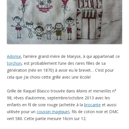
Adorise
, l’arrière grand-mère de Maryse, à qui appartenait ce
torchon
, est probablement l’une des rares filles de sa
génération (née en 1870) à avoir eu le brevet… C’est pour
cela que j’ai choisi cette grille avec une école!
Grille de Raquel Blasco trouvée dans
Mains et merveilles
n°
98, rêves d’automne, septembre/octobre 2013 avec les
enfants en fil de soie rouge (achetée à la
brocante
et aussi
utilisée pour un
coussin magique
), fils de coton noir et DMC
vert 580. Cette partie mesure 16cm sur 12.