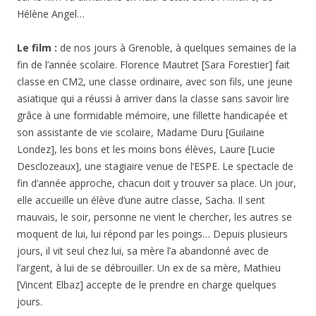
Hélène Angel…
Le film :
de nos jours à Grenoble, à quelques semaines de la
fin de l’année scolaire. Florence Mautret [Sara Forestier] fait
classe en CM2, une classe ordinaire, avec son fils, une jeune
asiatique qui a réussi à arriver dans la classe sans savoir lire
grâce à une formidable mémoire, une fillette handicapée et
son assistante de vie scolaire, Madame Duru [Guilaine
Londez], les bons et les moins bons élèves, Laure [Lucie
Desclozeaux], une stagiaire venue de l’ESPE. Le spectacle de
fin d’année approche, chacun doit y trouver sa place. Un jour,
elle accueille un élève d’une autre classe, Sacha. Il sent
mauvais, le soir, personne ne vient le chercher, les autres se
moquent de lui, lui répond par les poings… Depuis plusieurs
jours, il vit seul chez lui, sa mère l’a abandonné avec de
l’argent, à lui de se débrouiller. Un ex de sa mère, Mathieu
[Vincent Elbaz] accepte de le prendre en charge quelques
jours.