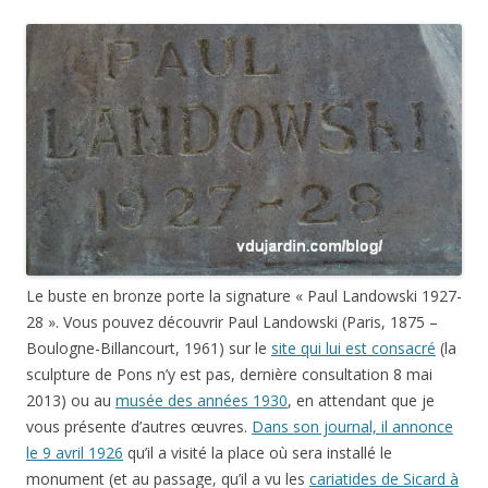
Le buste en bronze porte la signature « Paul Landowski 1927-
28 ». Vous pouvez découvrir Paul Landowski (Paris, 1875 –
Boulogne-
Billancourt, 1961) sur le
site qui lui est consacré
(la
sculpture de Pons n’y est pas, dernière consultation 8 mai
2013) ou au
musée des années 1930
, en attendant que je
vous présente d’autres œuvres.
Dans son journal, il annonce
le 9 avril 1926
qu’il a visité la place où sera installé le
monument (et au passage, qu’il a vu les
cariatides de Sicard à