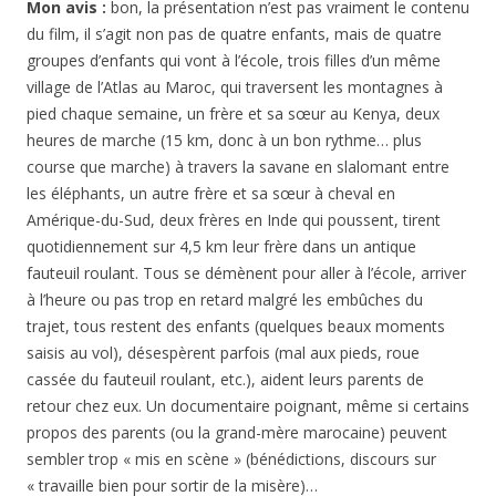
Mon avis :
bon, la présentation n’est pas vraiment le contenu
du film, il s’agit non pas de quatre enfants, mais de quatre
groupes d’enfants qui vont à l’école, trois filles d’un même
village de l’Atlas au Maroc, qui traversent les montagnes à
pied chaque semaine, un frère et sa sœur au Kenya, deux
heures de marche (15 km, donc à un bon rythme… plus
course que marche) à travers la savane en slalomant entre
les éléphants, un autre frère et sa sœur à cheval en
Amérique-du-Sud, deux frères en Inde qui poussent, tirent
quotidiennement sur 4,5 km leur frère dans un antique
fauteuil roulant. Tous se démènent pour aller à l’école, arriver
à l’heure ou pas trop en retard malgré les embûches du
trajet, tous restent des enfants (quelques beaux moments
saisis au vol), désespèrent parfois (mal aux pieds, roue
cassée du fauteuil roulant, etc.), aident leurs parents de
retour chez eux. Un documentaire poignant, même si certains
propos des parents (ou la grand-mère marocaine) peuvent
sembler trop « mis en scène » (bénédictions, discours sur
« travaille bien pour sortir de la misère)…