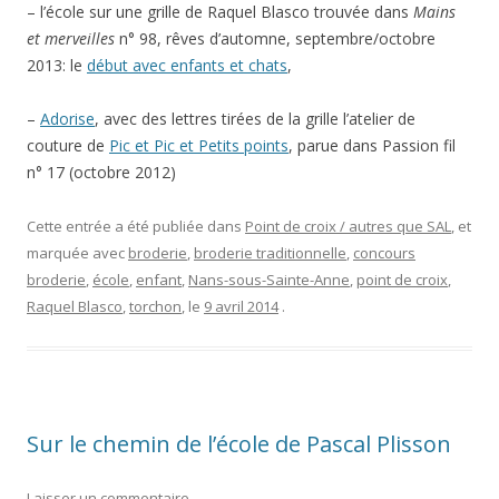
– l’école sur une grille de Raquel Blasco trouvée dans
Mains
et merveilles
n° 98, rêves d’automne, septembre/octobre
2013: le
début avec enfants et chats
,
–
Adorise
, avec des lettres tirées de la grille l’atelier de
couture de
Pic et Pic et Petits points
, parue dans Passion fil
n° 17 (octobre 2012)
Cette entrée a été publiée dans
Point de croix / autres que SAL
, et
marquée avec
broderie
,
broderie traditionnelle
,
concours
broderie
,
école
,
enfant
,
Nans-sous-Sainte-Anne
,
point de croix
,
Raquel Blasco
,
torchon
, le
9 avril 2014
.
Sur le chemin de l’école de Pascal Plisson
Laisser un commentaire