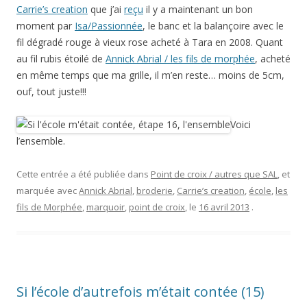
Carrie’s creation
que j’ai
reçu
il y a maintenant un bon
moment par
Isa/Passionnée
, le banc et la balançoire avec le
fil dégradé rouge à vieux rose acheté à Tara en 2008. Quant
au fil rubis étoilé de
Annick Abrial / les fils de morphée
, acheté
en même temps que ma grille, il m’en reste… moins de 5cm,
ouf, tout juste!!!
Voici
l’ensemble.
Cette entrée a été publiée dans
Point de croix / autres que SAL
, et
marquée avec
Annick Abrial
,
broderie
,
Carrie’s creation
,
école
,
les
fils de Morphée
,
marquoir
,
point de croix
, le
16 avril 2013
.
Si l’école d’autrefois m’était contée (15)