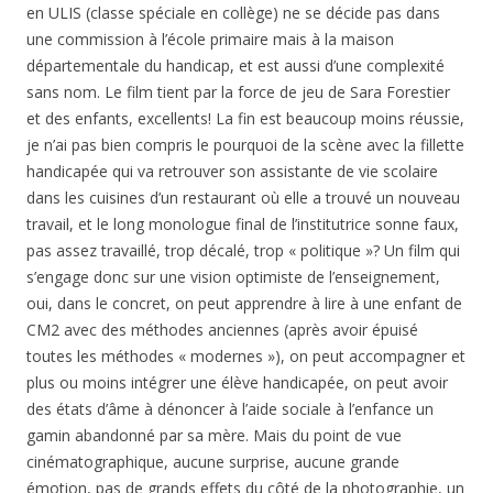
en ULIS (classe spéciale en collège) ne se décide pas dans
une commission à l’école primaire mais à la maison
départementale du handicap, et est aussi d’une complexité
sans nom. Le film tient par la force de jeu de Sara Forestier
et des enfants, excellents! La fin est beaucoup moins réussie,
je n’ai pas bien compris le pourquoi de la scène avec la fillette
handicapée qui va retrouver son assistante de vie scolaire
dans les cuisines d’un restaurant où elle a trouvé un nouveau
travail, et le long monologue final de l’institutrice sonne faux,
pas assez travaillé, trop décalé, trop « politique »? Un film qui
s’engage donc sur une vision optimiste de l’enseignement,
oui, dans le concret, on peut apprendre à lire à une enfant de
CM2 avec des méthodes anciennes (après avoir épuisé
toutes les méthodes « modernes »), on peut accompagner et
plus ou moins intégrer une élève handicapée, on peut avoir
des états d’âme à dénoncer à l’aide sociale à l’enfance un
gamin abandonné par sa mère. Mais du point de vue
cinématographique, aucune surprise, aucune grande
émotion, pas de grands effets du côté de la photographie, un