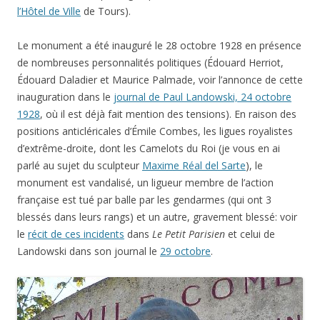
l’Hôtel de Ville
de Tours).
Le monument a été inauguré le 28 octobre 1928 en présence
de nombreuses personnalités politiques (Édouard Herriot,
Édouard Daladier et Maurice Palmade, voir l’annonce de cette
inauguration dans le
journal de Paul Landowski, 24 octobre
1928
, où il est déjà fait mention des tensions). En raison des
positions anticléricales d’Émile Combes, les ligues royalistes
d’extrême-droite, dont les Camelots du Roi (je vous en ai
parlé au sujet du sculpteur
Maxime Réal del Sarte
), le
monument est vandalisé, un ligueur membre de l’action
française est tué par balle par les gendarmes (qui ont 3
blessés dans leurs rangs) et un autre, gravement blessé: voir
le
récit de ces incidents
dans
Le Petit Parisien
et celui de
Landowski dans son journal le
29 octobre
.