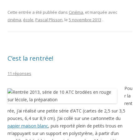
Cette entrée a été publiée dans
Cinéma
, et marquée avec
cinéma
,
école
,
Pascal Plisson
, le
5 novembre 2013
.
C’est la rentrée!
11 réponses
Pou
r la
rent
rée, j’ai réalisé une petite série d’ATC (cartes de 2,5 sur 3,5
pouces, 6,4 sur 8,9 cm). J’ai collé sur une cartonnette du
papier maison blanc
, puis reporté plein de petits trous en
m’appuyant sur un support en polystyrène, à partir d’un