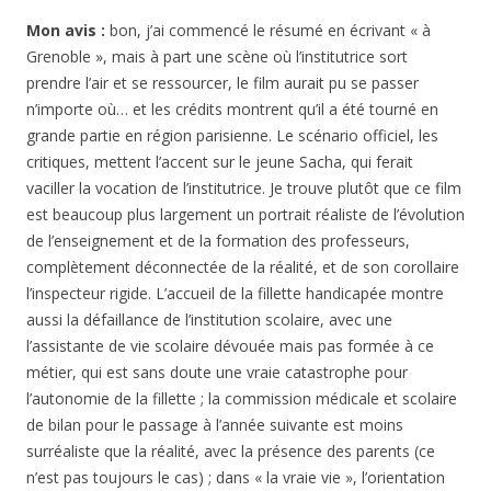
Mon avis :
bon, j’ai commencé le résumé en écrivant « à
Grenoble », mais à part une scène où l’institutrice sort
prendre l’air et se ressourcer, le film aurait pu se passer
n’importe où… et les crédits montrent qu’il a été tourné en
grande partie en région parisienne. Le scénario officiel, les
critiques, mettent l’accent sur le jeune Sacha, qui ferait
vaciller la vocation de l’institutrice. Je trouve plutôt que ce film
est beaucoup plus largement un portrait réaliste de l’évolution
de l’enseignement et de la formation des professeurs,
complètement déconnectée de la réalité, et de son corollaire
l’inspecteur rigide. L’accueil de la fillette handicapée montre
aussi la défaillance de l’institution scolaire, avec une
l’assistante de vie scolaire dévouée mais pas formée à ce
métier, qui est sans doute une vraie catastrophe pour
l’autonomie de la fillette ; la commission médicale et scolaire
de bilan pour le passage à l’année suivante est moins
surréaliste que la réalité, avec la présence des parents (ce
n’est pas toujours le cas) ; dans « la vraie vie », l’orientation