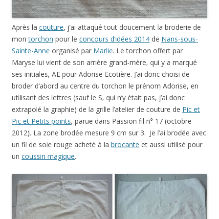
Après la
couture
, j’ai attaqué tout doucement la broderie de
mon
torchon
pour le
concours d’idées 2014
de
Nans-sous-
Sainte-Anne
organisé par
Marlie
. Le torchon offert par
Maryse lui vient de son arrière grand-mère, qui y a marqué
ses initiales, AE pour Adorise Ecotière. J’ai donc choisi de
broder d’abord au centre du torchon le prénom Adorise, en
utilisant des lettres (sauf le S, qui n’y était pas, j’ai donc
extrapolé la graphie) de la grille l’atelier de couture de
Pic et
Pic et Petits points
, parue dans Passion fil n° 17 (octobre
2012). La zone brodée mesure 9 cm sur 3. Je l’ai brodée avec
un fil de soie rouge acheté à la
brocante
et aussi utilisé pour
un
coussin magique
.