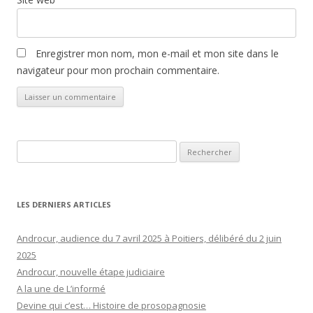
Enregistrer mon nom, mon e-mail et mon site dans le
navigateur pour mon prochain commentaire.
Rechercher :
LES DERNIERS ARTICLES
Androcur, audience du 7 avril 2025 à Poitiers, délibéré du 2 juin
2025
Androcur, nouvelle étape judiciaire
A la une de L’informé
Devine qui c’est… Histoire de prosopagnosie