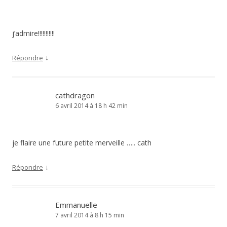
j’admire!!!!!!!!!!!
↓
Répondre
cathdragon
6 avril 2014 à 18 h 42 min
je flaire une future petite merveille ….. cath
↓
Répondre
Emmanuelle
7 avril 2014 à 8 h 15 min