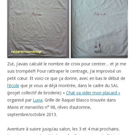
Zut, j’avais calculé le nombre de croix pour centrer… et je me
suis trompée!!! Pour rattraper le centrage, j’ai improvisé un
petit cœur. Et voici ce que ça donne, avec en bas le début de
l’école
que je vous ai déjà montrée, dans le cadre du SAL
(projet collectif de broderie) «
Chat va vider mon placard »
organisé par
Luna
. Grille de Raquel Blasco trouvée dans
Mains et merveilles
n° 98, rêves d’automne,
septembre/octobre 2013.
Aventure à suivre jusqu’au salon, les 3 et 4 mai prochains.