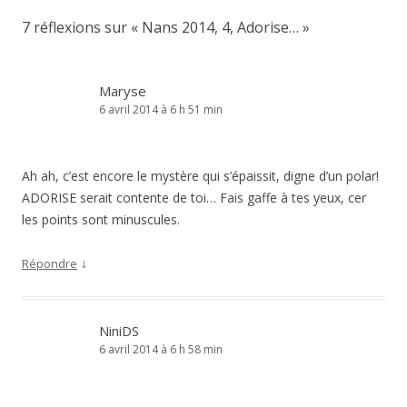
7 réflexions sur «
Nans 2014, 4, Adorise…
»
Maryse
6 avril 2014 à 6 h 51 min
Ah ah, c’est encore le mystère qui s’épaissit, digne d’un polar!
ADORISE serait contente de toi… Fais gaffe à tes yeux, cer
les points sont minuscules.
↓
Répondre
NiniDS
6 avril 2014 à 6 h 58 min