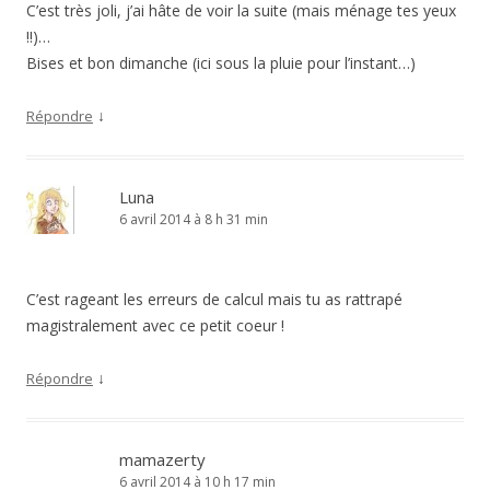
C’est très joli, j’ai hâte de voir la suite (mais ménage tes yeux
!!)…
Bises et bon dimanche (ici sous la pluie pour l’instant…)
↓
Répondre
Luna
6 avril 2014 à 8 h 31 min
C’est rageant les erreurs de calcul mais tu as rattrapé
magistralement avec ce petit coeur !
↓
Répondre
mamazerty
6 avril 2014 à 10 h 17 min