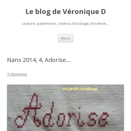
Le blog de Véronique D
Lecture, patrimoine, cinéma, bricolage, broderie…
Aller
Menu
au
contenu
Nans 2014, 4, Adorise…
7 réponses