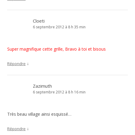
Cloeti
6 septembre 2012 à 8 h 35 min
Super magnifique cette grille, Bravo à toi et bisous
↓
Répondre
Zazimuth
6 septembre 2012 à 8 h 16 min
Très beau village ainsi esquissé…
↓
Répondre