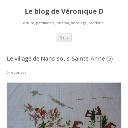
Le blog de Véronique D
Lecture, patrimoine, cinéma, bricolage, broderie…
Aller
Menu
au
contenu
Le village de Nans-sous-Sainte-Anne (5)
5 réponses