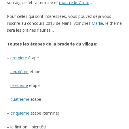
son aiguille et l’a terminé et
montré le 7 mai
…
Pour celles qui sont intéressées, vous pouvez déjà vous
inscrire au concours 2013 de Nans, voir chez
Marlie
, le thème
sera les prairies fleuries…
Toutes les étapes de la broderie du village:
–
première
étape
–
deuxième
étape
–
troisième
étape
–
quatrième
étape
–
cinquième
étape (terminé)
– la finition… bientôt!