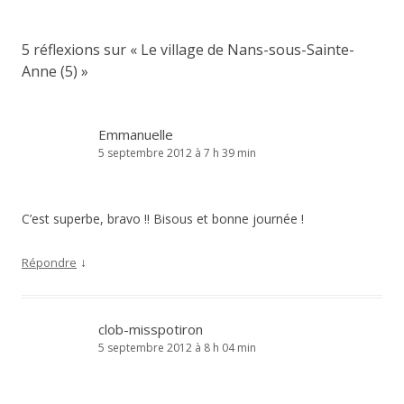
articles
5 réflexions sur «
Le village de Nans-sous-Sainte-
Anne (5)
»
Emmanuelle
5 septembre 2012 à 7 h 39 min
C’est superbe, bravo !! Bisous et bonne journée !
↓
Répondre
clob-misspotiron
5 septembre 2012 à 8 h 04 min