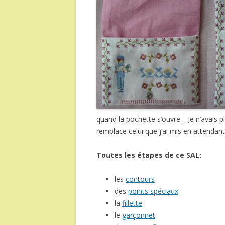
quand la pochette s’ouvre… Je n’avais p
remplace celui que j’ai mis en attendant
Toutes les étapes de ce SAL:
les
contours
des
points spéciaux
la
fillette
le
garçonnet