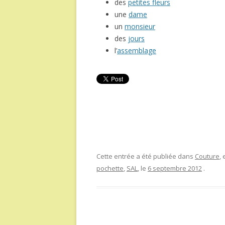
des
petites fleurs
une
dame
un
monsieur
des
jours
l’
assemblage
Cette entrée a été publiée dans
Couture
,
pochette
,
SAL
, le
6 septembre 2012
.