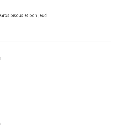
 Gros bisous et bon jeudi.
n
n