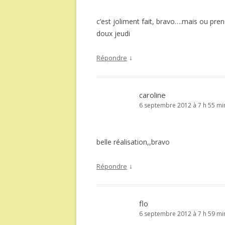
c’est joliment fait, bravo….mais ou pre
doux jeudi
↓
Répondre
caroline
6 septembre 2012 à 7 h 55 mi
belle réalisation,,bravo
↓
Répondre
flo
6 septembre 2012 à 7 h 59 mi