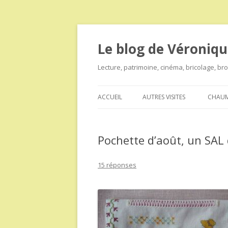
Le blog de Véroniqu
Lecture, patrimoine, cinéma, bricolage, b
ACCUEIL
AUTRES VISITES
CHAUM
Pochette d’août, un SAL 
15 réponses