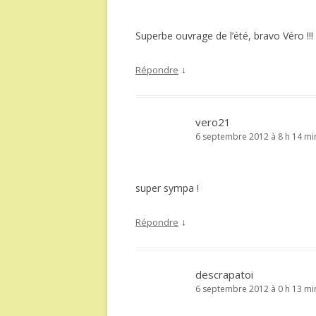
Superbe ouvrage de l’été, bravo Véro !!!
↓
Répondre
vero21
6 septembre 2012 à 8 h 14 mi
super sympa !
↓
Répondre
descrapatoi
6 septembre 2012 à 0 h 13 mi