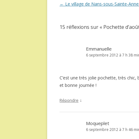
Navigation
←
Le village de Nans-sous-Sainte-Anne 
des
articles
15 réflexions sur «
Pochette d’août
Emmanuelle
6 septembre 2012 à 7 h 38 mi
C’est une très jolie pochette, très chic
et bonne journée !
↓
Répondre
Moqueplet
6 septembre 2012 à 7 h 46 mi