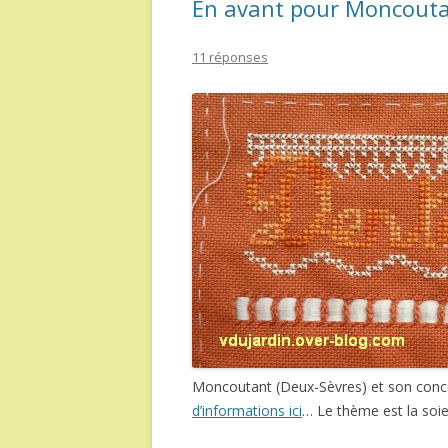
En avant pour Moncouta
11 réponses
Moncoutant (Deux-Sèvres) et son conc
d’informations ici
… Le thème est la soie