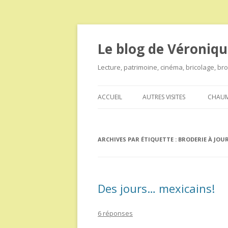
Le blog de Véroniqu
Lecture, patrimoine, cinéma, bricolage, b
ACCUEIL
AUTRES VISITES
CHAUM
ARCHIVES PAR ÉTIQUETTE :
BRODERIE À JOU
Des jours… mexicains!
6 réponses