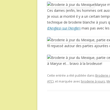
Maryse m
Ces dames (enfin, les hommes ont aussi
Je vous ai montré il y a un certain tem
technique de broderie blanche à jours qu
d’Angles(-sur-l’Anglin)
mais pas avec les 
fil repassé autour des parties ajourées
à Maryse et… bravo à la brodeuse!
Cette entrée a été publiée dans
Broderie 
ATC)
, et marquée avec
broderie à jours
,
M