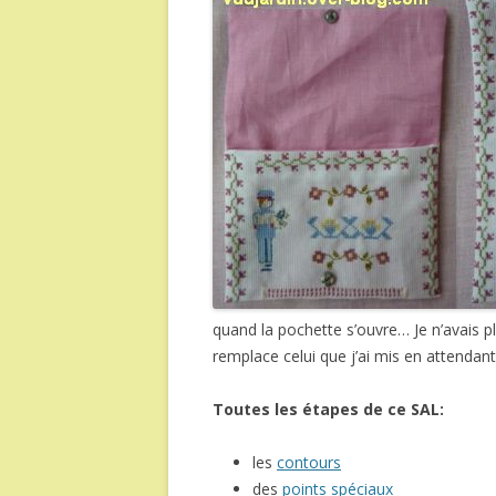
quand la pochette s’ouvre… Je n’avais p
remplace celui que j’ai mis en attendant
Toutes les étapes de ce SAL:
les
contours
des
points spéciaux