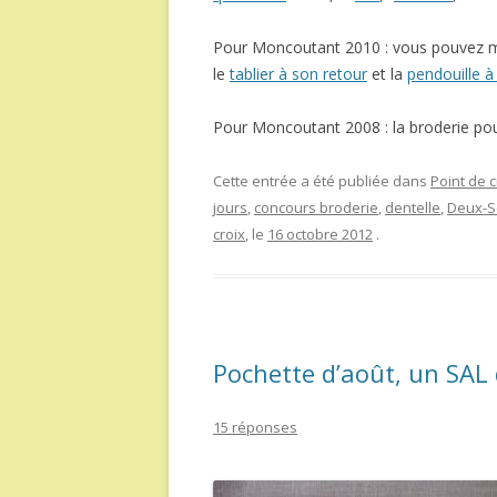
Pour Moncoutant 2010 : vous pouvez m
le
tablier à son retour
et la
pendouille à
Pour Moncoutant 2008 : la broderie po
Cette entrée a été publiée dans
Point de c
jours
,
concours broderie
,
dentelle
,
Deux-S
croix
, le
16 octobre 2012
.
Pochette d’août, un SAL 
15 réponses