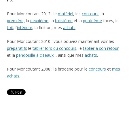
Pour Moncoutant 2012 : le
matériel
, les
contours
, la
première,
la
deuxième
, la
troisième
et la
quatrième
faces, le
toit
, l’
intérieur
, la finition, mes
achats
Pour Moncoutant 2010 : vous pouvez maintenant voir les
préparatifs
le
tablier lors du concours
, le
tablier à son retour
et la
pendouille à ciseaux
… ainsi que mes
achats
.
Pour Moncoutant 2008 : la broderie pour le
concours
et
mes
achats
.