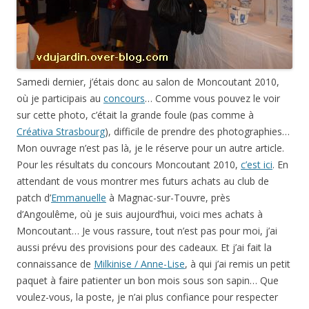
Samedi dernier, j’étais donc au salon de Moncoutant 2010,
où je participais au
concours
… Comme vous pouvez le voir
sur cette photo, c’était la grande foule (pas comme à
Créativa Strasbourg
), difficile de prendre des photographies…
Mon ouvrage n’est pas là, je le réserve pour un autre article.
Pour les résultats du concours Moncoutant 2010,
c’est ici
. En
attendant de vous montrer mes futurs achats au club de
patch d’
Emmanuelle
à Magnac-sur-Touvre, près
d’Angoulême, où je suis aujourd’hui, voici mes achats à
Moncoutant… Je vous rassure, tout n’est pas pour moi, j’ai
aussi prévu des provisions pour des cadeaux. Et j’ai fait la
connaissance de
Milkinise / Anne-Lise
, à qui j’ai remis un petit
paquet à faire patienter un bon mois sous son sapin… Que
voulez-vous, la poste, je n’ai plus confiance pour respecter