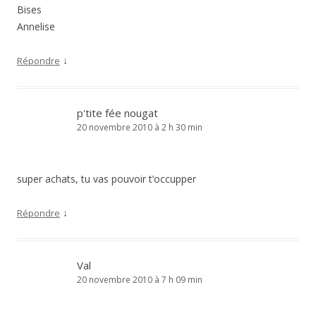
Bises
Annelise
↓
Répondre
p'tite fée nougat
20 novembre 2010 à 2 h 30 min
super achats, tu vas pouvoir t’occupper
↓
Répondre
Val
20 novembre 2010 à 7 h 09 min