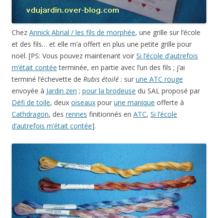
Chez
Annick Abrial / les fils de morphée
, une grille sur l’école
et des fils… et elle m’a offert en plus une petite grille pour
noël. [PS: Vous pouvez maintenant voir
Si l’école d’autrefois
m’était contée
terminée, en partie avec l’un des fils ; j’ai
terminé l’échevette de
Rubis étoilé
: sur
une ATC rouge
envoyée à
Jardin zen
;
pour la brodeuse
du SAL proposé par
Défi de toile
, deux
oiseaux
pour
une manique
offerte à
Cathdragon
, des
rennes
finitionnés en
ATC
,
Si l’école
d’autrefois m’était contée
].