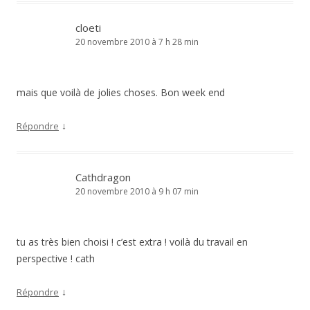
cloeti
20 novembre 2010 à 7 h 28 min
mais que voilà de jolies choses. Bon week end
↓
Répondre
Cathdragon
20 novembre 2010 à 9 h 07 min
tu as très bien choisi ! c’est extra ! voilà du travail en
perspective ! cath
↓
Répondre