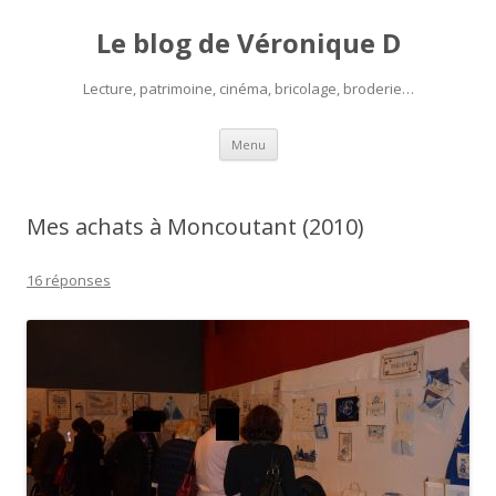
Le blog de Véronique D
Lecture, patrimoine, cinéma, bricolage, broderie…
Aller
Menu
au
contenu
Mes achats à Moncoutant (2010)
16 réponses