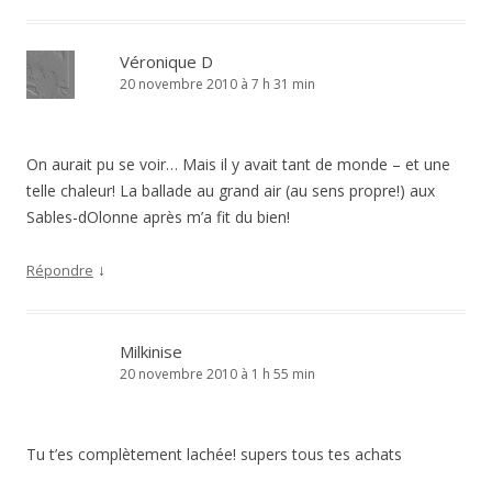
Véronique D
20 novembre 2010 à 7 h 31 min
On aurait pu se voir… Mais il y avait tant de monde – et une
telle chaleur! La ballade au grand air (au sens propre!) aux
Sables-dOlonne après m’a fit du bien!
↓
Répondre
Milkinise
20 novembre 2010 à 1 h 55 min
Tu t’es complètement lachée! supers tous tes achats