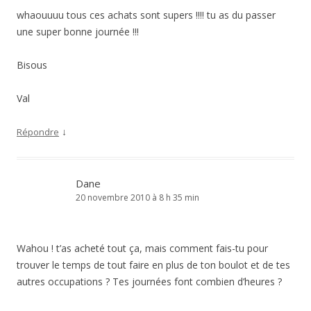
whaouuuu tous ces achats sont supers !!!! tu as du passer
une super bonne journée !!!
Bisous
Val
↓
Répondre
Dane
20 novembre 2010 à 8 h 35 min
Wahou ! t’as acheté tout ça, mais comment fais-tu pour
trouver le temps de tout faire en plus de ton boulot et de tes
autres occupations ? Tes journées font combien d’heures ?