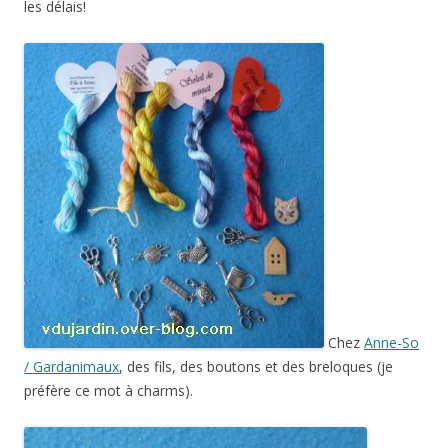
les délais!
Chez
Anne-So
/ Gardanimaux
, des fils, des boutons et des breloques (je
préfère ce mot à charms).