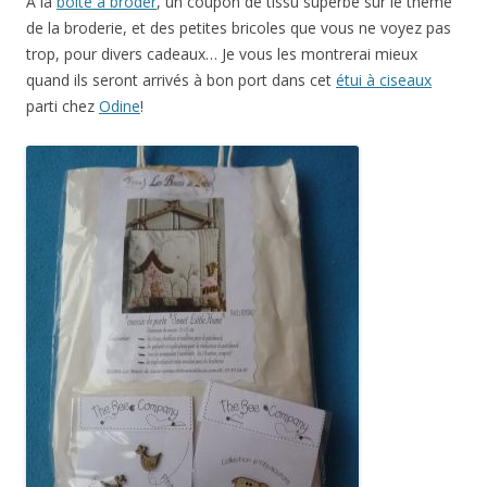
À la
boîte à broder
, un coupon de tissu superbe sur le thème
de la broderie, et des petites bricoles que vous ne voyez pas
trop, pour divers cadeaux… Je vous les montrerai mieux
quand ils seront arrivés à bon port dans cet
étui à ciseaux
parti chez
Odine
!