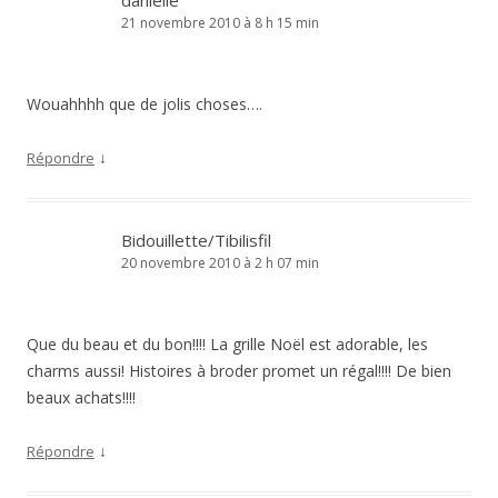
danielle
21 novembre 2010 à 8 h 15 min
Wouahhhh que de jolis choses….
↓
Répondre
Bidouillette/Tibilisfil
20 novembre 2010 à 2 h 07 min
Que du beau et du bon!!!! La grille Noël est adorable, les
charms aussi! Histoires à broder promet un régal!!!! De bien
beaux achats!!!!
↓
Répondre