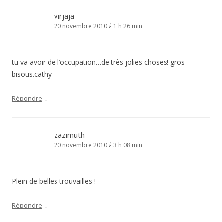
virjaja
20 novembre 2010 à 1 h 26 min
tu va avoir de l’occupation…de très jolies choses! gros
bisous.cathy
↓
Répondre
zazimuth
20 novembre 2010 à 3 h 08 min
Plein de belles trouvailles !
↓
Répondre