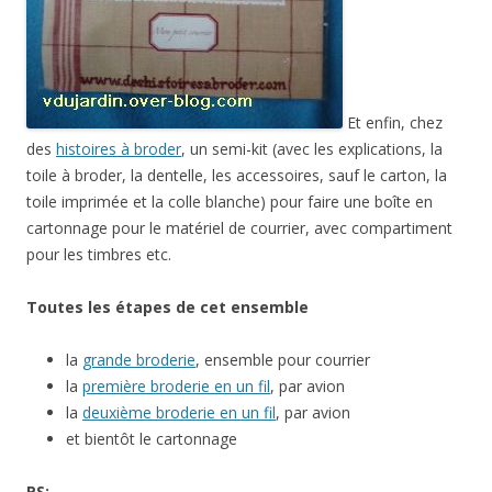
Et enfin, chez
des
histoires à broder
, un semi-kit (avec les explications, la
toile à broder, la dentelle, les accessoires, sauf le carton, la
toile imprimée et la colle blanche) pour faire une boîte en
cartonnage pour le matériel de courrier, avec compartiment
pour les timbres etc.
Toutes les étapes de cet ensemble
la
grande broderie
, ensemble pour courrier
la
première broderie en un fil
, par avion
la
deuxième broderie en un fil
, par avion
et bientôt le cartonnage
PS: