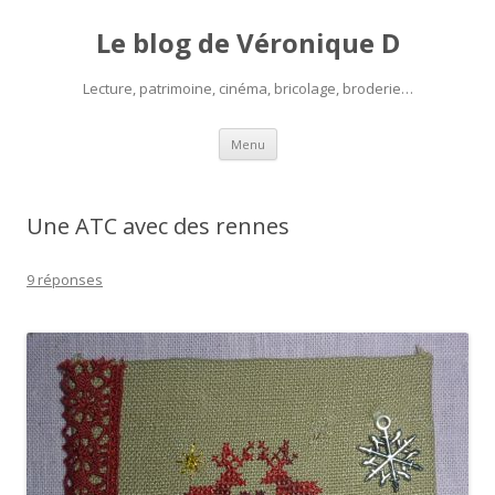
Le blog de Véronique D
Lecture, patrimoine, cinéma, bricolage, broderie…
Aller
Menu
au
contenu
Une ATC avec des rennes
9 réponses