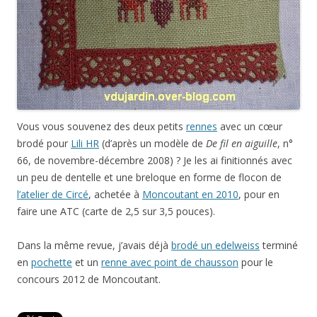
Vous vous souvenez des deux petits
rennes
avec un cœur
brodé pour
Lili HR
(d’après un modèle de
De fil en aiguille
, n°
66, de novembre-décembre 2008) ? Je les ai finitionnés avec
un peu de dentelle et une breloque en forme de flocon de
l’atelier de Circé
, achetée à
Moncoutant en 2010
, pour en
faire une ATC (carte de 2,5 sur 3,5 pouces).
Dans la même revue, j’avais déjà
brodé un edelweiss
terminé
en
pochette
et un
renne avec point de chausson
pour le
concours 2012 de Moncoutant.