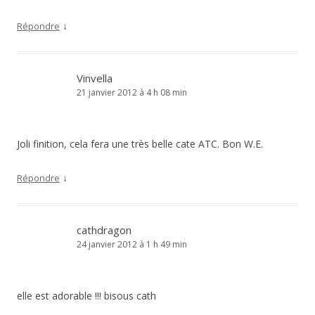
↓
Répondre
Vinvella
21 janvier 2012 à 4 h 08 min
Joli finition, cela fera une très belle cate ATC. Bon W.E.
↓
Répondre
cathdragon
24 janvier 2012 à 1 h 49 min
elle est adorable !!! bisous cath