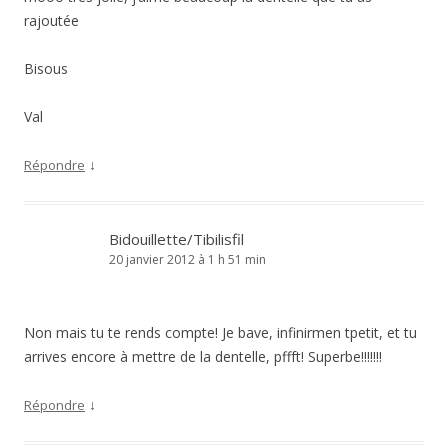
rajoutée
Bisous
Val
↓
Répondre
Bidouillette/Tibilisfil
20 janvier 2012 à 1 h 51 min
Non mais tu te rends compte! Je bave, infinirmen tpetit, et tu
arrives encore à mettre de la dentelle, pffft! Superbe!!!!!!!
↓
Répondre