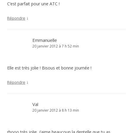
C’est parfait pour une ATC !
↓
Répondre
Emmanuelle
20 janvier 2012 à 7 h 52 min
Elle est très jolie ! Bisous et bonne journée !
↓
Répondre
Val
20 janvier 2012 à 8 h 13 min
rhooo très jolie, j’aime beaucoup la dentelle que tu as