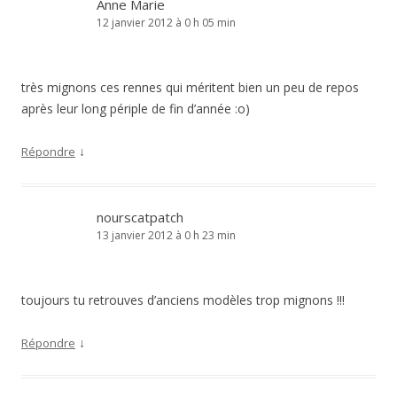
Anne Marie
12 janvier 2012 à 0 h 05 min
très mignons ces rennes qui méritent bien un peu de repos
après leur long périple de fin d’année :o)
↓
Répondre
nourscatpatch
13 janvier 2012 à 0 h 23 min
toujours tu retrouves d’anciens modèles trop mignons !!!
↓
Répondre