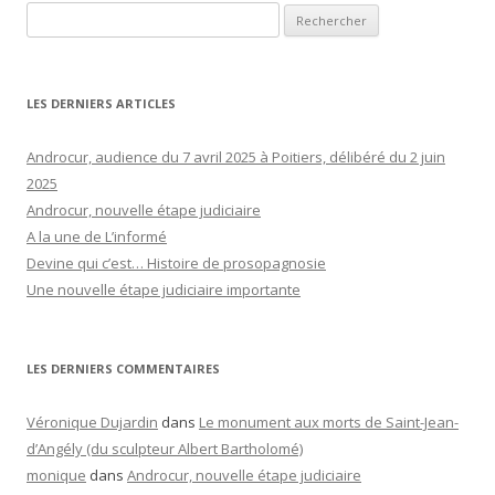
Rechercher :
LES DERNIERS ARTICLES
Androcur, audience du 7 avril 2025 à Poitiers, délibéré du 2 juin
2025
Androcur, nouvelle étape judiciaire
A la une de L’informé
Devine qui c’est… Histoire de prosopagnosie
Une nouvelle étape judiciaire importante
LES DERNIERS COMMENTAIRES
Véronique Dujardin
dans
Le monument aux morts de Saint-Jean-
d’Angély (du sculpteur Albert Bartholomé)
monique
dans
Androcur, nouvelle étape judiciaire