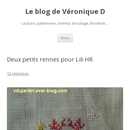
Le blog de Véronique D
Lecture, patrimoine, cinéma, bricolage, broderie…
Aller
Menu
au
contenu
Deux petits rennes pour Lili HR
12 réponses