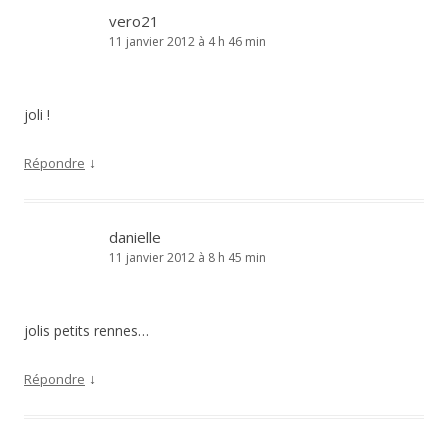
vero21
11 janvier 2012 à 4 h 46 min
joli !
↓
Répondre
danielle
11 janvier 2012 à 8 h 45 min
jolis petits rennes…
↓
Répondre