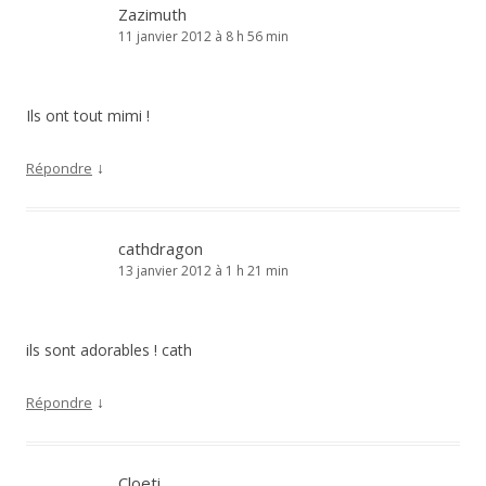
Zazimuth
11 janvier 2012 à 8 h 56 min
Ils ont tout mimi !
↓
Répondre
cathdragon
13 janvier 2012 à 1 h 21 min
ils sont adorables ! cath
↓
Répondre
Cloeti