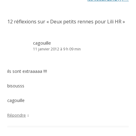
articles
12 réflexions sur «
Deux petits rennes pour Lili HR
»
cagouille
11 janvier 2012 à 9 h 09 min
ils sont extraaaaa !!!!
bisousss
cagouille
↓
Répondre