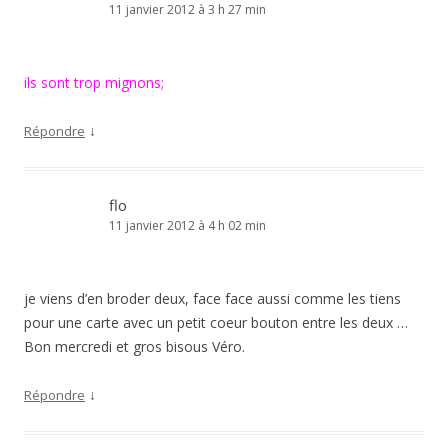
11 janvier 2012 à 3 h 27 min
ils sont trop mignons;
↓
Répondre
flo
11 janvier 2012 à 4 h 02 min
je viens d’en broder deux, face face aussi comme les tiens
pour une carte avec un petit coeur bouton entre les deux …
Bon mercredi et gros bisous Véro.
↓
Répondre