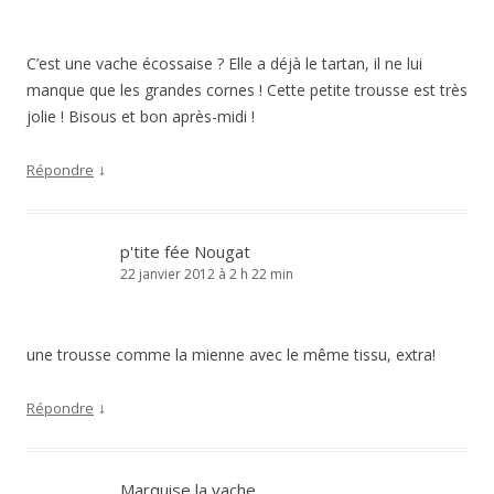
C’est une vache écossaise ? Elle a déjà le tartan, il ne lui
manque que les grandes cornes ! Cette petite trousse est très
jolie ! Bisous et bon après-midi !
↓
Répondre
p'tite fée Nougat
22 janvier 2012 à 2 h 22 min
une trousse comme la mienne avec le même tissu, extra!
↓
Répondre
Marquise la vache