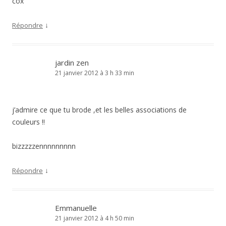
cox
↓
Répondre
jardin zen
21 janvier 2012 à 3 h 33 min
j’admire ce que tu brode ,et les belles associations de
couleurs !!
bizzzzzennnnnnnnn
↓
Répondre
Emmanuelle
21 janvier 2012 à 4 h 50 min