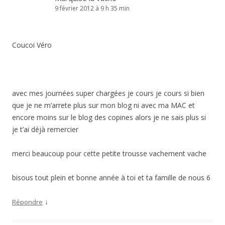
9 février 2012 à 9 h 35 min
Coucoi Véro
avec mes journées super chargées je cours je cours si bien
que je ne m’arrete plus sur mon blog ni avec ma MAC et
encore moins sur le blog des copines alors je ne sais plus si
je t’ai déjà remercier
merci beaucoup pour cette petite trousse vachement vache
bisous tout plein et bonne année à toi et ta famille de nous 6
↓
Répondre