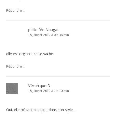
↓
Répondre
p'tite fée Nougat
15 janvier 2012 à 0 h 36 min
elle est orginale cette vache
↓
Répondre
Véronique D
15 janvier 2012 à 1 h 10 min
Oui, elle m’avait bien plu, dans son style…