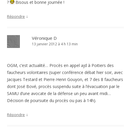
?
Bisous et bonne journée !
↓
Répondre
Véronique D
13 janvier 2012 à 4 h 13 min
OGM, c’est actualité… Procès en appel ajd à Poitiers des
faucheurs volontaires (super conférence débat hier soir, avec
Jacques Testard et Pierre-Henri Gouyon, et 7 des 8 faucheurs
dont José Bové, procès suspendu suite à l’évacuation par le
SAMU d’une avocate de la défense un peu avant midi…
Décision de poursuite du procès ou pas à 14h).
↓
Répondre