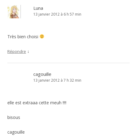
Luna
13 janvier 2012 à 6 h 57 min
Très bien choisi
↓
Répondre
cagouille
13 janvier 2012 à 7 h 32 min
elle est extraaa cette meuh !!!!
bisous
cagouille