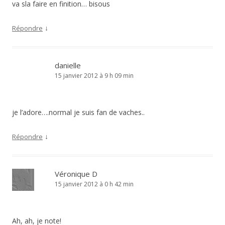
va sla faire en finition… bisous
↓
Répondre
danielle
15 janvier 2012 à 9 h 09 min
je l’adore….normal je suis fan de vaches..
↓
Répondre
Véronique D
15 janvier 2012 à 0 h 42 min
Ah, ah, je note!