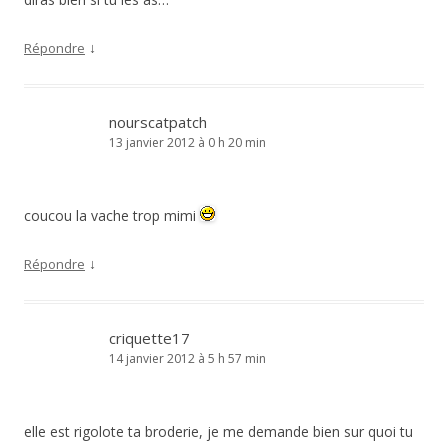
↓
Répondre
nourscatpatch
13 janvier 2012 à 0 h 20 min
coucou la vache trop mimi
↓
Répondre
criquette17
14 janvier 2012 à 5 h 57 min
elle est rigolote ta broderie, je me demande bien sur quoi tu