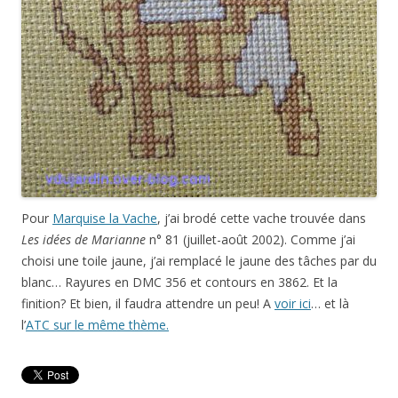
Pour
Marquise la Vache
, j’ai brodé cette vache trouvée dans
Les idées de Marianne
n° 81 (juillet-août 2002). Comme j’ai
choisi une toile jaune, j’ai remplacé le jaune des tâches par du
blanc… Rayures en DMC 356 et contours en 3862. Et la
finition? Et bien, il faudra attendre un peu! A
voir ici
… et là
l’
ATC sur le même thème.