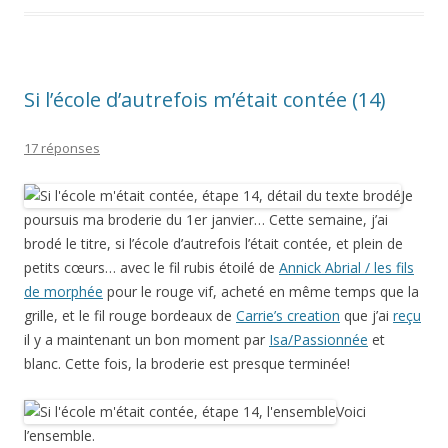
Si l’école d’autrefois m’était contée (14)
17 réponses
Je
poursuis ma broderie du 1er janvier… Cette semaine, j’ai
brodé le titre, si l’école d’autrefois l’était contée, et plein de
petits cœurs… avec le fil rubis étoilé de
Annick Abrial / les fils
de morphée
pour le rouge vif, acheté en même temps que la
grille, et le fil rouge bordeaux de
Carrie’s creation
que j’ai
reçu
il y a maintenant un bon moment par
Isa/Passionnée
et
blanc. Cette fois, la broderie est presque terminée!
Voici
l’ensemble.