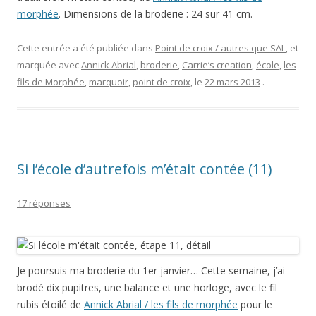
morphée
. Dimensions de la broderie : 24 sur 41 cm.
Cette entrée a été publiée dans
Point de croix / autres que SAL
, et
marquée avec
Annick Abrial
,
broderie
,
Carrie’s creation
,
école
,
les
fils de Morphée
,
marquoir
,
point de croix
, le
22 mars 2013
.
Si l’école d’autrefois m’était contée (11)
17 réponses
Je poursuis ma broderie du 1er janvier… Cette semaine, j’ai
brodé dix pupitres, une balance et une horloge, avec le fil
rubis étoilé de
Annick Abrial / les fils de morphée
pour le