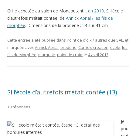
Grille achetée au salon de Moncoutant…
en 2010
, Si l’école
d’autrefois m’était contée, de
Annick Abrial / les fils de
morphée
. Dimensions de la broderie : 24 sur 41 cm.
Cette entrée a été publiée dans
Point de croix / autres que SAL
, et
marquée avec
Annick Abrial
,
broderie
,
Carrie’s creation
,
école
,
les
fils de Morphée
,
marquoir
,
point de croix
, le
4 avril 2013
.
Si l’école d’autrefois m’était contée (13)
10 réponses
Je
pou
rsui