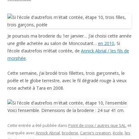
Je poursuis ma broderie du 1er janvier… J’ai choisi cette année
une grille achetée au salon de Moncoutant…
en 2010
, Si
l’école d’autrefois m’était contée, de
Annick Abrial / les fils de
morphée
.
Cette semaine, j’ai brodé trois fillettes, trois garçonnets, le
poêle et le globe terrestre, avec le fil dégradé rouge à vieux
rose acheté à Tara en 2008.
Voici l’ensemble. Dimensions de la broderie : 24 sur 41 cm.
Cette entrée a été publiée dans
Point de croix / autres que SAL
, et
marquée avec
Annick Abrial
,
broderie
,
Carrie’s creation
,
école
,
les