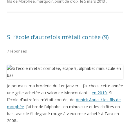
fils de Morphée
,
marquoir
,
point de croix
, le
5 mars 2013
.
Si l’école d’autrefois m’était contée (9)
7 réponses
Je poursuis ma broderie du 1er janvier… J’ai choisi cette année
une grille achetée au salon de Moncoutant…
en 2010
, Si
l’école d’autrefois m’était contée, de
Annick Abrial / les fils de
morphée
. J’ai brodé l’alphabet en minuscule et les chiffres en
bas, avec le fil dégradé rouge à vieux rose acheté à Tara en
2008..