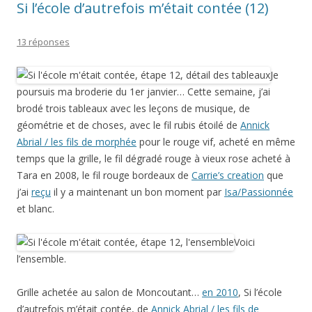
Si l’école d’autrefois m’était contée (12)
13 réponses
Je
poursuis ma broderie du 1er janvier… Cette semaine, j’ai
brodé trois tableaux avec les leçons de musique, de
géométrie et de choses, avec le fil rubis étoilé de
Annick
Abrial / les fils de morphée
pour le rouge vif, acheté en même
temps que la grille, le fil dégradé rouge à vieux rose acheté à
Tara en 2008, le fil rouge bordeaux de
Carrie’s creation
que
j’ai
reçu
il y a maintenant un bon moment par
Isa/Passionnée
et blanc.
Voici
l’ensemble.
Grille achetée au salon de Moncoutant…
en 2010
, Si l’école
d’autrefois m’était contée, de
Annick Abrial / les fils de