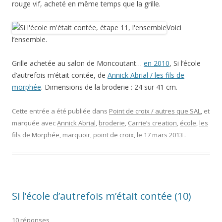
rouge vif, acheté en même temps que la grille.
Voici
l’ensemble.
Grille achetée au salon de Moncoutant…
en 2010
, Si l’école
d’autrefois m’était contée, de
Annick Abrial / les fils de
morphée
. Dimensions de la broderie : 24 sur 41 cm.
Cette entrée a été publiée dans
Point de croix / autres que SAL
, et
marquée avec
Annick Abrial
,
broderie
,
Carrie’s creation
,
école
,
les
fils de Morphée
,
marquoir
,
point de croix
, le
17 mars 2013
.
Si l’école d’autrefois m’était contée (10)
10 réponses