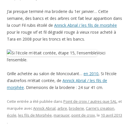
J’ai presque terminé ma broderie du 1er janvier… Cette
semaine, des bancs et des arbres ont fait leur apparition dans
la cour! Fil rubis étoilé de
Annick Abrial / les fils de morphée
pour le rouge vif et fil dégradé rouge à vieux rose acheté à
Tara en 2008 pour les troncs et les bancs.
Voici
l’ensemble.
Grille achetée au salon de Moncoutant…
en 2010
, Si l’école
d’autrefois m’était contée, de
Annick Abrial / les fils de
morphée
. Dimensions de la broderie : 24 sur 41 cm.
Cette entrée a été publiée dans
Point de croix / autres que SAL
, et
marquée avec
Annick Abrial
,
arbre
,
broderie
,
Carrie’s creation
,
école
,
les fils de Morphée
,
marquoir
,
point de croix
, le
10 avril 2013
.