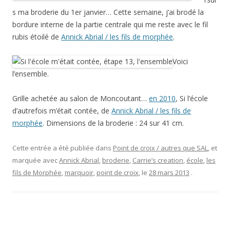
s ma broderie du 1er janvier… Cette semaine, j’ai brodé la
bordure interne de la partie centrale qui me reste avec le fil
rubis étoilé de
Annick Abrial / les fils de morphée
.
Voici
l’ensemble.
Grille achetée au salon de Moncoutant…
en 2010
, Si l’école
d’autrefois m’était contée, de
Annick Abrial / les fils de
morphée
. Dimensions de la broderie : 24 sur 41 cm.
Cette entrée a été publiée dans
Point de croix / autres que SAL
, et
marquée avec
Annick Abrial
,
broderie
,
Carrie’s creation
,
école
,
les
fils de Morphée
,
marquoir
,
point de croix
, le
28 mars 2013
.