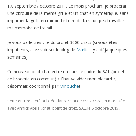
17, septembre / octobre 2011. Le mois prochain, je broderai
une citrouille de la même grille et un chat en symétrique, sans
imprimer la grille en miroir, histoire de faire un peu travailler
ma mémoire de travail…
Je vous parle très vite du projet 3000 chats (si vous êtes
impatients, allez voir sur le blog de
Marlie
il y a déjà quelques
semaines).
Ce nouveau petit chat entre un dans le cadre du SAL (projet
de broderie en commun) « Chat va vider mon placard »,
désormais coordonné par
Minouche
!
Cette entrée a été publiée dans
Point de croix / SAL
, et marquée
avec
Annick Abrial
,
chat
,
point de croix
,
SAL
, le
5 octobre 2015
.