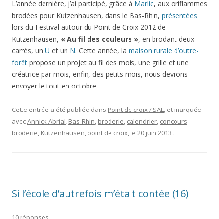
L’année dernière, j’ai participé, grâce à
Marlie
, aux oriflammes
brodées pour Kutzenhausen, dans le Bas-Rhin,
présentées
lors du Festival autour du Point de Croix 2012 de
Kutzenhausen,
« Au fil des couleurs »
, en brodant deux
carrés, un
U
et un
N
. Cette année, la
maison rurale d’outre-
forêt
propose un projet au fil des mois, une grille et une
créatrice par mois, enfin, des petits mois, nous devrons
envoyer le tout en octobre.
Cette entrée a été publiée dans
Point de croix / SAL
, et marquée
avec
Annick Abrial
,
Bas-Rhin
,
broderie
,
calendrier
,
concours
broderie
,
Kutzenhausen
,
point de croix
, le
20 juin 2013
.
Si l’école d’autrefois m’était contée (16)
10 réponses