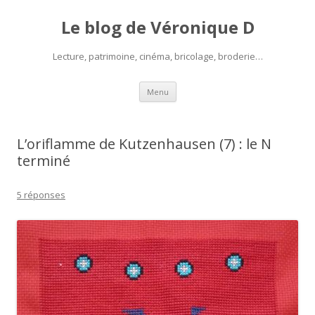
Le blog de Véronique D
Lecture, patrimoine, cinéma, bricolage, broderie…
Aller
Menu
au
contenu
L’oriflamme de Kutzenhausen (7) : le N
terminé
5 réponses