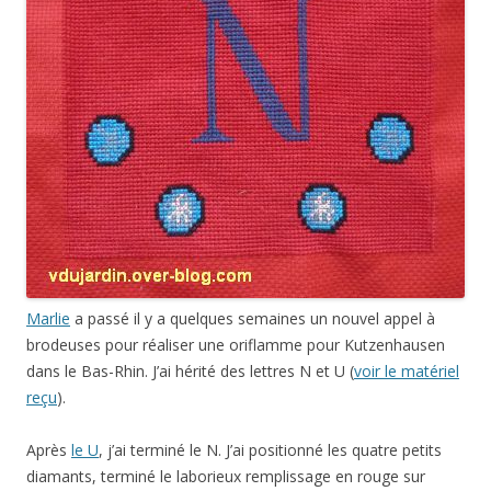
Marlie
a passé il y a quelques semaines un nouvel appel à
brodeuses pour réaliser une oriflamme pour Kutzenhausen
dans le Bas-Rhin. J’ai hérité des lettres N et U (
voir le matériel
reçu
).
Après
le U
, j’ai terminé le N. J’ai positionné les quatre petits
diamants, terminé le laborieux remplissage en rouge sur