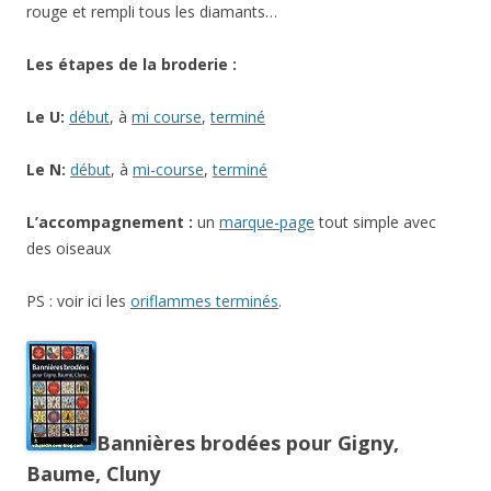
rouge et rempli tous les diamants…
Les étapes de la broderie :
Le U:
début
, à
mi course
,
terminé
Le N:
début
, à
mi-course
,
terminé
L’accompagnement :
un
marque-page
tout simple avec
des oiseaux
PS : voir ici les
oriflammes terminés
.
Bannières brodées pour Gigny,
Baume, Cluny