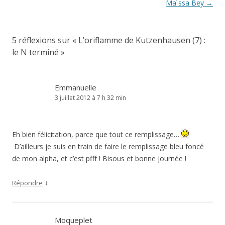
des
Maïssa Bey
→
articles
5 réflexions sur «
L’oriflamme de Kutzenhausen (7) :
le N terminé
»
Emmanuelle
3 juillet 2012 à 7 h 32 min
Eh bien félicitation, parce que tout ce remplissage…
D’ailleurs je suis en train de faire le remplissage bleu foncé
de mon alpha, et c’est pfff ! Bisous et bonne journée !
↓
Répondre
Moqueplet