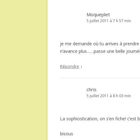
Moqueplet
5 juillet 2011 à 7 h 57 min
je me demande où tu arrives à prendre d
n’avance plus……passe une belle journé
↓
Répondre
chris
5 juillet 2011 à 8 h 03 min
La sophiostication, on s’en fiche! c’est
bisous