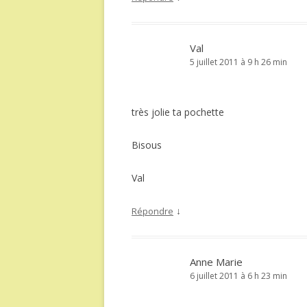
Val
5 juillet 2011 à 9 h 26 min
très jolie ta pochette
Bisous
Val
↓
Répondre
Anne Marie
6 juillet 2011 à 6 h 23 min