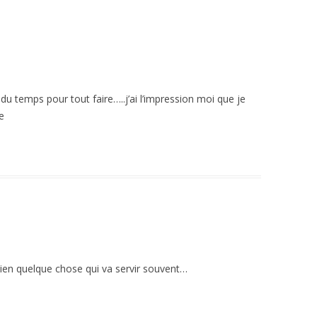
u temps pour tout faire…..j’ai l’impression moi que je
e
 bien quelque chose qui va servir souvent…