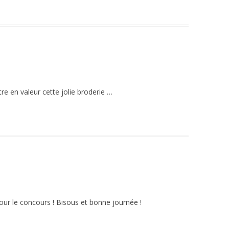
tre en valeur cette jolie broderie …
n pour le concours ! Bisous et bonne journée !