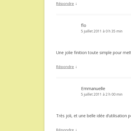
↓
Répondre
flo
5 juillet 2011 à 0 h 35 min
Une jolie finition toute simple pour met
↓
Répondre
Emmanuelle
5 juillet 2011 à 2 h 00 min
Très joli, et une belle idée d’utilisatio
↓
Répondre