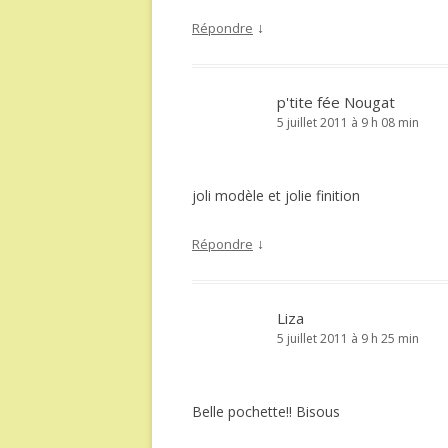
↓
Répondre
p'tite fée Nougat
5 juillet 2011 à 9 h 08 min
joli modèle et jolie finition
↓
Répondre
Liza
5 juillet 2011 à 9 h 25 min
Belle pochette!! Bisous