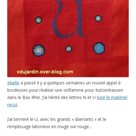
Marlie
a passé il y a quelques semaines un nouvel appel à
brodeuses pour réaliser une oriflamme pour Kutzenhausen
dans le Bas-Rhin. J’ai hérité des lettres N et U (
voir le matériel
reçu
).
J’ai terminé le U, avec les grands « diamants » et le
remplissage laborieux en rouge sur rouge…