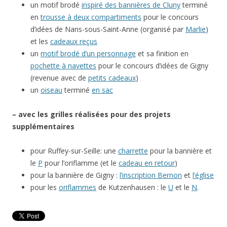
un motif brodé
inspiré des bannières de Cluny
terminé
en
trousse à deux compartiments
pour le concours
d’idées de Nans-sous-Saint-Anne (organisé par
Marlie
)
et les
cadeaux reçus
un
motif brodé d’un personnage
et sa finition en
pochette à navettes
pour le concours d’idées de Gigny
(revenue avec de
petits cadeaux
)
un
oiseau
terminé
en sac
– avec les grilles réalisées pour des projets
supplémentaires
pour Ruffey-sur-Seille: une
charrette
pour la bannière et
le
P
pour l’oriflamme (et le
cadeau en retour
)
pour la bannière de Gigny :
l’inscription Bernon
et
l’église
pour les
oriflammes
de Kutzenhausen : le
U
et le
N
.