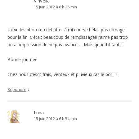
Vinvella
15 juin 2012 à 6 h 26 min
J’ai vu les photo du début et à mi course hélas pas d’image
pour la fin. C’était beaucoup de remplissage!! j’aime pas trop
on a l’impression de ne pas avancer… Mais quand il faut !!!!
Bonne journée
Chez nous c’esqt frais, venteux et pluvieux ras le bol!!!!!!
↓
Répondre
Luna
15 juin 2012 à 6 h 54 min