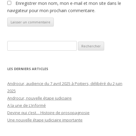
Enregistrer mon nom, mon e-mail et mon site dans le
navigateur pour mon prochain commentaire.
Rechercher :
LES DERNIERS ARTICLES
Androcur, audience du 7 avril 2025 à Poitiers, délibéré du 2 juin
2025
Androcur, nouvelle étape judiciaire
A la une de L’informé
Devine qui c’est… Histoire de prosopagnosie
Une nouvelle étape judiciaire importante