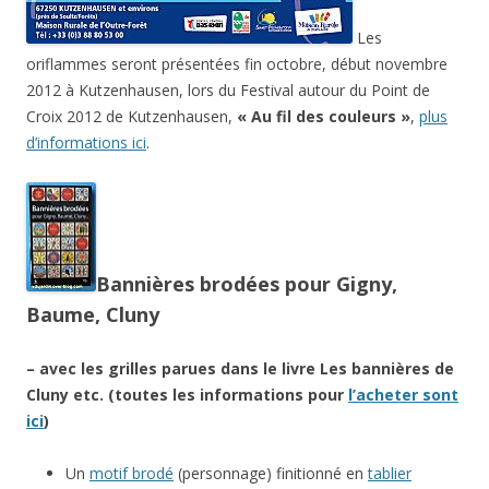
Les
oriflammes seront présentées fin octobre, début novembre
2012 à Kutzenhausen, lors du Festival autour du Point de
Croix 2012 de Kutzenhausen,
« Au fil des couleurs »
,
plus
d’informations ici
.
Bannières brodées pour Gigny,
Baume, Cluny
– avec les grilles parues dans le livre Les bannières de
Cluny etc. (toutes les informations pour
l’acheter sont
ici
)
Un
motif brodé
(personnage) finitionné en
tablier