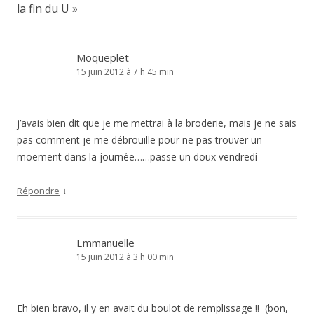
la fin du U
»
Moqueplet
15 juin 2012 à 7 h 45 min
j’avais bien dit que je me mettrai à la broderie, mais je ne sais
pas comment je me débrouille pour ne pas trouver un
moement dans la journée……passe un doux vendredi
↓
Répondre
Emmanuelle
15 juin 2012 à 3 h 00 min
Eh bien bravo, il y en avait du boulot de remplissage !! (bon,