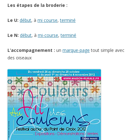
Les étapes de la broderie :
Le U:
début
, à
mi course
,
terminé
Le N:
début
, à
mi-course
,
terminé
L’accompagnement :
un
marque-page
tout simple avec
des oiseaux