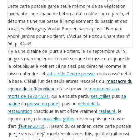
Il y a une dizaine de jours à Poitiers, le 19 septembre 2019,
un gros marronnier est tombé sur une terrasse du square de
la République à Poitiers : il ne s’est pas déraciné, comme le
laisse entendre cet
article de Centre presse
, mais cassé net à
la base. C’était l’un des seuls arbres rescapés du
massacre du
square de la République
où se trouve le
monument aux
morts de 1870-1871
, qui a ensuite perdu
ses grilles
puis
sa
patine
(la
presse en parle
), puis un
début de la
restauration
chaotique avant d’être vraiment
restauré
, le
square a reçu de
nouvelles grilles
moches puis une œuvre
d’art (
février 2013
)… Hasard du calendrier, cette carte postale
que je vous ai déjà montrée plusieurs fois, qui illustrait aussi