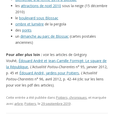
les
attractions de noël 2010
sous la neige (15 décembre
2010)
le
boulevard sous Blossac
ombre et lumière
de la pergola
des
ponts
un
dimanche au parc de Blossac
(cartes postales
anciennes)
Pour aller plus loin :
voir les articles de Grégory
Vouhé,
Édouard André et Jean-Camille Formigé. Le square de
la République
,
L’Actualité Poitou-Charentes
n° 95, janvier 2012,
p. 45 et
Édouard André, jardins pour Poitiers
,
L’Actualité
Poitou-Charentes
n° 96, avril 2012, p. 42-44 (clic sur les liens
pour voir les pdf des articles).
Cette entrée a été publiée dans
Poitiers, chroniques
, et marquée
avec
arbre
,
Poitiers
, le
29 septembre 2019
.