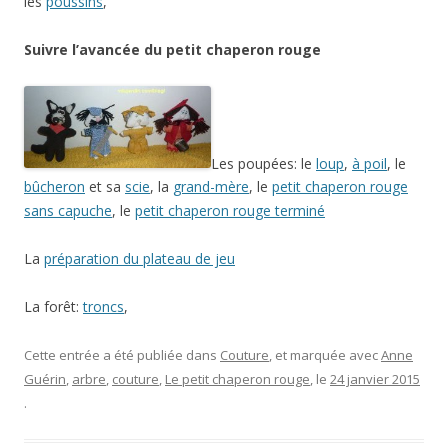
.
La belle carte de voeux 2015 de
Mamazerty
8 réponses