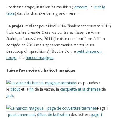
Prochaine étape, installer les meubles (l’
armoire
, le
lit et la
table
) dans la chambre de la grand-mère…
Le projet:
réaliser pour Noël 2014 (finalement courant 2015)
trois contes tirés de
Créez vos contes en tissus
, de Anne
Guérin, créapassions, 2011 (il existe une deuxième édition
corrigée en 2013 mais apparemment avec toujours
beaucoup d’imprécisions), Boucle d’or, le
petit chaperon
rouge
et le
haricot magique
.
Suivre l’avancée du haricot magique
Les poupées :
le
début
et la
fin
de la vache, la
casquette et la chemise
de
Jack
,
Page 1
:
positionnement
,
début de la fixation
des lettres,
page 1