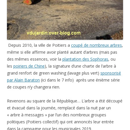
Depuis 2010, la ville de Poitiers a
coupé de nombreux arbres
,
même si elle affirme avoir planté autant d’arbres (mais pas
des mêmes essences, voir la
plantation des Sophoras
, ou
les
poiriers de Chine
), la signature d’une charte de l’arbre à
grand renfort de green washing (lavage plus vert)
sponsorisé
par Alain Baraton
(ici dans le 7 info) après une énième série
de coupes n’y changera rien.
Revenons au square de la République… L’arbre a été découpé
et évacué dans la journée, remplacé dans la nuit par un
« arbre à messages » par l’un des nombreux groupes
politiques (Poitiers collectif) qui ont annoncés leur entrée
dans la campagne pour les municipales 2019.