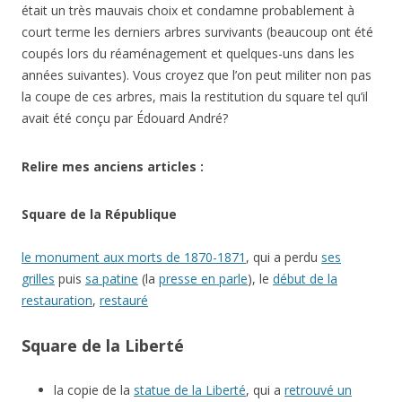
était un très mauvais choix et condamne probablement à
court terme les derniers arbres survivants (beaucoup ont été
coupés lors du réaménagement et quelques-uns dans les
années suivantes). Vous croyez que l’on peut militer non pas
la coupe de ces arbres, mais la restitution du square tel qu’il
avait été conçu par Édouard André?
Relire mes anciens articles :
Square de la République
le monument aux morts de 1870-1871
, qui a perdu
ses
grilles
puis
sa patine
(la
presse en parle
), le
début de la
restauration
,
restauré
Square de la Liberté
la copie de la
statue de la Liberté
, qui a
retrouvé un