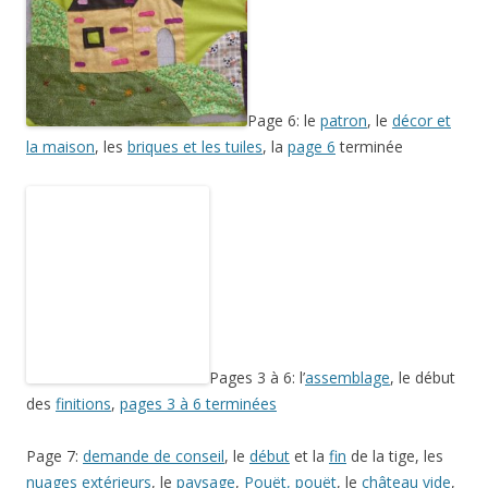
Page 6: le
patron
, le
décor et
la maison
, les
briques et les tuiles
, la
page 6
terminée
Pages 3 à 6: l’
assemblage
, le début
des
finitions
,
pages 3 à 6 terminées
Page 7:
demande de conseil
, le
début
et la
fin
de la tige, les
nuages extérieurs
, le
paysage
,
Pouët, pouët
, le
château vide
,