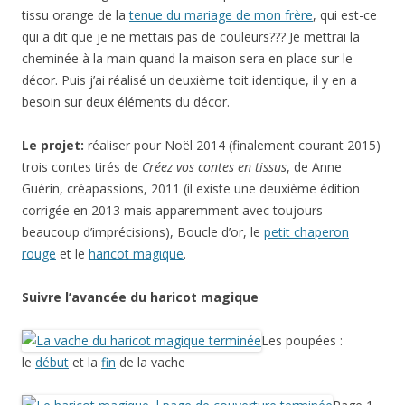
tissu orange de la
tenue du mariage de mon frère
, qui est-ce
qui a dit que je ne mettais pas de couleurs??? Je mettrai la
cheminée à la main quand la maison sera en place sur le
décor. Puis j’ai réalisé un deuxième toit identique, il y en a
besoin sur deux éléments du décor.
Le projet:
réaliser pour Noël 2014 (finalement courant 2015)
trois contes tirés de
Créez vos contes en tissus
, de Anne
Guérin, créapassions, 2011 (il existe une deuxième édition
corrigée en 2013 mais apparemment avec toujours
beaucoup d’imprécisions), Boucle d’or, le
petit chaperon
rouge
et le
haricot magique
.
Suivre l’avancée du haricot magique
Les poupées :
le
début
et la
fin
de la vache