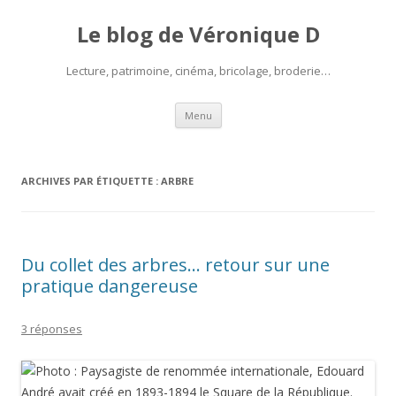
Le blog de Véronique D
Lecture, patrimoine, cinéma, bricolage, broderie…
Aller
Menu
au
contenu
ARCHIVES PAR ÉTIQUETTE :
ARBRE
Du collet des arbres… retour sur une
pratique dangereuse
3 réponses