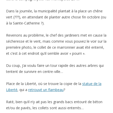
Dans la journée, la municipalité plantait à la place un chêne
vert (???), en attendant de planter autre chose fin octobre (ou
à la Sainte-Catherine ?).
Revenons au problème, le chef des jardiniers met en cause la
sécheresse et le vent, mais comme vous pouvez le voir sur la
première photo, le collet de ce marronnier avait été enterré,
et c’est à cet endroit qu’il semble avoir « pourri ».
Du coup, j’ai voulu faire un tour rapide des autres arbres qui
tentent de survivre en centre-ville…
Place de la Liberté, où se trouve
la copie de la
statue de la
Liberté
, qui a
retrouvé un flambeau
?
Raté, bien qu’il n’y ait pas les grands bacs entouré de béton
et/ou de pavés, les collets sont aussi enterrés…