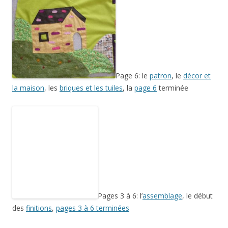
Page 6: le
patron
, le
décor et
la maison
, les
briques et les tuiles
, la
page 6
terminée
Pages 3 à 6: l’
assemblage
, le début
des
finitions
,
pages 3 à 6 terminées