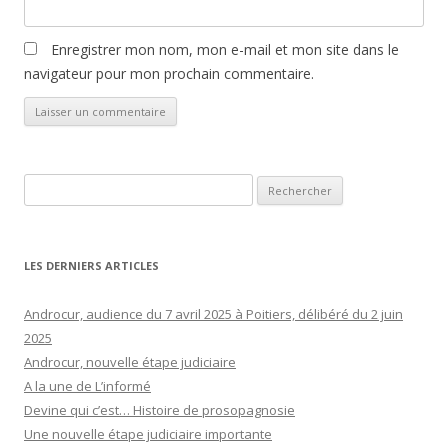
Enregistrer mon nom, mon e-mail et mon site dans le
navigateur pour mon prochain commentaire.
Rechercher :
LES DERNIERS ARTICLES
Androcur, audience du 7 avril 2025 à Poitiers, délibéré du 2 juin
2025
Androcur, nouvelle étape judiciaire
A la une de L’informé
Devine qui c’est… Histoire de prosopagnosie
Une nouvelle étape judiciaire importante