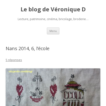
Le blog de Véronique D
Lecture, patrimoine, cinéma, bricolage, broderie…
Aller
Menu
au
contenu
Nans 2014, 6, l’école
5 réponses