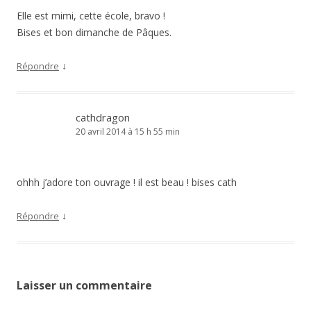
Elle est mimi, cette école, bravo !
Bises et bon dimanche de Pâques.
↓
Répondre
cathdragon
20 avril 2014 à 15 h 55 min
ohhh j’adore ton ouvrage ! il est beau ! bises cath
↓
Répondre
Laisser un commentaire