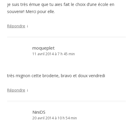
je suis très émue que tu aies fait le choix d’une école en
souvenir! Merci pour elle.
↓
Répondre
moqueplet
11 avril 2014 à 7 h 45 min
très mignon cette broderie, bravo et doux vendredi
↓
Répondre
NiniDS
20 avril 2014 à 10 h 54 min