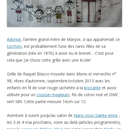
Adorise
, l’arrière grand-mère de Maryse, à qui appartenait ce
torchon
, est probablement l’une des rares filles de sa
génération (née en 1870) à avoir eu le brevet… C’est pour
cela que j’ai choisi cette grille avec une école!
Grille de Raquel Blasco trouvée dans
Mains et merveilles
n°
98, rêves d’automne, septembre/octobre 2013 avec les
enfants en fil de soie rouge (achetée à la
brocante
et aussi
utilisée pour un
coussin magique
), fils de coton noir et DMC
vert 580. Cette partie mesure 16cm sur 12.
Aventure à suivre jusqu’au salon de
Nans-sous-Sainte-Anne
,
les 3 et 4 mai prochains, voire au delà (articles programmés),