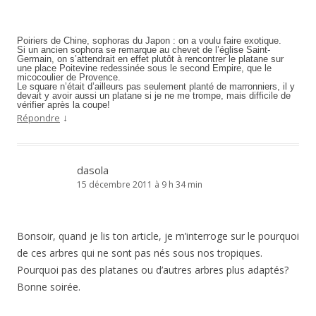
Poiriers de Chine, sophoras du Japon : on a voulu faire exotique.
Si un ancien sophora se remarque au chevet de l’église Saint-
Germain, on s’attendrait en effet plutôt à rencontrer le platane sur
une place Poitevine redessinée sous le second Empire, que le
micocoulier de Provence.
Le square n’était d’ailleurs pas seulement planté de marronniers, il y
devait y avoir aussi un platane si je ne me trompe, mais difficile de
vérifier après la coupe!
↓
Répondre
dasola
15 décembre 2011 à 9 h 34 min
Bonsoir, quand je lis ton article, je m’interroge sur le pourquoi
de ces arbres qui ne sont pas nés sous nos tropiques.
Pourquoi pas des platanes ou d’autres arbres plus adaptés?
Bonne soirée.