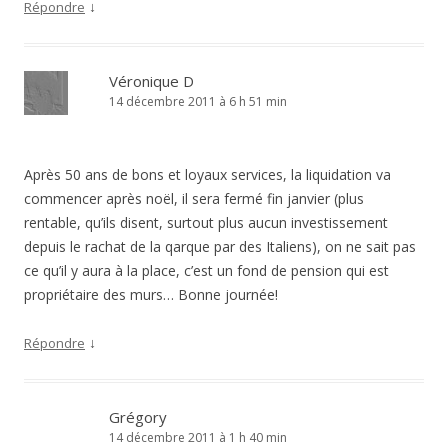
↓
Répondre
Véronique D
14 décembre 2011 à 6 h 51 min
Après 50 ans de bons et loyaux services, la liquidation va
commencer après noël, il sera fermé fin janvier (plus
rentable, qu’ils disent, surtout plus aucun investissement
depuis le rachat de la qarque par des Italiens), on ne sait pas
ce qu’il y aura à la place, c’est un fond de pension qui est
propriétaire des murs… Bonne journée!
↓
Répondre
Grégory
14 décembre 2011 à 1 h 40 min