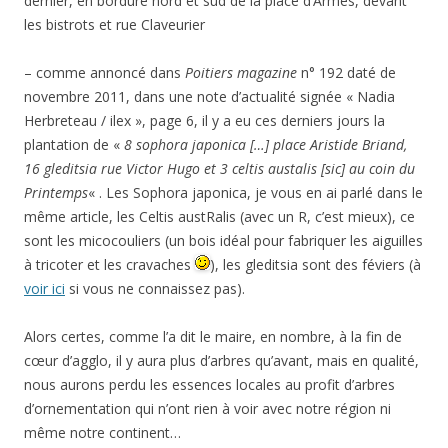
dernier, en bordure nord et sud de la place d’Armes, devant
les bistrots et rue Claveurier
– comme annoncé dans
Poitiers magazine
n° 192 daté de
novembre 2011, dans une note d’actualité signée « Nadia
Herbreteau / ilex », page 6, il y a eu ces derniers jours la
plantation de «
8 sophora japonica […] place Aristide Briand,
16 gleditsia rue Victor Hugo
et 3 celtis austalis [sic] au coin du
Printemps
« . Les Sophora japonica, je vous en ai parlé dans le
même article, les Celtis austRalis (avec un R, c’est mieux), ce
sont les micocouliers (un bois idéal pour fabriquer les aiguilles
à tricoter et les cravaches
), les gleditsia sont des féviers (à
voir ici
si vous ne connaissez pas).
Alors certes, comme l’a dit le maire, en nombre, à la fin de
cœur d’agglo, il y aura plus d’arbres qu’avant, mais en qualité,
nous aurons perdu les essences locales au profit d’arbres
d’ornementation qui n’ont rien à voir avec notre région ni
même notre continent…