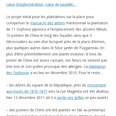
cœur d’agglomération, cœur de pagaille…
Le projet initial pour les plantations sur la place pour
compenser le
massacre des arbres
mentionnait la plantation
de 11 Sophora japonica à l’emplacement des anciens tilleuls,
16 poiriers de Chine le long des façades ainsi que 3
Micocouliers au sein d’un bosquet près de la place d’Armes,
plus quelques autres dans le futur jardin de Puygarreau. En
plus d’être potentiellement une plante invasive, le bois du
poirier de Chine est assez cassant, ses fleurs ne sentent pas
très bon et son pollen provoque des allergies. La
plantation
des Sophoras
a eu lieu en décembre 2010. Pour le reste…
– les arbres du square de la République, près du
monument
aux morts de 1870-1871
vers la rue Magenta ont été abattus
hier 12 décembre 2011 (et il a
perdu ses grilles
un peu avant)
– des poiriers de Chine ont été plantés en fait au printemps