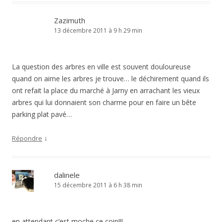
Zazimuth
13 décembre 2011 à 9 h 29 min
La question des arbres en ville est souvent douloureuse
quand on aime les arbres je trouve… le déchirement quand ils
ont refait la place du marché à Jarny en arrachant les vieux
arbres qui lui donnaient son charme pour en faire un bête
parking plat pavé…
↓
Répondre
dalinele
15 décembre 2011 à 6 h 38 min
en attendant c’est moche ce coin!!!