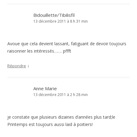
Bidouillette/Tibilisfil
13 décembre 2011 à 8 h 31 min
Avoue que cela devient lassant, fatiguant de devoir toujours
raisonner les intéressés……. pffft
↓
Répondre
Anne Marie
13 décembre 2011 à 2 h 28 min
je constate que plusieurs dizaines d’années plus tard;le
Printemps est toujours aussi laid à poitiers!