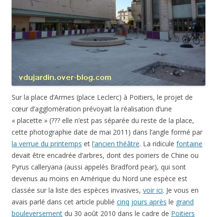
Sur la place d’Armes (place Leclerc) à Poitiers, le projet de
cœur d’agglomération prévoyait la réalisation d’une
« placette » (??? elle n’est pas séparée du reste de la place,
cette photographie date de mai 2011) dans l’angle formé par
la verrue du printemps
et
l’ancien théâtre
. La ridicule
fontaine
devait être encadrée d’arbres, dont des poiriers de Chine ou
Pyrus calleryana (aussi appelés Bradford pear), qui sont
devenus au moins en Amérique du Nord une espèce est
classée sur la liste des espèces invasives,
voir ici
. Je vous en
avais parlé dans cet article publié
cinq jours après
le
grand
bouleversement
du 30 août 2010 dans le cadre de
Poitiers