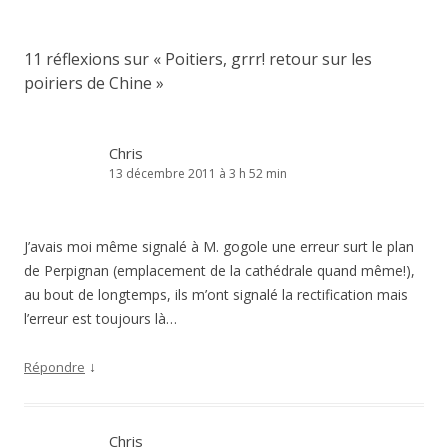
11 réflexions sur «
Poitiers, grrr! retour sur les
poiriers de Chine
»
Chris
13 décembre 2011 à 3 h 52 min
J’avais moi même signalé à M. gogole une erreur surt le plan
de Perpignan (emplacement de la cathédrale quand même!),
au bout de longtemps, ils m’ont signalé la rectification mais
l’erreur est toujours là…
↓
Répondre
Chris