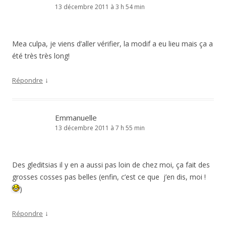
13 décembre 2011 à 3 h 54 min
Mea culpa, je viens d’aller vérifier, la modif a eu lieu mais ça a
été très très long!
↓
Répondre
Emmanuelle
13 décembre 2011 à 7 h 55 min
Des gleditsias il y en a aussi pas loin de chez moi, ça fait des
grosses cosses pas belles (enfin, c’est ce que j’en dis, moi !
)
↓
Répondre