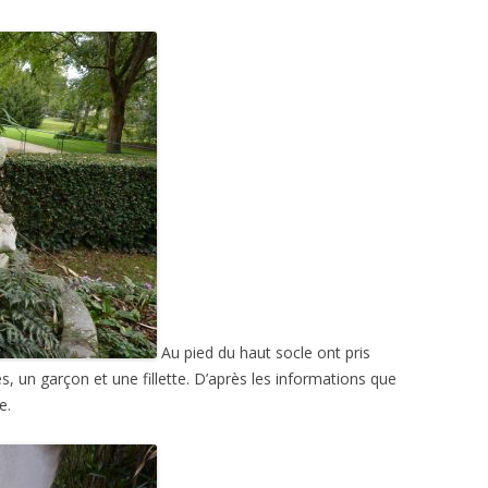
Au pied du haut socle ont pris
, un garçon et une fillette. D’après les informations que
e.