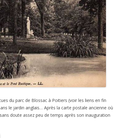
tues du parc de Blossac à Poitiers (voir les liens en fin
dans le jardin anglais… Après la carte postale ancienne où
, sans doute assez peu de temps après son inauguration