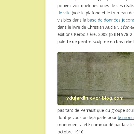
pouvez voir quelques-unes de ses réali
de ville
(voir le plafond et le trumeau d
visibles dans la
base de données Jocon
dans le livre de Christian Auclair,
Léon-Ba
éditions Kerboisière, 2008 (ISBN 978-2-
palette de peintre sculptée en bas-relief
pas tant de Perrault que du groupe scul
dont je vous ai déjà parlé pour
le monu
monument a été commandé par la ville 
octobre 1910.