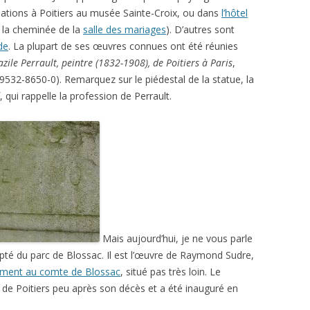
sations à Poitiers au musée Sainte-Croix, ou dans
l’hôtel
e la cheminée de la
salle des mariages
). D’autres sont
de
. La plupart de ses œuvres connues ont été réunies
zile Perrault, peintre (1832-1908), de Poitiers à Paris
,
9532-8650-0). Remarquez sur le piédestal de la statue, la
, qui rappelle la profession de Perrault.
Mais aujourd’hui, je ne vous parle
pté du parc de Blossac. Il est l’œuvre de Raymond Sudre,
ment au comte de Blossac
, situé pas très loin. Le
de Poitiers peu après son décès et a été inauguré en