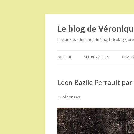
Le blog de Véroniqu
Lecture, patrimoine, cinéma, bricolage, b
ACCUEIL
AUTRES VISITES
CHAUM
Léon Bazile Perrault par 
11 réponses