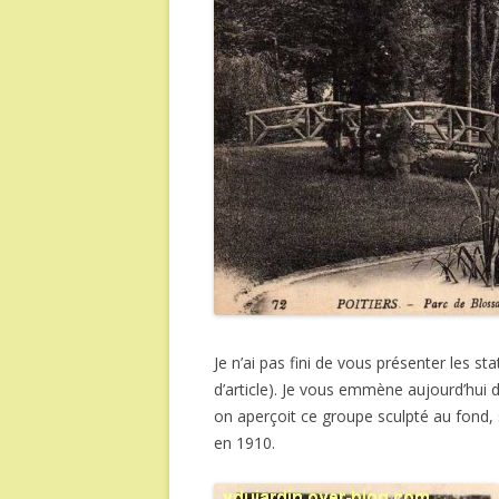
Je n’ai pas fini de vous présenter les sta
d’article). Je vous emmène aujourd’hui 
on aperçoit ce groupe sculpté au fond
en 1910.