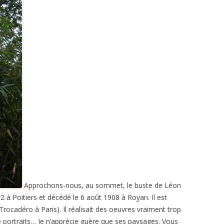
Approchons-nous, au sommet, le buste de Léon
32 à Poitiers et décédé le 6 août 1908 à Royan. Il est
rocadéro à Paris). Il réalisait des oeuvres vraiment trop
ortraits… Je n’apprécie guère que ses paysages. Vous