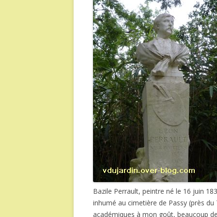
Bazile Perrault, peintre né le 16 juin 18
inhumé au cimetière de Passy (près du T
académiques à mon goût, beaucoup de p