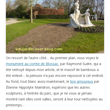
On ressort de l’autre côté… Au premier plan, vous voyez le
monument au comte de Blossac
, par Raymond Sudre, qui a
été nettoyé depuis mon article, et le massif de bambous a
été enlevé… la pelouse n’a pas encore repoussé à cet endroit.
Au fond, tout blanc aussi maintenant, le
lion amoureux
par
Étienne Hippolyte Maindron, espérons que les autres
sculptures, à l’entrée du parc, que je ne vous ai jamais
montré tant elles sont salles, seront à leur tour nettoyées au
printemps…