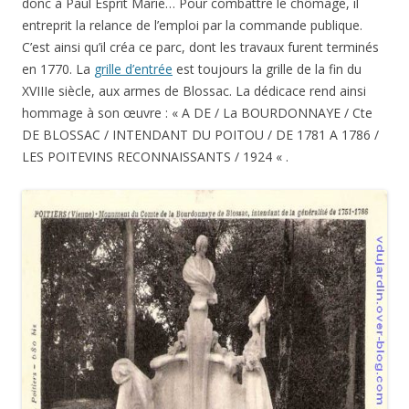
donc à Paul Esprit Marie… Pour combattre le chômage, il
entreprit la relance de l’emploi par la commande publique.
C’est ainsi qu’il créa ce parc, dont les travaux furent terminés
en 1770. La
grille d’entrée
est toujours la grille de la fin du
XVIIIe siècle, aux armes de Blossac. La dédicace rend ainsi
hommage à son œuvre : « A DE / La BOURDONNAYE / Cte
DE BLOSSAC / INTENDANT DU POITOU / DE 1781 A 1786 /
LES POITEVINS RECONNAISSANTS / 1924 « .