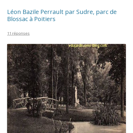
Léon Bazile Perrault par Sudre, parc de
Blossac à Poitiers
11 réponses