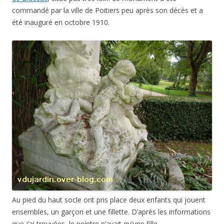
commandé par la ville de Poitiers peu après son décès et a
été inauguré en octobre 1910.
Au pied du haut socle ont pris place deux enfants qui jouent
ensembles, un garçon et une fillette. D’après les informations
que j’ai trouvées, le peintre n’avait qu’une fille.