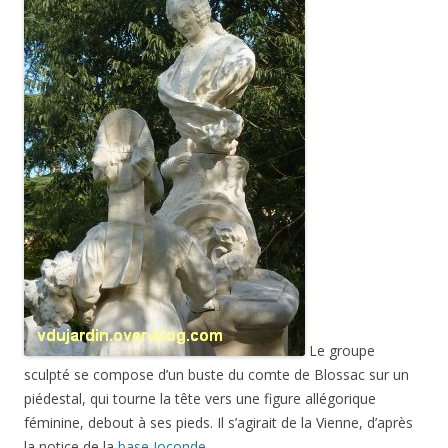
Le groupe
sculpté se compose d’un buste du comte de Blossac sur un
piédestal, qui tourne la tête vers une figure allégorique
féminine, debout à ses pieds. Il s’agirait de la Vienne, d’après
la notice de la
base Joconde
.