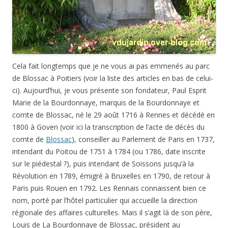
Cela fait longtemps que je ne vous ai pas emmenés au parc
de Blossac à Poitiers (voir la liste des articles en bas de celui-
ci). Aujourd’hui, je vous présente son fondateur, Paul Esprit
Marie de la Bourdonnaye, marquis de la Bourdonnaye et
comte de Blossac, né le 29 août 1716 à Rennes et décédé en
1800 à Goven (voir ici la transcription de l’acte de décès du
comte de
Blossac
), conseiller au Parlement de Paris en 1737,
intendant du Poitou de 1751 à 1784 (ou 1786, date inscrite
sur le piédestal ?), puis intendant de Soissons jusqu’à la
Révolution en 1789, émigré à Bruxelles en 1790, de retour à
Paris puis Rouen en 1792. Les Rennais connaissent bien ce
nom, porté par l’hôtel particulier qui accueille la direction
régionale des affaires culturelles. Mais il s’agit là de son père,
Louis de La Bourdonnaye de Blossac, président au