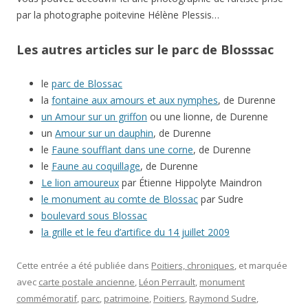
par la photographe poitevine Hélène Plessis…
Les autres articles sur le parc de Blosssac
le
parc de Blossac
la
fontaine aux amours et aux nymphes
, de Durenne
un Amour sur un griffon
ou une lionne, de Durenne
un
Amour sur un dauphin
, de Durenne
le
Faune soufflant dans une corne
, de Durenne
le
Faune au coquillage
, de Durenne
Le lion amoureux
par Étienne Hippolyte Maindron
le monument au comte de Blossac
par Sudre
boulevard sous Blossac
la grille et le feu d’artifice du 14 juillet 2009
Cette entrée a été publiée dans
Poitiers, chroniques
, et marquée
avec
carte postale ancienne
,
Léon Perrault
,
monument
commémoratif
,
parc
,
patrimoine
,
Poitiers
,
Raymond Sudre
,