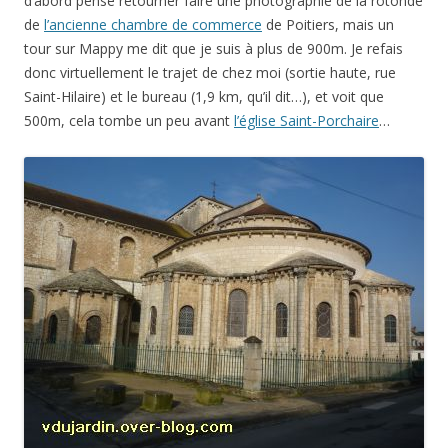
d’abord pensé retourner faire une photographie de la rotonde
de
l’ancienne chambre de commerce
de Poitiers, mais un
tour sur Mappy me dit que je suis à plus de 900m. Je refais
donc virtuellement le trajet de chez moi (sortie haute, rue
Saint-Hilaire) et le bureau (1,9 km, qu’il dit…), et voit que
500m, cela tombe un peu avant
l’église Saint-Porchaire
…