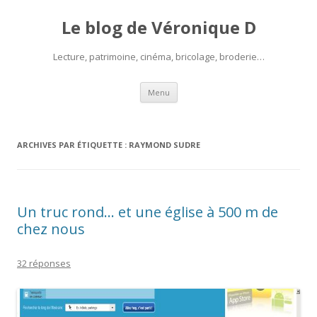
Le blog de Véronique D
Lecture, patrimoine, cinéma, bricolage, broderie…
Aller
Menu
au
contenu
ARCHIVES PAR ÉTIQUETTE :
RAYMOND SUDRE
Un truc rond… et une église à 500 m de
chez nous
32 réponses