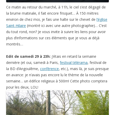
Ce matin au retour du marché, à 11h, le ciel s’est dégagé de
la brume matinale, il fait encore frisquet… À 150 mètres
environ de chez moi, je fais une halte sur le chevet de
l’église
Saint-Hilaire
(montré ici avec une autre photographie)… C’est
du tout rond, non? Je vous invite à suivre les liens pour avoir
plus d’informations sur ces éléments que je vous ai déjà
montrés…
Edit de samedi 29 à 23h:
j’étais en retard la semaine
dernière (et oui, samedi à Paris,
festival télérama
, festival de
la BD d’Angoulême,
conférence
, etc.), mais là, je suis presque
en avance: je n’avais pas encore lu le thème de la nouvelle
semaine… un édifice religieux à 500m! Cette photo comptera
pour les deux, LOL!