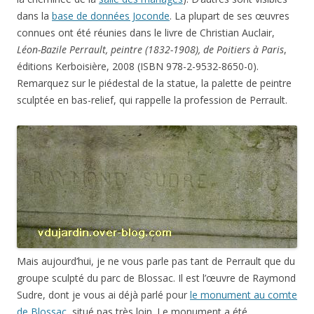
dans la
base de données Joconde
. La plupart de ses œuvres
connues ont été réunies dans le livre de Christian Auclair,
Léon-Bazile Perrault, peintre (1832-1908), de Poitiers à Paris
,
éditions Kerboisière, 2008 (ISBN 978-2-9532-8650-0).
Remarquez sur le piédestal de la statue, la palette de peintre
sculptée en bas-relief, qui rappelle la profession de Perrault.
Mais aujourd’hui, je ne vous parle pas tant de Perrault que du
groupe sculpté du parc de Blossac. Il est l’œuvre de Raymond
Sudre, dont je vous ai déjà parlé pour
le monument au comte
de Blossac
, situé pas très loin. Le monument a été