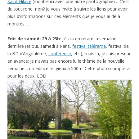
Saint-Hilaire
(montré ici avec une autre photographie)… C’est
du tout rond, non? Je vous invite à suivre les liens pour avoir
plus d’informations sur ces éléments que je vous ai déjà
montrés…
Edit de samedi 29 à 23h:
j’étais en retard la semaine
dernière (et oui, samedi à Paris,
festival télérama
, festival de
la BD d’Angoulême,
conférence
, etc.), mais là, je suis presque
en avance: je n’avais pas encore lu le thème de la nouvelle
semaine… un édifice religieux à 500m! Cette photo comptera
pour les deux, LOL!