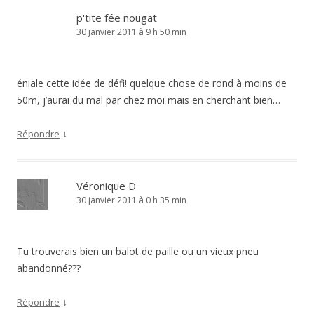
p'tite fée nougat
30 janvier 2011 à 9 h 50 min
éniale cette idée de défi! quelque chose de rond à moins de
50m, j’aurai du mal par chez moi mais en cherchant bien…
↓
Répondre
Véronique D
30 janvier 2011 à 0 h 35 min
Tu trouverais bien un balot de paille ou un vieux pneu
abandonné???
↓
Répondre