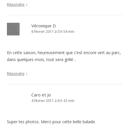
↓
Répondre
Véronique D
6 février 2011 à 0 h 54 min
En cette saison, heureusement que c’est encore vert au parc,
dans quelques mois, tout sera grillé…
↓
Répondre
Caro et Jo
4 février 2011 à 8 h 32 min
Super tes photos. Merci pour cette belle balade.