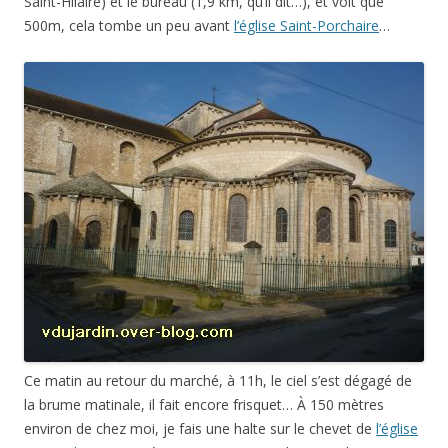
Saint-Hilaire) et le bureau (1,9 km, qu’il dit…), et voit que
500m, cela tombe un peu avant
l’église Saint-Porchaire
…
Ce matin au retour du marché, à 11h, le ciel s’est dégagé de
la brume matinale, il fait encore frisquet… À 150 mètres
environ de chez moi, je fais une halte sur le chevet de
l’église