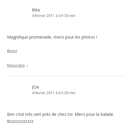
Béa
4 février 2011 à 0 h 03 min
Magnifique promenade, merci pour les photos !
Bizzz
↓
Répondre
JOe
4 février 2011 à 8 h 00 min
Ben c’est très vert près de chez toi. Merci pour la balade.
Bizzzzzzzzzzz