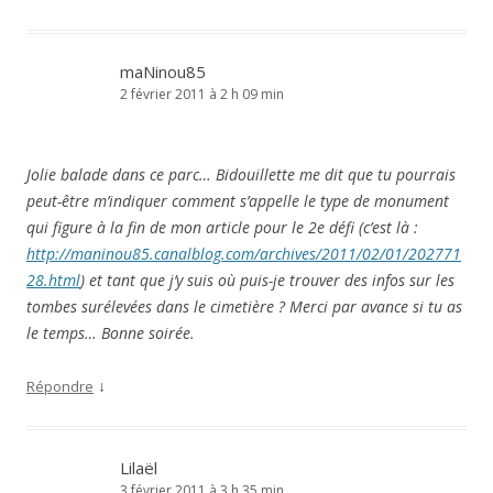
maNinou85
2 février 2011 à 2 h 09 min
Jolie balade dans ce parc… Bidouillette me dit que tu pourrais
peut-être m’indiquer comment s’appelle le type de monument
qui figure à la fin de mon article pour le 2e défi (c’est là :
http://maninou85.canalblog.com/archives/2011/02/01/202771
28.html
) et tant que j’y suis où puis-je trouver des infos sur les
tombes surélevées dans le cimetière ? Merci par avance si tu as
le temps… Bonne soirée.
↓
Répondre
Lilaël
3 février 2011 à 3 h 35 min