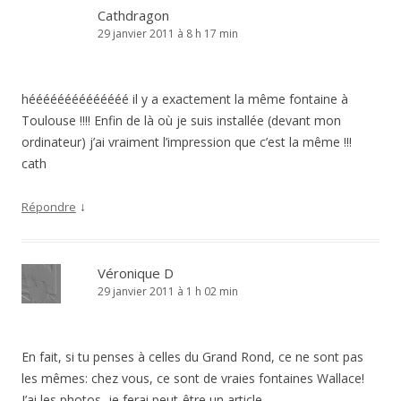
Cathdragon
29 janvier 2011 à 8 h 17 min
héééééééééééééé il y a exactement la même fontaine à
Toulouse !!!! Enfin de là où je suis installée (devant mon
ordinateur) j’ai vraiment l’impression que c’est la même !!!
cath
↓
Répondre
Véronique D
29 janvier 2011 à 1 h 02 min
En fait, si tu penses à celles du Grand Rond, ce ne sont pas
les mêmes: chez vous, ce sont de vraies fontaines Wallace!
J’ai les photos, je ferai peut-être un article…