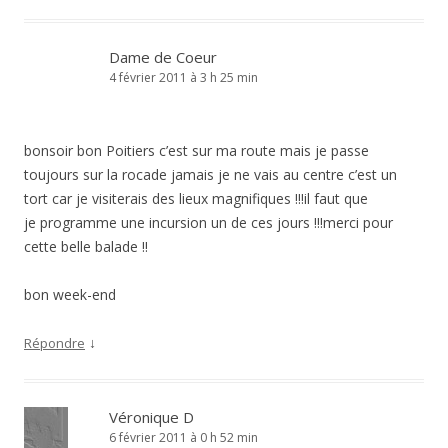
Dame de Coeur
4 février 2011 à 3 h 25 min
bonsoir bon Poitiers c’est sur ma route mais je passe
toujours sur la rocade jamais je ne vais au centre c’est un
tort car je visiterais des lieux magnifiques !!!il faut que
je programme une incursion un de ces jours !!!merci pour
cette belle balade !!
bon week-end
↓
Répondre
Véronique D
6 février 2011 à 0 h 52 min