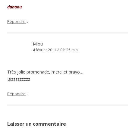
danaou
↓
Répondre
Miou
4 février 2011 à 0 h 25 min
Très jolie promenade, merci et bravo…
Bizzzzzzzzz
↓
Répondre
Laisser un commentaire