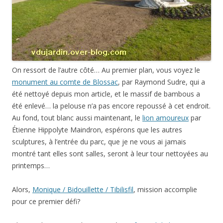
On ressort de l’autre côté… Au premier plan, vous voyez le
monument au comte de Blossac
, par Raymond Sudre, qui a
été nettoyé depuis mon article, et le massif de bambous a
été enlevé… la pelouse n’a pas encore repoussé à cet endroit.
Au fond, tout blanc aussi maintenant, le
lion amoureux
par
Étienne Hippolyte Maindron, espérons que les autres
sculptures, à l’entrée du parc, que je ne vous ai jamais
montré tant elles sont salles, seront à leur tour nettoyées au
printemps…
Alors,
Monique / Bidouillette / Tibilisfil
, mission accomplie
pour ce premier défi?