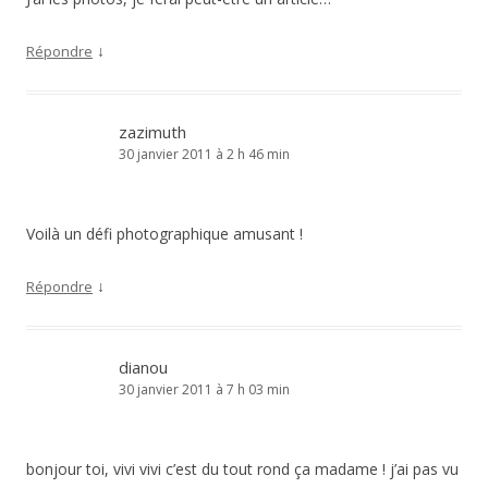
↓
Répondre
zazimuth
30 janvier 2011 à 2 h 46 min
Voilà un défi photographique amusant !
↓
Répondre
dianou
30 janvier 2011 à 7 h 03 min
bonjour toi, vivi vivi c’est du tout rond ça madame ! j’ai pas vu