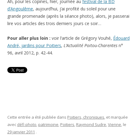
Ah, pour les copines, hier, journée au
festival de la BD
d’Angoulême
, aujourd’hui, j’ai profité du soleil pour une
grande promenade (après la séance photo), alors, je passerai
lire vos articles des trois derniers jours ce soir…
Pour aller plus loin :
voir l’article de Grégory Vouhé,
Édouard
André, jardins pour Poitiers
,
L’Actualité Poitou-Charentes
n°
96, avril 2012, p. 42-44.
Cette entrée a été publiée dans
Poitiers, chroniques
, et marquée
avec
défi photo
,
patrimoine
,
Poitiers
,
Raymond Sudre
,
Vienne
, le
29 janvier 2011
.