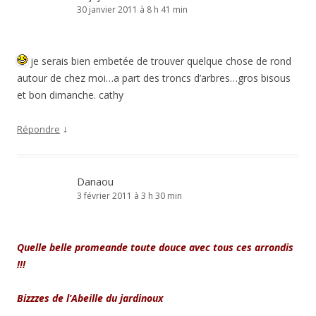
30 janvier 2011 à 8 h 41 min
je serais bien embetée de trouver quelque chose de rond
autour de chez moi…a part des troncs d’arbres…gros bisous
et bon dimanche. cathy
↓
Répondre
Danaou
3 février 2011 à 3 h 30 min
Quelle belle promeande toute douce avec tous ces arrondis
!!!
Bizzzes de l’Abeille du jardinoux