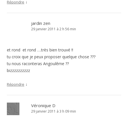
↓
Répondre
jardin zen
29 janvier 2011 à 2 h 56 min
et rond et rond ….très bien trouvé !!
tu croix que je peux proposer quelque chose ???
tu nous raconteras Angoulême ??
bizzzzzzzzzz
↓
Répondre
Véronique D
29 janvier 2011 à 3 h 09 min