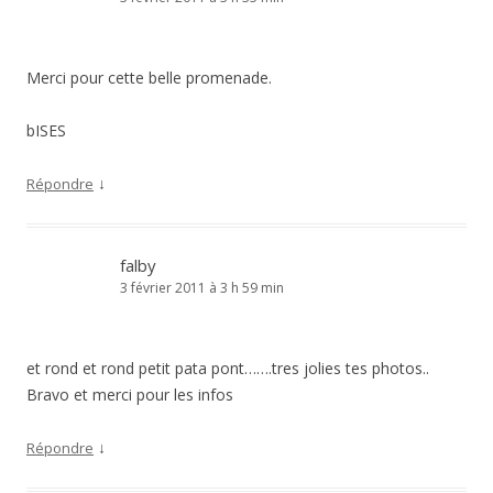
Merci pour cette belle promenade.
bISES
↓
Répondre
falby
3 février 2011 à 3 h 59 min
et rond et rond petit pata pont…….tres jolies tes photos..
Bravo et merci pour les infos
↓
Répondre