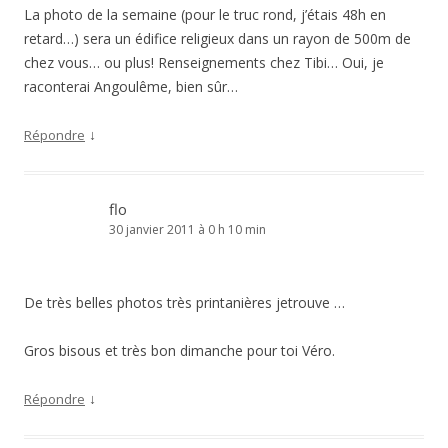
La photo de la semaine (pour le truc rond, j’étais 48h en
retard…) sera un édifice religieux dans un rayon de 500m de
chez vous… ou plus! Renseignements chez Tibi… Oui, je
raconterai Angoulême, bien sûr…
↓
Répondre
flo
30 janvier 2011 à 0 h 10 min
De très belles photos très printanières jetrouve …
Gros bisous et très bon dimanche pour toi Véro.
↓
Répondre