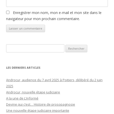
Enregistrer mon nom, mon e-mail et mon site dans le
navigateur pour mon prochain commentaire.
Rechercher :
LES DERNIERS ARTICLES
Androcur, audience du 7 avril 2025 à Poitiers, délibéré du 2 juin
2025
Androcur, nouvelle étape judiciaire
A la une de L’informé
Devine qui c’est… Histoire de prosopagnosie
Une nouvelle étape judiciaire importante