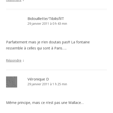
Bidouillette/TibilisfilT
29 janvier 2011 à 0 h 43 min
Parfaitement mais je n’en doutais pas!!! La fontaine
ressemble à celles qui sont à Paris…..
↓
Répondre
Véronique D
29 janvier 2011 à 1 h 25 min
Même principe, mais ce n’est pas une Wallace…