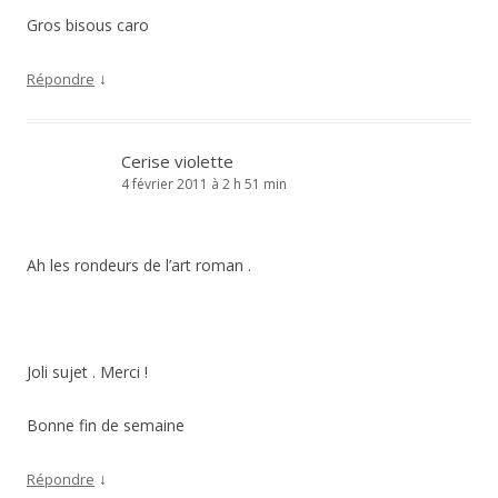
Gros bisous caro
↓
Répondre
Cerise violette
4 février 2011 à 2 h 51 min
Ah les rondeurs de l’art roman .
Joli sujet . Merci !
Bonne fin de semaine
↓
Répondre