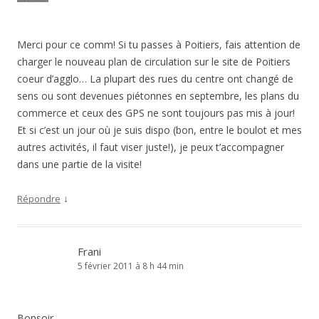
Merci pour ce comm! Si tu passes à Poitiers, fais attention de
charger le nouveau plan de circulation sur le site de Poitiers
coeur d’agglo… La plupart des rues du centre ont changé de
sens ou sont devenues piétonnes en septembre, les plans du
commerce et ceux des GPS ne sont toujours pas mis à jour!
Et si c’est un jour où je suis dispo (bon, entre le boulot et mes
autres activités, il faut viser juste!), je peux t’accompagner
dans une partie de la visite!
↓
Répondre
Frani
5 février 2011 à 8 h 44 min
Bonsoir