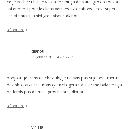
ce jeux chez tibili, je vais aller voir ça de suite, gros bisous a
toi et merci pour les liens vers les explications , c’est super !
tes atc aussi, hihihi gros bisous dianou
↓
Répondre
dianou
30 janvier 2011 à 7 h 22 min
bonjour, je viens de chez tibi, je ne sais pas si je peut mettre
des photos aussi , mais ça m’obligerais a aller me balader ! ça
ne ferais pas de mal ! gros bisous, dianou
↓
Répondre
virjaja