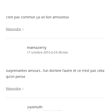
c’est pas commun ça un lion amoureux
↓
Répondre
mamazerty
17 octobre 2010 à 0 h 06 min
surprenantes amours…l’un domine l’autre et ce n’est pas celui
qu’on pense
↓
Répondre
zazimuth