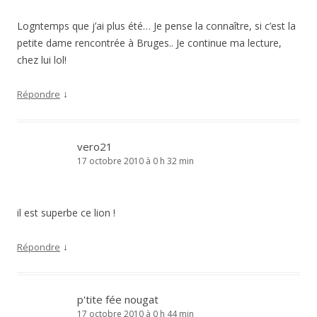
Logntemps que j’ai plus été… Je pense la connaître, si c’est la
petite dame rencontrée à Bruges.. Je continue ma lecture,
chez lui lol!
↓
Répondre
vero21
17 octobre 2010 à 0 h 32 min
il est superbe ce lion !
↓
Répondre
p'tite fée nougat
17 octobre 2010 à 0 h 44 min