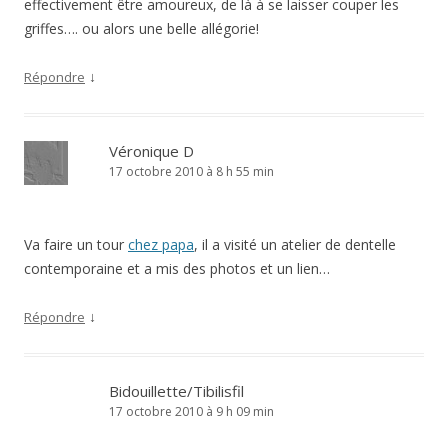
effectivement être amoureux, de là à se laisser couper les
griffes…. ou alors une belle allégorie!
↓
Répondre
Véronique D
17 octobre 2010 à 8 h 55 min
Va faire un tour
chez papa
, il a visité un atelier de dentelle
contemporaine et a mis des photos et un lien…
↓
Répondre
Bidouillette/Tibilisfil
17 octobre 2010 à 9 h 09 min