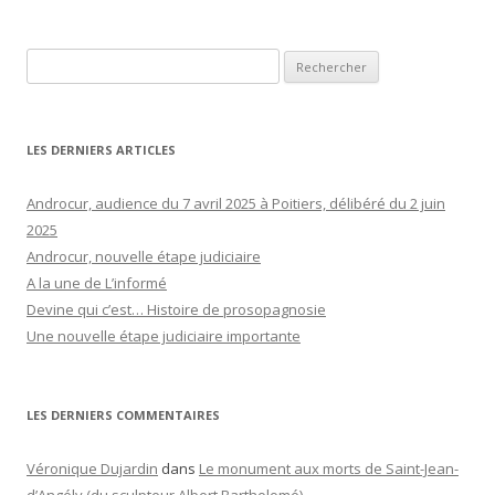
Rechercher :
LES DERNIERS ARTICLES
Androcur, audience du 7 avril 2025 à Poitiers, délibéré du 2 juin
2025
Androcur, nouvelle étape judiciaire
A la une de L’informé
Devine qui c’est… Histoire de prosopagnosie
Une nouvelle étape judiciaire importante
LES DERNIERS COMMENTAIRES
Véronique Dujardin
dans
Le monument aux morts de Saint-Jean-