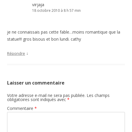
virjaja
18 octobre 2010 à 8 h 57 min
je ne connaissais pas cette fable…moins romantique que la
statue!!! gros bisous et bon lundi. cathy
↓
Répondre
Laisser un commentaire
Votre adresse e-mail ne sera pas publiée.
Les champs
obligatoires sont indiqués avec
*
Commentaire
*