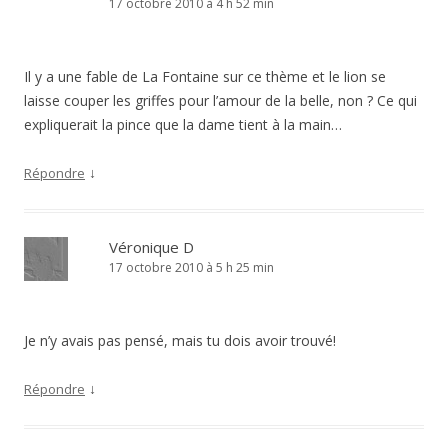
17 octobre 2010 à 4 h 52 min
Il y a une fable de La Fontaine sur ce thème et le lion se
laisse couper les griffes pour l’amour de la belle, non ? Ce qui
expliquerait la pince que la dame tient à la main…
↓
Répondre
Véronique D
17 octobre 2010 à 5 h 25 min
Je n’y avais pas pensé, mais tu dois avoir trouvé!
↓
Répondre