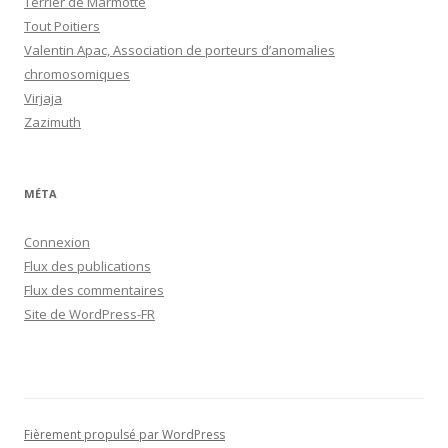
Terrier de Marmotte
Tout Poitiers
Valentin Apac, Association de porteurs d’anomalies
chromosomiques
Virjaja
Zazimuth
MÉTA
Connexion
Flux des publications
Flux des commentaires
Site de WordPress-FR
Fièrement propulsé par WordPress