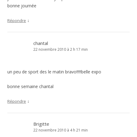
bonne journée
↓
Répondre
chantal
22 novembre 2010 à 2 h 17 min
un peu de sport des le matin bravo!!!!!belle expo
bonne semaine chantal
↓
Répondre
Brigitte
22 novembre 2010 à 4 h 21 min