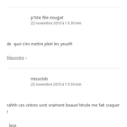
p'tite fée nougat
22 novembre 2010 à 1 h 30 min
de quoi s’en mettre plein les yeux!!!!
↓
Répondre
missclob
22 novembre 2010 à 1 h 50 min
rahhh ces cintres sont vraiment beaux! l’etoile me fait craquer
!
bise