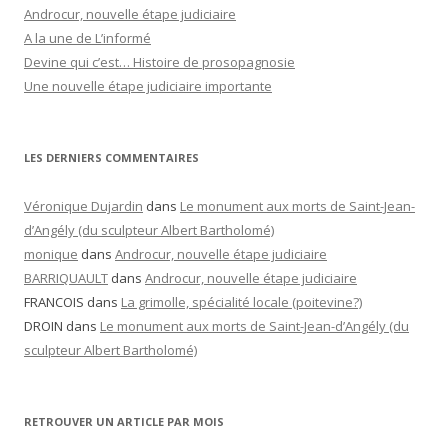
Androcur, nouvelle étape judiciaire
A la une de L’informé
Devine qui c’est… Histoire de prosopagnosie
Une nouvelle étape judiciaire importante
LES DERNIERS COMMENTAIRES
Véronique Dujardin
dans
Le monument aux morts de Saint-Jean-
d’Angély (du sculpteur Albert Bartholomé)
monique
dans
Androcur, nouvelle étape judiciaire
BARRIQUAULT
dans
Androcur, nouvelle étape judiciaire
FRANCOIS
dans
La grimolle, spécialité locale (poitevine?)
DROIN
dans
Le monument aux morts de Saint-Jean-d’Angély (du
sculpteur Albert Bartholomé)
RETROUVER UN ARTICLE PAR MOIS