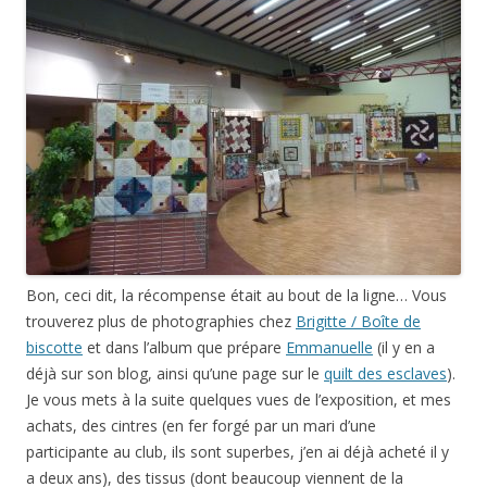
Bon, ceci dit, la récompense était au bout de la ligne… Vous
trouverez plus de photographies chez
Brigitte / Boîte de
biscotte
et dans l’album que prépare
Emmanuelle
(il y en a
déjà sur son blog, ainsi qu’une page sur le
quilt des esclaves
).
Je vous mets à la suite quelques vues de l’exposition, et mes
achats, des cintres (en fer forgé par un mari d’une
participante au club, ils sont superbes, j’en ai déjà acheté il y
a deux ans), des tissus (dont beaucoup viennent de la