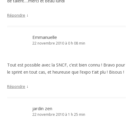
de talent….merci et beau lundi
↓
Répondre
Emmanuelle
22 novembre 2010 à 0 h 08 min
Tout est possible avec la SNCF, c’est bien connu ! Bravo pour
le sprint en tout cas, et heureuse que l’expo t’ait plu ! Bisous !
↓
Répondre
jardin zen
22 novembre 2010 à 1 h 25 min