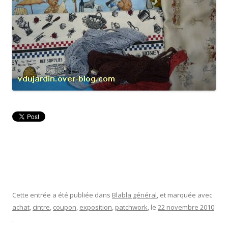
Cette entrée a été publiée dans
Blabla général
, et marquée avec
achat
,
cintre
,
coupon
,
exposition
,
patchwork
, le
22 novembre 2010
.