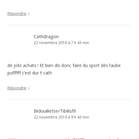
↓
Répondre
Cathdragon
22 novembre 2010 à 7 h 43 min
de jolis achats ! Et bien dis donc faire du sport dès l’aube
puffffff c’est dur !! cath
↓
Répondre
Bidouillette/Tibilisfil
22 novembre 2010 à 9 h 43 min