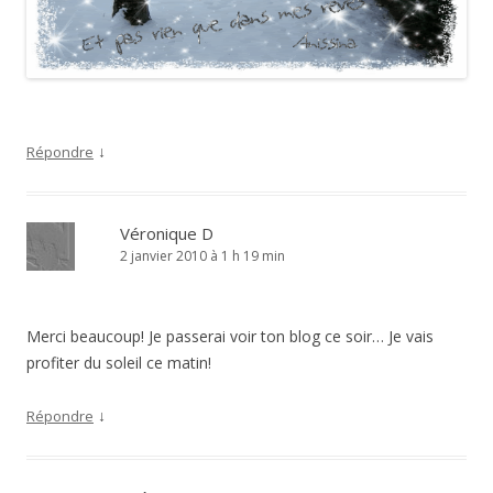
↓
Répondre
Véronique D
2 janvier 2010 à 1 h 19 min
Merci beaucoup! Je passerai voir ton blog ce soir… Je vais
profiter du soleil ce matin!
↓
Répondre