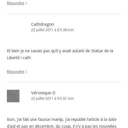
↓
Répondre
Cathdragon
22 juillet 2011 à 8 h 38 min
Et bien je ne savais pas qu’il y avait autant de Statue de la
Liberté ! cath
↓
Répondre
Véronique D
22 juillet 2011 à 9 h 01 min
Bon, j’ai fait une fausse manip, j’ai republié l’article à la date
d’ajd et pas en décembre, du coup, il n’y a pas les nouvelles