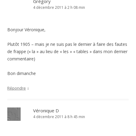
Grégory
4 décembre 2011 à 2 h 08 min
Bonjour Véronique,
Plutôt 1905 – mais je ne suis pas le dernier à faire des fautes
de frappe (« la » au lieu de « les » « tables » dans mon dernier
commentaire)
Bon dimanche
↓
Répondre
Véronique D
4 décembre 2011 à 8 h 45 min