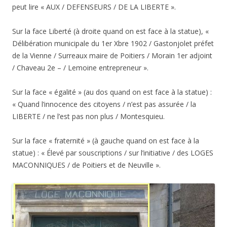
peut lire « AUX / DEFENSEURS / DE LA LIBERTE ».
Sur la face Liberté (à droite quand on est face à la statue), «
Délibération municipale du 1er Xbre 1902 / Gastonjolet préfet
de la Vienne / Surreaux maire de Poitiers / Morain 1er adjoint
/ Chaveau 2e – / Lemoine entrepreneur ».
Sur la face « égalité » (au dos quand on est face à la statue) :
« Quand l’innocence des citoyens / n’est pas assurée / la
LIBERTE / ne l’est pas non plus / Montesquieu.
Sur la face « fraternité » (à gauche quand on est face à la
statue) : « Élevé par souscriptions / sur l’initiative / des LOGES
MACONNIQUES / de Poitiers et de Neuville ».