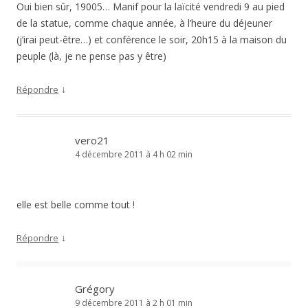
Oui bien sûr, 19005… Manif pour la laïcité vendredi 9 au pied
de la statue, comme chaque année, à l’heure du déjeuner
(j’irai peut-être…) et conférence le soir, 20h15 à la maison du
peuple (là, je ne pense pas y être)
↓
Répondre
vero21
4 décembre 2011 à 4 h 02 min
elle est belle comme tout !
↓
Répondre
Grégory
9 décembre 2011 à 2 h 01 min