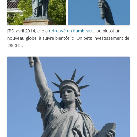
[PS: avril 2014, elle a
retrouvé un flambeau
… ou plutôt un
nouveau globe! à suivre bientôt ici! Un petit investissement de
2800€…].