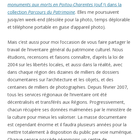
monuments aux morts en Poitou-Charentes
(ouf !) dans la
collection
Parcours du Patrimoine
. Elles me poursuivent
jusqu’en week-end (désolée pour la photo, temps déplorable
et téléphone portable en guise d’appareil photo).
Mais c’est aussi pour moi l’occasion de vous faire partager le
travail de l’inventaire général du patrimoine culturel. Nous
étudions, recensons et faisons connaître, d’après la loi de
2004 sur les libertés locales, et aussi dans la réalité, avec
dans chaque région des dizaines de milliers de dossiers
documentaires sur l’architecture et les objets, et des
centaines de milliers de photographies. Depuis février 2007,
tous les services régionaux de l’inventaire ont été
décentralisés et transférés aux Régions. Progressivement,
chacun récupère ses données malmenées par le ministère de
la culture pour mieux les valoriser. La masse documentaire
est cependant énorme et il faudra plusieurs années pour la
mettre totalement à disposition du public par voie numérique.
Chaque service possède néanmoins un centre de