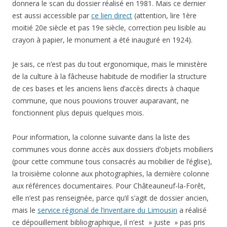
donnera le scan du dossier réalisé en 1981. Mais ce dernier
est aussi accessible par
ce lien direct
(attention, lire 1ère
moitié 20e siècle et pas 19e siècle, correction peu lisible au
crayon à papier, le monument a été inauguré en 1924).
Je sais, ce n’est pas du tout ergonomique, mais le ministère
de la culture à la fâcheuse habitude de modifier la structure
de ces bases et les anciens liens d’accès directs à chaque
commune, que nous pouvions trouver auparavant, ne
fonctionnent plus depuis quelques mois.
Pour information, la colonne suivante dans la liste des
communes vous donne accès aux dossiers d’objets mobiliers
(pour cette commune tous consacrés au mobilier de l’église),
la troisième colonne aux photographies, la dernière colonne
aux références documentaires. Pour Châteauneuf-la-Forêt,
elle n’est pas renseignée, parce qu’il s’agit de dossier ancien,
mais le
service régional de l’inventaire du Limousin
a réalisé
ce dépouillement bibliographique, il n’est » juste » pas pris