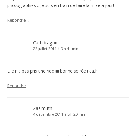
photographies… Je suis en train de faire la mise à jour!
↓
Répondre
Cathdragon
22 juillet 2011 à 9 h 41 min
Elle n’a pas pris une ride !!!! bonne soirée ! cath
↓
Répondre
Zazimuth
4 décembre 2011 à 8 h 20 min