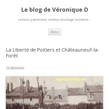
Le blog de Véronique D
Lecture, patrimoine, cinéma, bricolage, broderie…
Aller
Menu
au
contenu
La Liberté de Poitiers et Châteauneuf-la-
Forêt
13 réponses