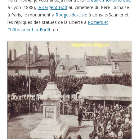
à Lyon (1888),
le sergent Hoff
au cimetière du Père Lachaise
à Paris, le monument à
Rouget-de-Lisle
à Lons-le-Saunier et
les répliques des statues de la Liberté à
Poitiers et
Châteauneuf-la-Forêt
, etc.