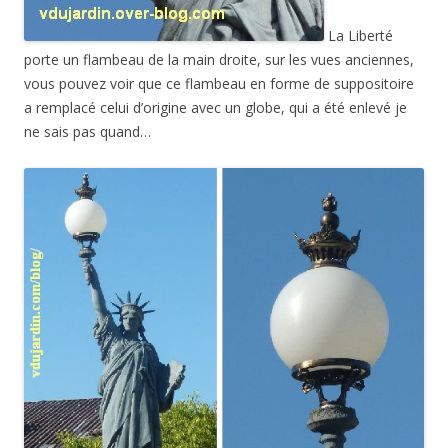
La Liberté
porte un flambeau de la main droite, sur les vues anciennes,
vous pouvez voir que ce flambeau en forme de suppositoire
a remplacé celui d’origine avec un globe, qui a été enlevé je
ne sais pas quand…