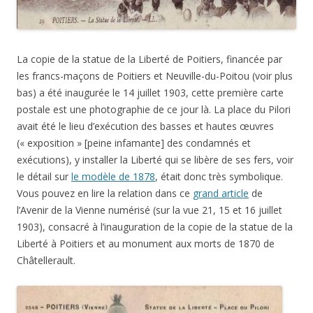
La copie de la statue de la Liberté de Poitiers, financée par
les francs-maçons de Poitiers et Neuville-du-Poitou (voir plus
bas) a été inaugurée le 14 juillet 1903, cette première carte
postale est une photographie de ce jour là. La place du Pilori
avait été le lieu d’exécution des basses et hautes œuvres
(« exposition » [peine infamante] des condamnés et
exécutions), y installer la Liberté qui se libère de ses fers, voir
le détail sur
le modèle de 1878
, était donc très symbolique.
Vous pouvez en lire la relation dans ce
grand article
de
l’Avenir de la Vienne numérisé (sur la vue 21, 15 et 16 juillet
1903), consacré à l’inauguration de la copie de la statue de la
Liberté à Poitiers et au monument aux morts de 1870 de
Châtellerault.