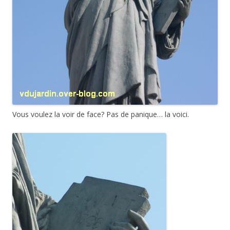
Vous voulez la voir de face? Pas de panique… la voici.