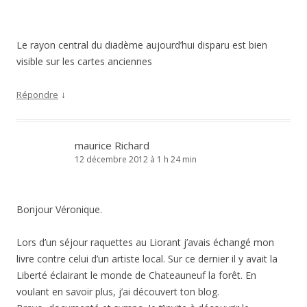
Le rayon central du diadème aujourd’hui disparu est bien
visible sur les cartes anciennes
↓
Répondre
maurice Richard
12 décembre 2012 à 1 h 24 min
Bonjour Véronique.
Lors d’un séjour raquettes au Liorant j’avais échangé mon
livre contre celui d’un artiste local. Sur ce dernier il y avait la
Liberté éclairant le monde de Chateauneuf la forêt. En
voulant en savoir plus, j’ai découvert ton blog.