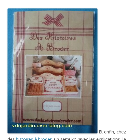
Et enfin, chez
des
histoires à broder
, un semi-kit (avec les explications, la