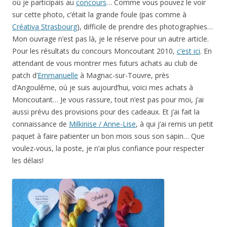
où je participais au
concours
… Comme vous pouvez le voir
sur cette photo, c’était la grande foule (pas comme à
Créativa Strasbourg
), difficile de prendre des photographies…
Mon ouvrage n’est pas là, je le réserve pour un autre article.
Pour les résultats du concours Moncoutant 2010,
c’est ici
. En
attendant de vous montrer mes futurs achats au club de
patch d’
Emmanuelle
à Magnac-sur-Touvre, près
d’Angoulême, où je suis aujourd’hui, voici mes achats à
Moncoutant… Je vous rassure, tout n’est pas pour moi, j’ai
aussi prévu des provisions pour des cadeaux. Et j’ai fait la
connaissance de
Milkinise / Anne-Lise
, à qui j’ai remis un petit
paquet à faire patienter un bon mois sous son sapin… Que
voulez-vous, la poste, je n’ai plus confiance pour respecter
les délais!