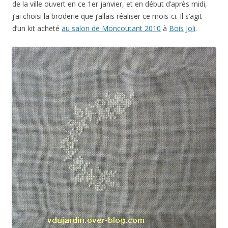
de la ville ouvert en ce 1er janvier, et en début d’après midi,
j’ai choisi la broderie que j’allais réaliser ce mois-ci. Il s’agit
d’un kit acheté
au salon de Moncoutant 2010
à
Bois Joli
.