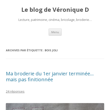
Le blog de Véronique D
Lecture, patrimoine, cinéma, bricolage, broderie…
Aller
Menu
au
contenu
ARCHIVES PAR ÉTIQUETTE :
BOIS JOLI
Ma broderie du 1er janvier terminée…
mais pas finitionnée
24 réponses