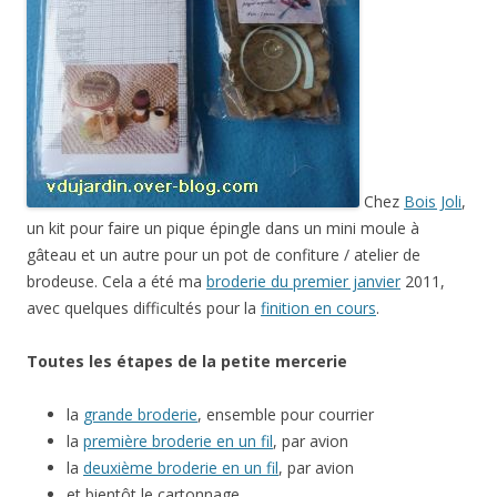
Chez
Bois Joli
,
un kit pour faire un pique épingle dans un mini moule à
gâteau et un autre pour un pot de confiture / atelier de
brodeuse. Cela a été ma
broderie du premier janvier
2011,
avec quelques difficultés pour la
finition en cours
.
Toutes les étapes de la petite mercerie
la
grande broderie
, ensemble pour courrier
la
première broderie en un fil
, par avion
la
deuxième broderie en un fil
, par avion
et bientôt le cartonnage