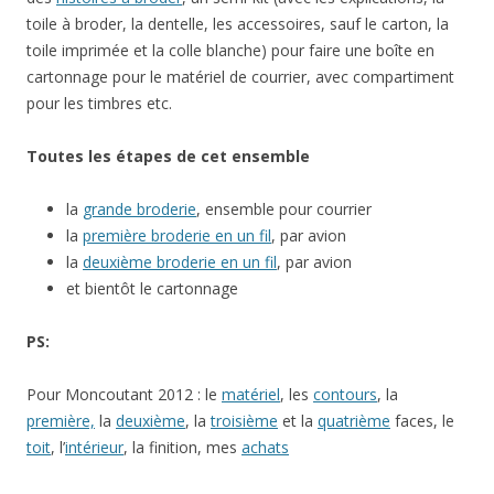
toile à broder, la dentelle, les accessoires, sauf le carton, la
toile imprimée et la colle blanche) pour faire une boîte en
cartonnage pour le matériel de courrier, avec compartiment
pour les timbres etc.
Toutes les étapes de cet ensemble
la
grande broderie
, ensemble pour courrier
la
première broderie en un fil
, par avion
la
deuxième broderie en un fil
, par avion
et bientôt le cartonnage
PS:
Pour Moncoutant 2012 : le
matériel
, les
contours
, la
première,
la
deuxième
, la
troisième
et la
quatrième
faces, le
toit
, l’
intérieur
, la finition, mes
achats