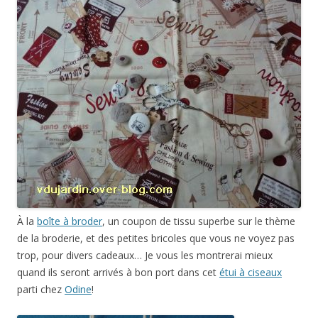
À la
boîte à broder
, un coupon de tissu superbe sur le thème
de la broderie, et des petites bricoles que vous ne voyez pas
trop, pour divers cadeaux… Je vous les montrerai mieux
quand ils seront arrivés à bon port dans cet
étui à ciseaux
parti chez
Odine
!