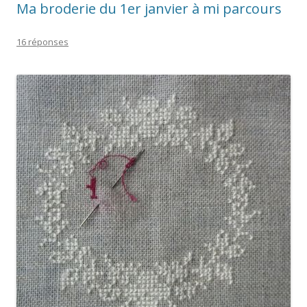
Ma broderie du 1er janvier à mi parcours
16 réponses