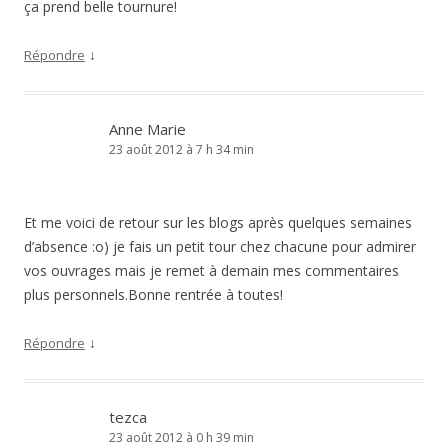
ça prend belle tournure!
↓
Répondre
Anne Marie
23 août 2012 à 7 h 34 min
Et me voici de retour sur les blogs après quelques semaines
d’absence :o) je fais un petit tour chez chacune pour admirer
vos ouvrages mais je remet à demain mes commentaires
plus personnels.Bonne rentrée à toutes!
↓
Répondre
tezca
23 août 2012 à 0 h 39 min