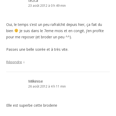
tezca
23 août 2012 à 0 h 49 min
Oui, le temps s’est un peu rafraîchit depuis hier, ça fait du
bien
Je suis dans le 7eme mois et en congé, j’en profite
pour me reposer (et broder un peu ^^).
Passes une belle soirée et à très vite.
↓
Répondre
Milkinise
26 août 2012 à 4 h 11 min
Elle est superbe cette broderie