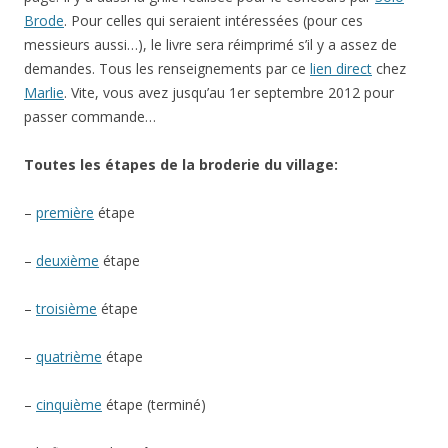
Brode
. Pour celles qui seraient intéressées (pour ces
messieurs aussi…), le livre sera réimprimé s’il y a assez de
demandes. Tous les renseignements par ce
lien direct
chez
Marlie
. Vite, vous avez jusqu’au 1er septembre 2012 pour
passer commande…
Toutes les étapes de la broderie du village:
–
première
étape
–
deuxième
étape
–
troisième
étape
–
quatrième
étape
–
cinquième
étape (terminé)