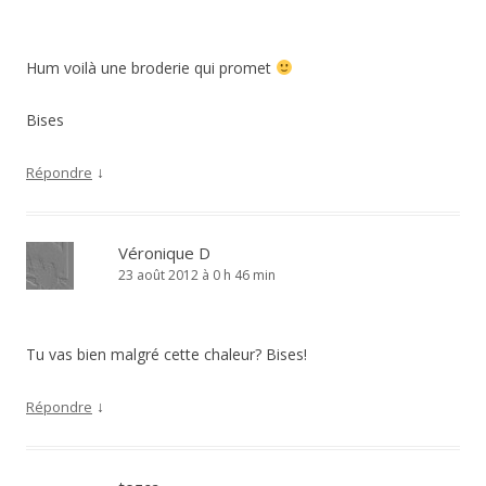
Hum voilà une broderie qui promet
Bises
↓
Répondre
Véronique D
23 août 2012 à 0 h 46 min
Tu vas bien malgré cette chaleur? Bises!
↓
Répondre