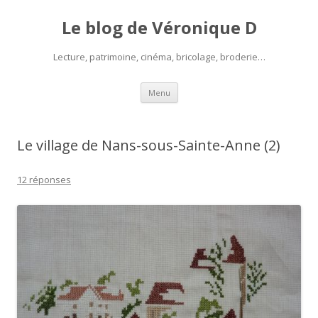
Le blog de Véronique D
Lecture, patrimoine, cinéma, bricolage, broderie…
Aller
Menu
au
contenu
Le village de Nans-sous-Sainte-Anne (2)
12 réponses