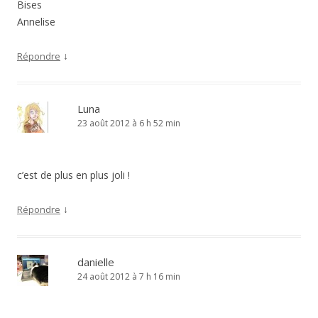
Bises
Annelise
↓
Répondre
Luna
23 août 2012 à 6 h 52 min
c’est de plus en plus joli !
↓
Répondre
danielle
24 août 2012 à 7 h 16 min