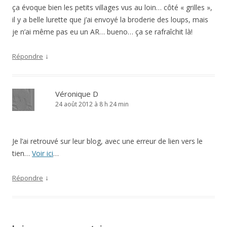
ça évoque bien les petits villages vus au loin… côté « grilles »,
il y a belle lurette que j’ai envoyé la broderie des loups, mais
je n’ai même pas eu un AR… bueno… ça se rafraîchit là!
↓
Répondre
Véronique D
24 août 2012 à 8 h 24 min
Je l’ai retrouvé sur leur blog, avec une erreur de lien vers le
tien…
Voir ici
…
↓
Répondre