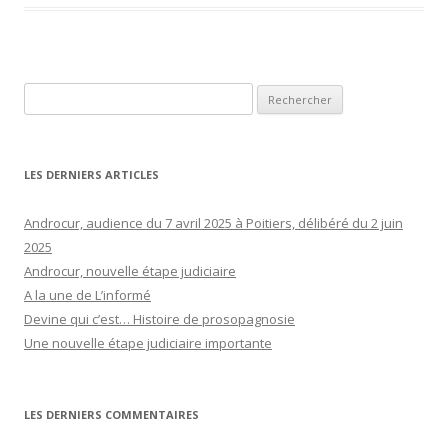
Rechercher :
LES DERNIERS ARTICLES
Androcur, audience du 7 avril 2025 à Poitiers, délibéré du 2 juin
2025
Androcur, nouvelle étape judiciaire
A la une de L’informé
Devine qui c’est… Histoire de prosopagnosie
Une nouvelle étape judiciaire importante
LES DERNIERS COMMENTAIRES