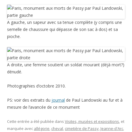
A gauche, un sapeur avec sa tenue complète (y compris une
semelle de chaussure qui dépasse de son sac à dos) et sa
pioche.
A droite, une femme soutient un soldat mourant (déjà mort?)
dénudé.
Photographies d’octobre 2010.
PS: voir des extraits du
journal
de Paul Landowski au fur et à
mesure de l’avancée de ce monument
Cette entrée a été publiée dans
Visites, musées et expositions
, et
marquée avec
allégorie
,
cheval
,
cimetière de Passy
,
Jeanne-d'Arc
,