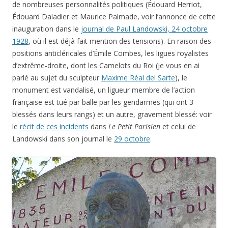
de nombreuses personnalités politiques (Édouard Herriot,
Édouard Daladier et Maurice Palmade, voir l’annonce de cette
inauguration dans le
journal de Paul Landowski, 24 octobre
1928
, où il est déjà fait mention des tensions). En raison des
positions anticléricales d’Émile Combes, les ligues royalistes
d’extrême-droite, dont les Camelots du Roi (je vous en ai
parlé au sujet du sculpteur
Maxime Réal del Sarte
), le
monument est vandalisé, un ligueur membre de l’action
française est tué par balle par les gendarmes (qui ont 3
blessés dans leurs rangs) et un autre, gravement blessé: voir
le
récit de ces incidents
dans
Le Petit Parisien
et celui de
Landowski dans son journal le
29 octobre
.