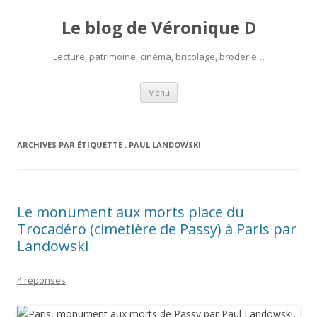
Le blog de Véronique D
Lecture, patrimoine, cinéma, bricolage, broderie…
Aller
Menu
au
contenu
ARCHIVES PAR ÉTIQUETTE :
PAUL LANDOWSKI
Le monument aux morts place du
Trocadéro (cimetière de Passy) à Paris par
Landowski
4 réponses