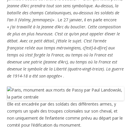
Jeanne d’Arc prendra tout son sens symbolique. Au-dessus, la
bataille des champs Catalauniques, au-dessous les soldats de
l’an II (Valmy, Jemmapes)
« . Le 27 janvier, il en parle encore
«
j’ai travaillé à la Jeanne d’Arc du bouclier. Cette composition
de plus en plus heureuse. C’est ce qu’on peut appeler élever le
débat. Avec ce petit détail, j’étale le sujet. C’est l’armée
française reliée aux temps mérovingiens, c[‘est]-à-d[ire] aux
temps où s’est forgée la France, au temps où la France est
devenue une patrie (Jeanne d’Arc), au temps où la France est
devenue le symbole de la Liberté (quatre-vingt-treize). La guerre
de 1914-18 a été son apogée
« .
Elle est encadrée par des soldats des différentes armes, y
compris un spahi des troupes coloniales sur son cheval, et
non uniquement de l’infanterie comme prévu au départ par le
comité pour l’édification du monument.