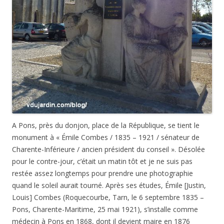
A Pons, près du donjon, place de la République, se tient le
monument à « Émile Combes / 1835 – 1921 / sénateur de
Charente-Inférieure / ancien président du conseil ». Désolée
pour le contre-jour, c’était un matin tôt et je ne suis pas
restée assez longtemps pour prendre une photographie
quand le soleil aurait tourné. Après ses études, Émile [Justin,
Louis] Combes (Roquecourbe, Tarn, le 6 septembre 1835 –
Pons, Charente-Maritime, 25 mai 1921), s’installe comme
médecin à Pons en 1868, dont il devient maire en 1876