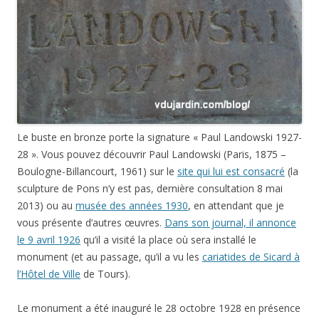
Le buste en bronze porte la signature « Paul Landowski 1927-
28 ». Vous pouvez découvrir Paul Landowski (Paris, 1875 –
Boulogne-
Billancourt, 1961) sur le
site qui lui est consacré
(la
sculpture de Pons n’y est pas, dernière consultation 8 mai
2013) ou au
musée des années 1930
, en attendant que je
vous présente d’autres œuvres.
Dans son journal, il annonce
le 9 avril 1926
qu’il a visité la place où sera installé le
monument (et au passage, qu’il a vu les
cariatides de Sicard à
l’Hôtel de Ville
de Tours).
Le monument a été inauguré le 28 octobre 1928 en présence