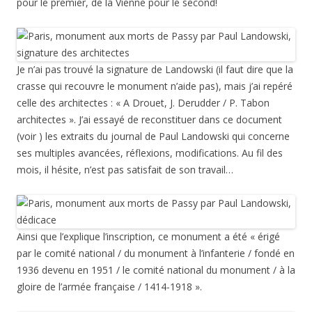
pour le premier, de la Vienne pour le second!
Je n’ai pas trouvé la signature de Landowski (il faut dire que la
crasse qui recouvre le monument n’aide pas), mais j’ai repéré
celle des architectes : « A Drouet, J. Derudder / P. Tabon
architectes ». J’ai essayé de reconstituer dans ce document
(voir ) les extraits du journal de Paul Landowski qui concerne
ses multiples avancées, réflexions, modifications. Au fil des
mois, il hésite, n’est pas satisfait de son travail…
Ainsi que l’explique l’inscription, ce monument a été « érigé
par le comité national / du monument à l’infanterie / fondé en
1936 devenu en 1951 / le comité national du monument / à la
gloire de l’armée française / 1414-1918 ».