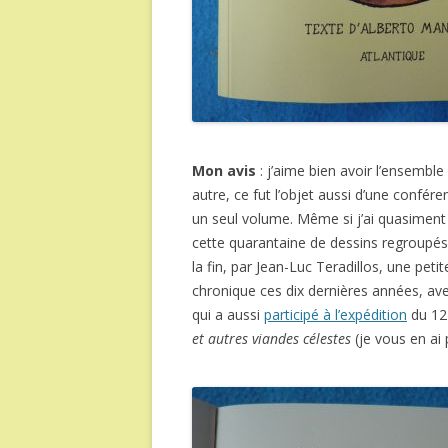
Mon avis
: j’aime bien avoir l’ensembl
autre, ce fut l’objet aussi d’une conf
un seul volume. Même si j’ai quasiment 
cette quarantaine de dessins regroupés -
la fin, par Jean-Luc Teradillos, une petit
chronique ces dix dernières années, av
qui a aussi
participé à l’expédition
du 12 
et autres viandes célestes
(je vous en ai