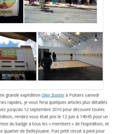
t une grande expédition
Glen Baxter
à Poitiers samedi
es rapides, je vous ferai quelques articles plus détaillés
ez jusqu’au 12 septembre 2010 pour découvrir toutes
ition, rendez-vous était pris le 12 juin à 14h45 pour un
emise du badge à tous les « members » de l’expédition, et
le quartier de Bellejouane. Puis petit circuit à pied pour