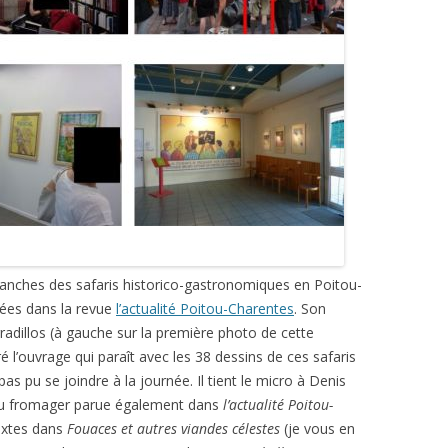
anches des safaris historico-gastronomiques en Poitou-
nées dans la revue
l’actualité Poitou-Charentes
. Son
rradillos (à gauche sur la première photo de cette
l’ouvrage qui paraît avec les 38 dessins de ces safaris
as pu se joindre à la journée. Il tient le micro à Denis
teau fromager parue également dans
l’actualité Poitou-
extes dans
Fouaces et autres viandes célestes
(je vous en