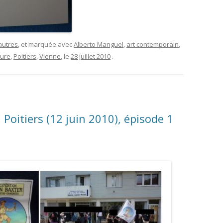
autres
, et marquée avec
Alberto Manguel
,
art contemporain
,
ture
,
Poitiers
,
Vienne
, le
28 juillet 2010
.
Poitiers (12 juin 2010), épisode 1