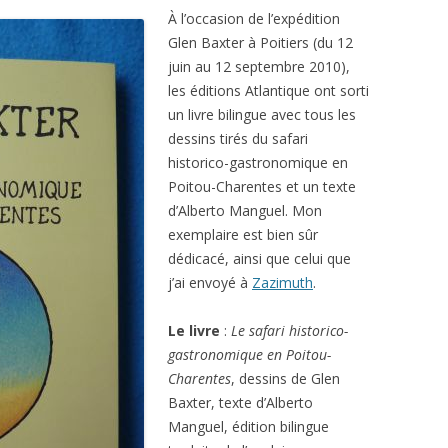
À l’occasion de l’expédition
Glen Baxter à Poitiers (du 12
juin au 12 septembre 2010),
les éditions Atlantique ont sorti
un livre bilingue avec tous les
dessins tirés du safari
historico-gastronomique en
Poitou-Charentes et un texte
d’Alberto Manguel. Mon
exemplaire est bien sûr
dédicacé, ainsi que celui que
j’ai envoyé à
Zazimuth
.
Le livre
:
Le safari historico-
gastronomique en Poitou-
Charentes
, dessins de Glen
Baxter, texte d’Alberto
Manguel, édition bilingue