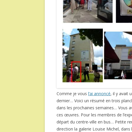
Comme je vous
l’ai annoncé
, il y avai
dernier… Voici un résumé en trois planch
dans les prochaines semaines… Vous av
ces œuvres. Pour les membres de l’expéd
départ du centre-ville en bus… Petite r
direction la galerie Louise Michel, dans 