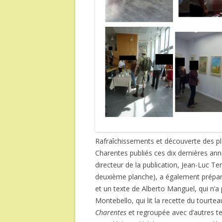
Rafraîchissements et découverte des pl
Charentes publiés ces dix dernières an
directeur de la publication, Jean-Luc Te
deuxième planche), a également préparé 
et un texte de Alberto Manguel, qui n’a p
Montebello, qui lit la recette du tour
Charentes
et regroupée avec d’autres t