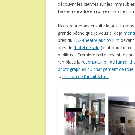
découvrir les œuvres sur les immeubles
Baxter (encadré en rouge) marche d’un
Nous reprenons ensuite le bus, faisons 
grande bâche que je vous ai déjà
montr
près du
TAP/théâtre auditorium
devant 
près de
l’hôtel de ville
(petit bouchon et
pedibus… Première halte devant le park
remplacé la
reconstitution
de
l’amphith
photographies du changement de toile
la
maison de l’architecture
.