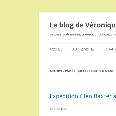
Le blog de Véroniqu
Lecture, patrimoine, cinéma, bricolage, b
ACCUEIL
AUTRES VISITES
CHAUM
ARCHIVES PAR ÉTIQUETTE :
ALBERTO MANGU
Expédition Glen Baxter à 
6 réponses