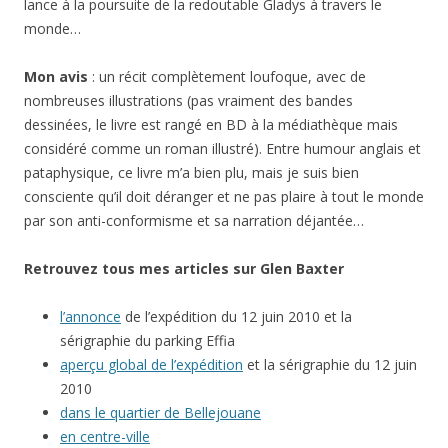
lance à la poursuite de la redoutable Gladys à travers le
monde…
Mon avis
: un récit complètement loufoque, avec de
nombreuses illustrations (pas vraiment des bandes
dessinées, le livre est rangé en BD à la médiathèque mais
considéré comme un roman illustré). Entre humour anglais et
pataphysique, ce livre m’a bien plu, mais je suis bien
consciente qu’il doit déranger et ne pas plaire à tout le monde
par son anti-conformisme et sa narration déjantée…
Retrouvez tous mes articles sur Glen Baxter
l’annonce
de l’expédition du 12 juin 2010 et la
sérigraphie du parking Effia
aperçu global de l’expédition
et la sérigraphie du 12 juin
2010
dans le quartier de Bellejouane
en centre-ville