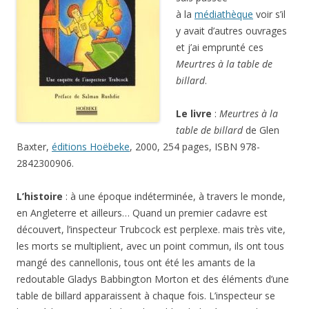
à la
médiathèque
voir s’il
y avait d’autres ouvrages
et j’ai emprunté ces
Meurtres à la table de
billard
.
Le livre
:
Meurtres à la
table de billard
de Glen
Baxter,
éditions Hoëbeke
, 2000, 254 pages, ISBN 978-
2842300906.
L’histoire
: à une époque indéterminée, à travers le monde,
en Angleterre et ailleurs… Quand un premier cadavre est
découvert, l’inspecteur Trubcock est perplexe. mais très vite,
les morts se multiplient, avec un point commun, ils ont tous
mangé des cannellonis, tous ont été les amants de la
redoutable Gladys Babbington Morton et des éléments d’une
table de billard apparaissent à chaque fois. L’inspecteur se