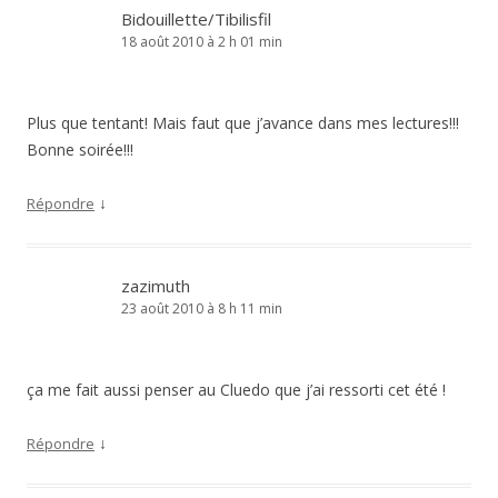
Bidouillette/Tibilisfil
18 août 2010 à 2 h 01 min
Plus que tentant! Mais faut que j’avance dans mes lectures!!!
Bonne soirée!!!
↓
Répondre
zazimuth
23 août 2010 à 8 h 11 min
ça me fait aussi penser au Cluedo que j’ai ressorti cet été !
↓
Répondre