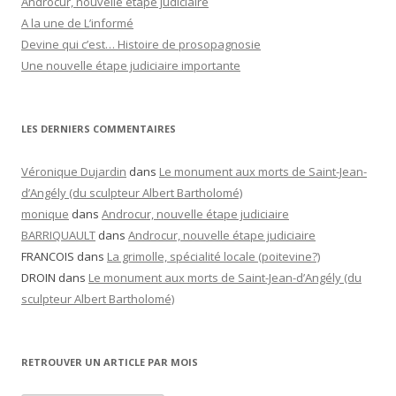
Androcur, nouvelle étape judiciaire
A la une de L’informé
Devine qui c’est… Histoire de prosopagnosie
Une nouvelle étape judiciaire importante
LES DERNIERS COMMENTAIRES
Véronique Dujardin
dans
Le monument aux morts de Saint-Jean-
d’Angély (du sculpteur Albert Bartholomé)
monique
dans
Androcur, nouvelle étape judiciaire
BARRIQUAULT
dans
Androcur, nouvelle étape judiciaire
FRANCOIS
dans
La grimolle, spécialité locale (poitevine?)
DROIN
dans
Le monument aux morts de Saint-Jean-d’Angély (du
sculpteur Albert Bartholomé)
RETROUVER UN ARTICLE PAR MOIS