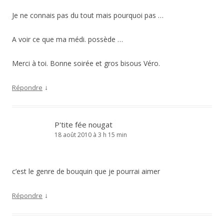
Je ne connais pas du tout mais pourquoi pas …
A voir ce que ma médi. possède …
Merci à toi. Bonne soirée et gros bisous Véro.
↓
Répondre
P'tite fée nougat
18 août 2010 à 3 h 15 min
c’est le genre de bouquin que je pourrai aimer
↓
Répondre