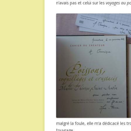
n’avais pas et celui sur les
voyages au po
malgré la foule, elle m’a dédicacé les tr
l’ouvrage…