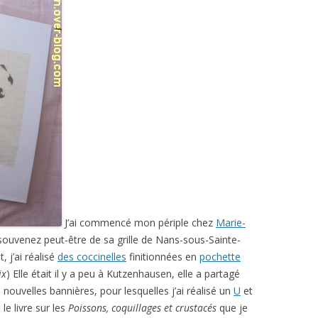
J’ai commencé mon périple chez
Marie-
ouvenez peut-être de sa grille de Nans-sous-Sainte-
, j’ai réalisé
des coccinelles
finitionnées en
pochette
ix
) Elle était il y a peu à Kutzenhausen, elle a partagé
nouvelles bannières, pour lesquelles j’ai réalisé un
U
et
 le livre sur les
Poissons, coquillages et crustacés
que je