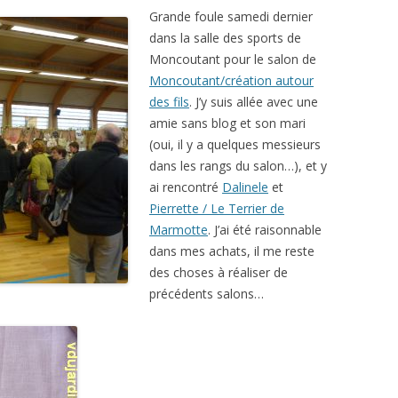
Grande foule samedi dernier
dans la salle des sports de
Moncoutant pour le salon de
Moncoutant/création autour
des fils
. J’y suis allée avec une
amie sans blog et son mari
(oui, il y a quelques messieurs
dans les rangs du salon…), et y
ai rencontré
Dalinele
et
Pierrette / Le Terrier de
Marmotte
. J’ai été raisonnable
dans mes achats, il me reste
des choses à réaliser de
précédents salons…