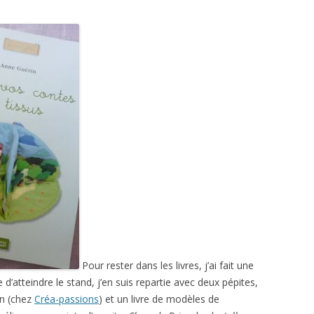
Pour rester dans les livres, j’ai fait une
le d’atteindre le stand, j’en suis repartie avec deux pépites,
n (chez
Créa-passions
) et un livre de modèles de