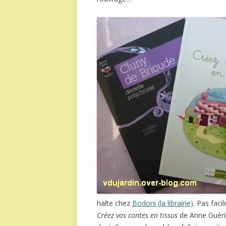
halte chez
Bodoni (la librairie)
. Pas faci
Créez vos contes en tissus
de Anne Guéri