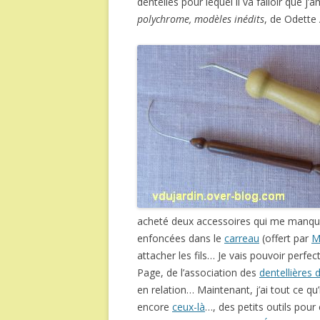
dentelles pour lequel il va falloir que j
polychrome, modèles inédits
, de Odette 
acheté deux accessoires qui me manquai
enfoncées dans le
carreau
(offert par
Mo
attacher les fils… Je vais pouvoir perfe
Page, de l’association des
dentellières 
en relation… Maintenant, j’ai tout ce qu
encore
ceux-là
…, des petits outils pour 