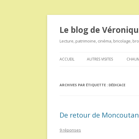
Le blog de Véroniqu
Lecture, patrimoine, cinéma, bricolage, b
ACCUEIL
AUTRES VISITES
CHAUM
ARCHIVES PAR ÉTIQUETTE :
DÉDICACE
De retour de Moncouta
9 réponses