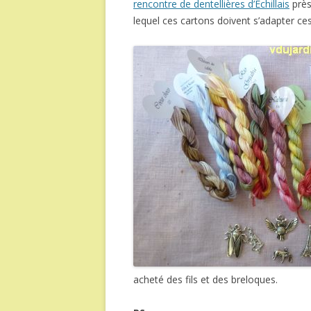
rencontre de dentellières d’Échillais
près
lequel ces cartons doivent s’adapter ce
acheté des fils et des breloques.