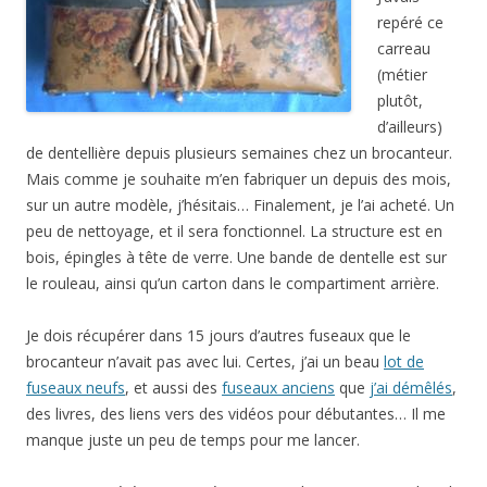
repéré ce
carreau
(métier
plutôt,
d’ailleurs)
de dentellière depuis plusieurs semaines chez un brocanteur.
Mais comme je souhaite m’en fabriquer un depuis des mois,
sur un autre modèle, j’hésitais… Finalement, je l’ai acheté. Un
peu de nettoyage, et il sera fonctionnel. La structure est en
bois, épingles à tête de verre. Une bande de dentelle est sur
le rouleau, ainsi qu’un carton dans le compartiment arrière.
Je dois récupérer dans 15 jours d’autres fuseaux que le
brocanteur n’avait pas avec lui. Certes, j’ai un beau
lot de
fuseaux neufs
, et aussi des
fuseaux anciens
que
j’ai démêlés
,
des livres, des liens vers des vidéos pour débutantes… Il me
manque juste un peu de temps pour me lancer.