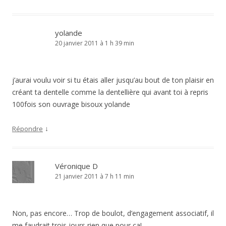
yolande
20 janvier 2011 à 1 h 39 min
j’aurai voulu voir si tu étais aller jusqu’au bout de ton plaisir en
créant ta dentelle comme la dentellière qui avant toi à repris
100fois son ouvrage bisoux yolande
↓
Répondre
Véronique D
21 janvier 2011 à 7 h 11 min
Non, pas encore… Trop de boulot, d’engagement associatif, il
me faudrait trois jours rien que pour ça!