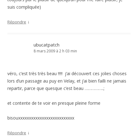
suis compliquée)
↓
Répondre
ubucatpatch
8 mars 2009 à 2 h 03 min
véro, c’est très très beau !!!!! j’ai découvert ces jolies choses
lors d’un passage au puy en Velay, et j’ai bien failli ne jamais
repartir, parce que quesque c’est beau ……………..;
et contente de te voir en presque pleine forme
bisouxxxxxxxxxxxxxxxxxxxxxxxxxx
↓
Répondre