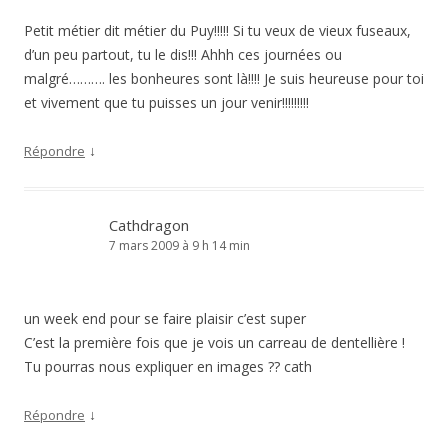
Petit métier dit métier du Puy!!!!! Si tu veux de vieux fuseaux,
d’un peu partout, tu le dis!!! Ahhh ces journées ou
malgré………. les bonheures sont là!!!! Je suis heureuse pour toi
et vivement que tu puisses un jour venir!!!!!!!!!
↓
Répondre
Cathdragon
7 mars 2009 à 9 h 14 min
un week end pour se faire plaisir c’est super
C’est la première fois que je vois un carreau de dentellière !
Tu pourras nous expliquer en images ?? cath
↓
Répondre