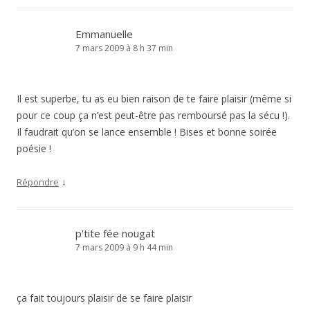
Emmanuelle
7 mars 2009 à 8 h 37 min
Il est superbe, tu as eu bien raison de te faire plaisir (même si
pour ce coup ça n’est peut-être pas remboursé pas la sécu !).
Il faudrait qu’on se lance ensemble ! Bises et bonne soirée
poésie !
↓
Répondre
p'tite fée nougat
7 mars 2009 à 9 h 44 min
ça fait toujours plaisir de se faire plaisir