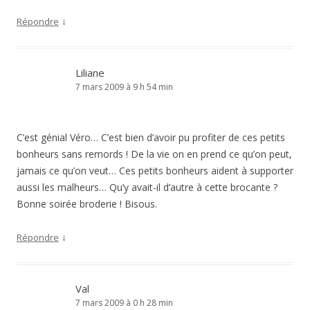
↓
Répondre
Liliane
7 mars 2009 à 9 h 54 min
C’est génial Véro… C’est bien d’avoir pu profiter de ces petits
bonheurs sans remords ! De la vie on en prend ce qu’on peut,
jamais ce qu’on veut… Ces petits bonheurs aident à supporter
aussi les malheurs… Qu’y avait-il d’autre à cette brocante ?
Bonne soirée broderie ! Bisous.
↓
Répondre
Val
7 mars 2009 à 0 h 28 min