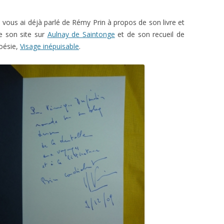
e vous ai déjà parlé de Rémy Prin à propos de son livre et
e son site sur
Aulnay de Saintonge
et de son recueil de
oésie,
Visage inépuisable
.