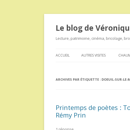
Le blog de Véroniqu
Lecture, patrimoine, cinéma, bricolage, b
ACCUEIL
AUTRES VISITES
CHAUM
ARCHIVES PAR ÉTIQUETTE :
DOEUIL-SUR-LE
Printemps de poètes : Tou
Rémy Prin
1 réponse