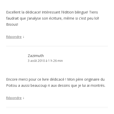
Excellent la dédicace! Intéressant l’édition bilingue! Tiens
faudrait que j’analyse son écriture, même si c’est peu lol!
Bisous!
↓
Répondre
Zazimuth
3 août 2010 à 1 h 26 min
Encore merci pour ce livre dédicacé ! Mon père originaire du
Poitou a aussi beaucoup ri aux dessins que je lui ai montrés.
↓
Répondre