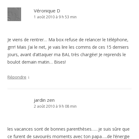
Véronique D
1 août 2010 à 9 h 53 min
Je viens de rentrer… Ma box refuse de relancer le téléphone,
grrr! Mais j’ai le net, je vais lire les comms de ces 15 derniers
jours, avant d’attaquer ma BAL très chargée! Je reprends le
boulot demain matin… Bises!
↓
Répondre
jardin zen
2 août 2010 à 9 h 08 min
les vacances sont de bonnes parenthèses……je suis sûre que
ce furent de savourés moments avec ton papa…..de l’énergie