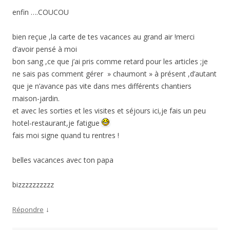
enfin ….COUCOU
bien reçue ,la carte de tes vacances au grand air !merci
d’avoir pensé à moi
bon sang ,ce que j’ai pris comme retard pour les articles ;je
ne sais pas comment gérer » chaumont » à présent ,d’autant
que je n’avance pas vite dans mes différents chantiers
maison-jardin.
et avec les sorties et les visites et séjours ici,je fais un peu
hotel-restaurant,je fatigue
fais moi signe quand tu rentres !
belles vacances avec ton papa
bizzzzzzzzzz
↓
Répondre