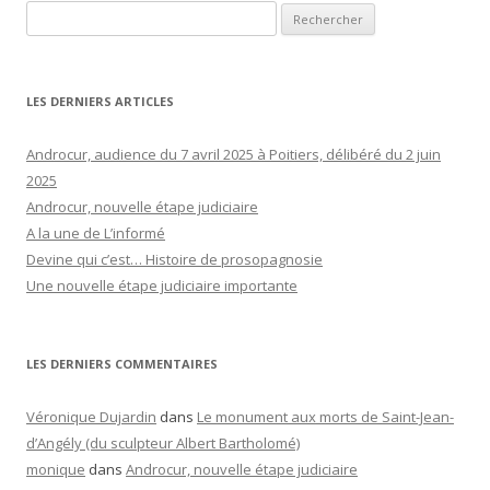
Rechercher :
LES DERNIERS ARTICLES
Androcur, audience du 7 avril 2025 à Poitiers, délibéré du 2 juin
2025
Androcur, nouvelle étape judiciaire
A la une de L’informé
Devine qui c’est… Histoire de prosopagnosie
Une nouvelle étape judiciaire importante
LES DERNIERS COMMENTAIRES
Véronique Dujardin
dans
Le monument aux morts de Saint-Jean-
d’Angély (du sculpteur Albert Bartholomé)
monique
dans
Androcur, nouvelle étape judiciaire