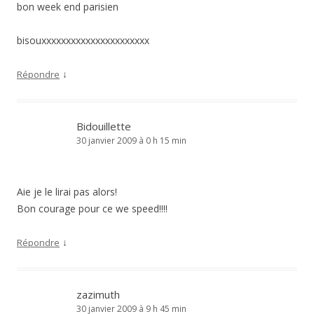
bon week end parisien
bisouxxxxxxxxxxxxxxxxxxxxxx
↓
Répondre
Bidouillette
30 janvier 2009 à 0 h 15 min
Aie je le lirai pas alors!
Bon courage pour ce we speed!!!!
↓
Répondre
zazimuth
30 janvier 2009 à 9 h 45 min