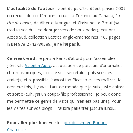
L’actualité de l’auteur
: vient de paraître début janvier 2009
un recueil de conférences tenues à Toronto au Canada,
La
cité des mots
, de Alberto Manguel et Christine Le Bœuf (sa
traductrice du livre dont je viens de vous parler), éditions
Actes Sud, collection Lettres anglo-américaines, 163 pages,
ISBN 978-2742780389. Je ne l’ai pas lu…
Ce week-end
: je pars à Paris, d’abord pour l’assemblée
générale
Valentin Apac
, association de porteurs d’anomalies
chromosomiques, dont je suis secrétaire, puis voir des
ami(e)s, et si possible l’exposition Picasso et ses maîtres, la
dernière fois, il y avait tant de monde que je suis juste entrée
et sortie (euh, j’ai un coupe-file professionnel, je peux donc
me permettre ce genre de visite qui n’en est pas une). Pour
les visites sur vos blogs, il faudra patienter jusqu’à lundi…
Pour aller plus loin
, voir les
prix du livre en Poitou-
Charentes
.