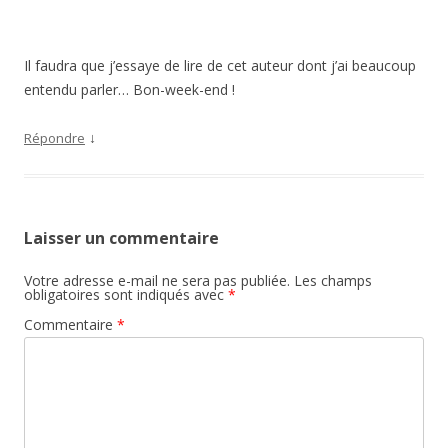
Il faudra que j’essaye de lire de cet auteur dont j’ai beaucoup
entendu parler… Bon-week-end !
↓
Répondre
Laisser un commentaire
Votre adresse e-mail ne sera pas publiée.
Les champs
obligatoires sont indiqués avec
*
Commentaire
*