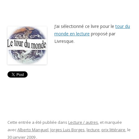
J’ai sélectionné ce livre pour le
tour du
monde en lecture
proposé par
Livresque.
Cette entrée a été publiée dans
Lecture / autres
, et marquée
avec
Alberto Manguel
,
Jorges Luis Borges
,
lecture
,
prix littéraire
, le
30 janvier 2009
.