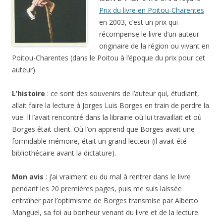
Prix du livre en Poitou-Charentes
en 2003, c’est un prix qui
récompense le livre d’un auteur
originaire de la région ou vivant en
Poitou-Charentes (dans le Poitou à l’époque du prix pour cet
auteur).
L’histoire
: ce sont des souvenirs de l’auteur qui, étudiant,
allait faire la lecture à Jorges Luis Borges en train de perdre la
vue. Il l’avait rencontré dans la librairie où lui travaillait et où
Borges était client. Où l’on apprend que Borges avait une
formidable mémoire, était un grand lecteur (il avait été
bibliothécaire avant la dictature).
Mon avis
: j’ai vraiment eu du mal à rentrer dans le livre
pendant les 20 premières pages, puis me suis laissée
entraîner par l’optimisme de Borges transmise par Alberto
Manguel, sa foi au bonheur venant du livre et de la lecture.