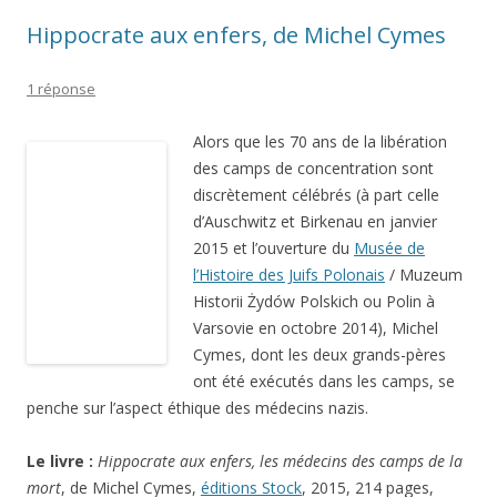
Hippocrate aux enfers, de Michel Cymes
1 réponse
Alors que les 70 ans de la libération
des camps de concentration sont
discrètement célébrés (à part celle
d’Auschwitz et Birkenau en janvier
2015 et l’ouverture du
Musée de
l’Histoire des Juifs Polonais
/ Muzeum Historii Żydów Polskich
ou Polin à Varsovie en octobre 2014), Michel Cymes, dont les
deux grands-pères ont été exécutés dans les camps, se
penche sur l’aspect éthique des médecins nazis.
Le livre :
Hippocrate aux enfers, les médecins des camps de la
mort
, de Michel Cymes,
éditions Stock
, 2015, 214 pages,
ISBN 9782234078031.