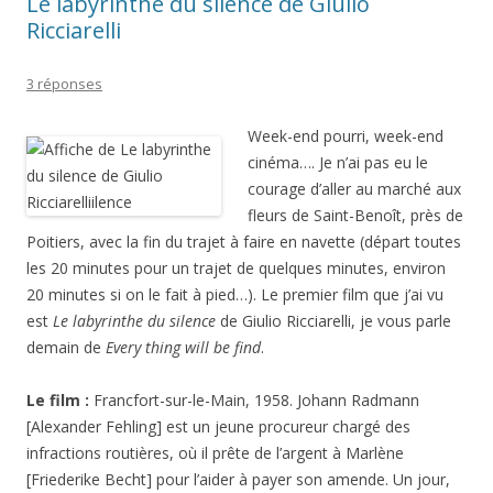
Le labyrinthe du silence de Giulio
Ricciarelli
3 réponses
Week-end pourri, week-end
cinéma…. Je n’ai pas eu le
courage d’aller au marché aux
fleurs de Saint-Benoît, près de
Poitiers, avec la fin du trajet à faire en navette (départ toutes
les 20 minutes pour un trajet de quelques minutes, environ
20 minutes si on le fait à pied…). Le premier film que j’ai vu
est
Le labyrinthe du silence
de Giulio Ricciarelli, je vous parle
demain de
Every thing will be find
.
Le film :
Francfort-sur-le-Main, 1958. Johann Radmann
[Alexander Fehling] est un jeune procureur chargé des
infractions routières, où il prête de l’argent à Marlène
[Friederike Becht] pour l’aider à payer son amende. Un jour,