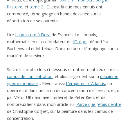
déportation de ses parents.
Lire
La peinture à Dora
de François Le Lionnais,
mathématicien et co-fondateur de
l’Oulipo
, déporté à
Buchenwald et Mittelbau-Dora, un autre témoignage sur la
manière de survivre.
Suivre les mots-clefs ci-dessous et notamment ceux sur les
camps de concentration
, et plus largement sur la
deuxième
guerre mondiale
… Revoir aussi
L’empereur d’Atlantis
, un
opéra écrit dans un camp de concentration de Terezin, écrit
par Viktor Ullmann avec un livret de Peter Kien, et de
nombreux liens dans mon article sur
Parce que j’étais peintre
de Christophe Cognet, sur la peinture dans les camps de
concentration.
Dans les prochaines semaines, je vous montrerai les
différents monuments commémoratifs des camps de