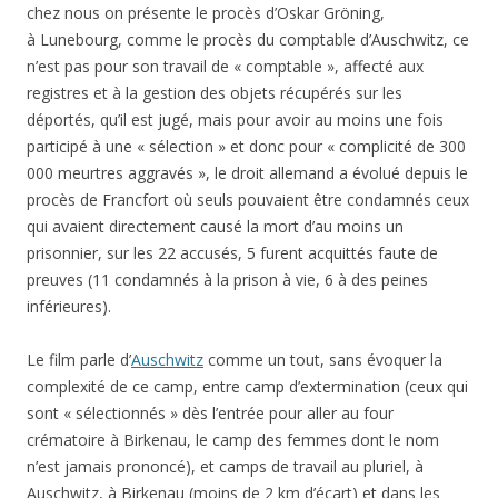
chez nous on présente le procès d’
Oskar Gröning
,
à
Lunebourg, comme le procès du comptable d’Auschwitz, ce
n’est pas pour son travail de « comptable », affecté aux
registres et à la gestion des objets récupérés sur les
déportés, qu’il est jugé, mais pour avoir au moins une fois
participé à une « sélection » et donc pour « complicité de 300
000 meurtres aggravés », le droit allemand a évolué depuis le
procès de Francfort où seuls pouvaient être condamnés ceux
qui avaient directement causé la mort d’au moins un
prisonnier, sur les 22 accusés, 5 furent acquittés faute de
preuves (11 condamnés à la prison à vie, 6 à des peines
inférieures).
Le film parle d’
Auschwitz
comme un tout, sans évoquer la
complexité de ce camp, entre camp d’extermination (ceux qui
sont « sélectionnés » dès l’entrée pour aller au four
crématoire à Birkenau, le camp des femmes dont le nom
n’est jamais prononcé), et camps de travail au pluriel, à
Auschwitz, à Birkenau (moins de 2 km d’écart) et dans les