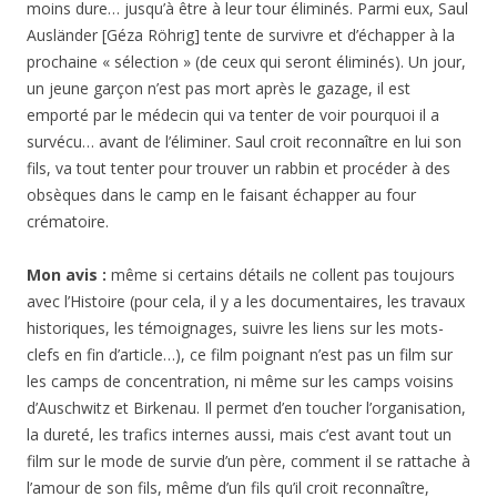
moins dure… jusqu’à être à leur tour éliminés. Parmi eux, Saul
Ausländer [Géza Röhrig] tente de survivre et d’échapper à la
prochaine « sélection » (de ceux qui seront éliminés). Un jour,
un jeune garçon n’est pas mort après le gazage, il est
emporté par le médecin qui va tenter de voir pourquoi il a
survécu… avant de l’éliminer. Saul croit reconnaître en lui son
fils, va tout tenter pour trouver un rabbin et procéder à des
obsèques dans le camp en le faisant échapper au four
crématoire.
Mon avis :
même si certains détails ne collent pas toujours
avec l’Histoire (pour cela, il y a les documentaires, les travaux
historiques, les témoignages, suivre les liens sur les mots-
clefs en fin d’article…), ce film poignant n’est pas un film sur
les camps de concentration, ni même sur les camps voisins
d’Auschwitz et Birkenau. Il permet d’en toucher l’organisation,
la dureté, les trafics internes aussi, mais c’est avant tout un
film sur le mode de survie d’un père, comment il se rattache à
l’amour de son fils, même d’un fils qu’il croit reconnaître,