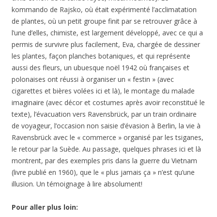
kommando de Rajsko, où était expérimenté l’acclimatation
de plantes, où un petit groupe finit par se retrouver grâce à
l’une d’elles, chimiste, est largement développé, avec ce qui a
permis de survivre plus facilement, Eva, chargée de dessiner
les plantes, façon planches botaniques, et qui représente
aussi des fleurs, un ubuesque noël 1942 où françaises et
polonaises ont réussi à organiser un « festin » (avec
cigarettes et bières volées ici et là), le montage du malade
imaginaire (avec décor et costumes après avoir reconstitué le
texte), l’évacuation vers Ravensbrück, par un train ordinaire
de voyageur, l’occasion non saisie d’évasion à Berlin, la vie à
Ravensbrück avec le « commerce » organisé par les tsiganes,
le retour par la Suède. Au passage, quelques phrases ici et là
montrent, par des exemples pris dans la guerre du Vietnam
(livre publié en 1960), que le « plus jamais ça » n’est qu’une
illusion. Un témoignage à lire absolument!
Pour aller plus loin: