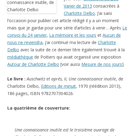
Varier de 2013
consacrées à
Charlotte Delbo
. J’ai saisi
l’occasion pour publier cet article rédigé il y a un moment
mais que je gardai pour une série d’articles à venir… Après
Le
convoi du 24 janvier
,
La mémoire et les jours
et
Aucun de
nous ne reviendra
, j’ai continué ma lecture de
Charlotte
Delbo
avec la suite de ce dernier titre également trouvé à la
médiathèque
de Poitiers qui avait organisé une exposition
Autour de Charlotte Delbo
[voir aussi
Mesure de nos jours
].
Le livre :
Auschwitz et après, II, Une connaissance inutile
, de
Charlotte Delbo,
Editions de minuit
, 1970 (réédition 2013),
186 pages, ISBN 9782707304026.
La quatrième de couverture:
Une connaissance inutile
est le troisième ouvrage de