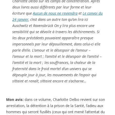
Charlotte Delbo sur les camps de concentration. Après
deux livres aussi différents par leur forme et leur
écriture que
Aucun de nous ne reviendra
et
Le convoi du
24 janvier
, c’est dans un autre ton qu’on lira ici
Auschwitz et Ravensbrück On y lira plus encore une
sensibilité qui se dévoile à travers les déchirements. Si
les deux précédents pouvaient apparaître presque
impersonnels par leur dépouillement, dans celui-ci elle
parle d’elle. L’amour et le désespoir de l’amour –
l’amour et la mort ; l’amitié et le désespoir de l’amitié –
l’amitié et la mort ; les souffrances, la chaleur de la
fraternité dans le froid mortel d’un univers qui se
dépeuple jour à jour, les mouvements de l’espoir qui
s’éteint et renaît, s’éteint encore et s’acharne…
Mon avis:
dans ce volume, Charlotte Delbo revient sur son
arrestation, la détention à la prison de la Santé, l’adieu aux
hommes qui seront fusillés (ceux qui ont mené l’attentat du