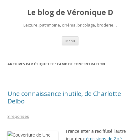
Le blog de Véronique D
Lecture, patrimoine, cinéma, bricolage, broderie…
Aller
Menu
au
contenu
ARCHIVES PAR ÉTIQUETTE :
CAMP DE CONCENTRATION
Une connaissance inutile, de Charlotte
Delbo
3 réponses
France Inter a rediffusé l’autre
jour deux
émissions de Zoé