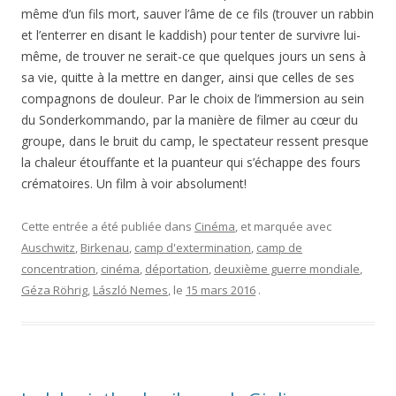
même d’un fils mort, sauver l’âme de ce fils (trouver un rabbin
et l’enterrer en disant le kaddish) pour tenter de survivre lui-
même, de trouver ne serait-ce que quelques jours un sens à
sa vie, quitte à la mettre en danger, ainsi que celles de ses
compagnons de douleur. Par le choix de l’immersion au sein
du Sonderkommando, par la manière de filmer au cœur du
groupe, dans le bruit du camp, le spectateur ressent presque
la chaleur étouffante et la puanteur qui s’échappe des fours
crématoires. Un film à voir absolument!
Cette entrée a été publiée dans
Cinéma
, et marquée avec
Auschwitz
,
Birkenau
,
camp d'extermination
,
camp de
concentration
,
cinéma
,
déportation
,
deuxième guerre mondiale
,
Géza Röhrig
,
László Nemes
, le
15 mars 2016
.