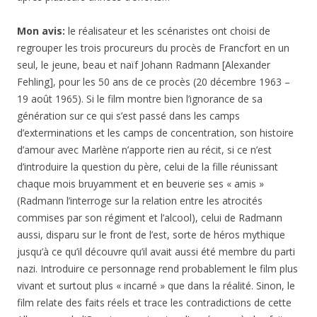
Mon avis:
le réalisateur et les scénaristes ont choisi de
regrouper les trois procureurs du procès de Francfort en un
seul, le jeune, beau et naïf Johann Radmann [Alexander
Fehling], pour les 50 ans de ce procès (20 décembre 1963 –
19 août 1965). Si le film montre bien l’ignorance de sa
génération sur ce qui s’est passé dans les camps
d’exterminations et les camps de concentration, son histoire
d’amour avec Marlène n’apporte rien au récit, si ce n’est
d’introduire la question du père, celui de la fille réunissant
chaque mois bruyamment et en beuverie ses « amis »
(Radmann l’interroge sur la relation entre les atrocités
commises par son régiment et l’alcool), celui de Radmann
aussi, disparu sur le front de l’est, sorte de héros mythique
jusqu’à ce qu’il découvre qu’il avait aussi été membre du parti
nazi. Introduire ce personnage rend probablement le film plus
vivant et surtout plus « incarné » que dans la réalité. Sinon, le
film relate des faits réels et trace les contradictions de cette