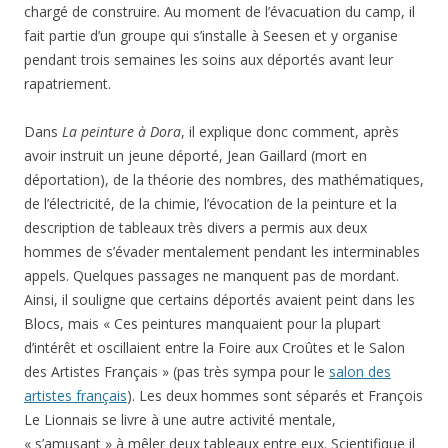
chargé de construire. Au moment de l’évacuation du camp, il
fait partie d’un groupe qui s’installe à Seesen et y organise
pendant trois semaines les soins aux déportés avant leur
rapatriement.
Dans
La peinture à Dora
, il explique donc comment, après
avoir instruit un jeune déporté, Jean Gaillard (mort en
déportation), de la théorie des nombres, des mathématiques,
de l’électricité, de la chimie, l’évocation de la peinture et la
description de tableaux très divers a permis aux deux
hommes de s’évader mentalement pendant les interminables
appels. Quelques passages ne manquent pas de mordant.
Ainsi, il souligne que certains déportés avaient peint dans les
Blocs, mais « Ces peintures manquaient pour la plupart
d’intérêt et oscillaient entre la Foire aux Croûtes et le Salon
des Artistes Français » (pas très sympa pour le
salon des
artistes français
). Les deux hommes sont séparés et François
Le Lionnais se livre à une autre activité mentale,
« s’amusant » à mêler deux tableaux entre eux. Scientifique il