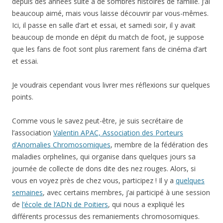
depuis des années suite à de sombres histoires de famille. J’ai
beaucoup aimé, mais vous laisse découvrir par vous-mêmes.
Ici, il passe en salle d’art et essai, et samedi soir, il y avait
beaucoup de monde en dépit du match de foot, je suppose
que les fans de foot sont plus rarement fans de cinéma d’art
et essai.
Je voudrais cependant vous livrer mes réflexions sur quelques
points.
Comme vous le savez peut-être, je suis secrétaire de
l’association
Valentin APAC, Association des Porteurs
d’Anomalies Chromosomiques
, membre de la fédération des
maladies orphelines, qui organise dans quelques jours sa
journée de collecte de dons dite des nez rouges. Alors, si
vous en voyez près de chez vous, participez ! Il y a
quelques
semaines
, avec certains membres, j’ai participé à une session
de
l’école de l’ADN de Poitiers
, qui nous a expliqué les
différents processus des remaniements chromosomiques.