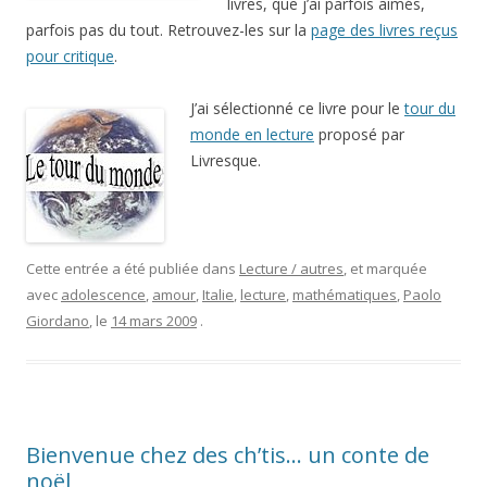
livres, que j’ai parfois aimés,
parfois pas du tout. Retrouvez-les sur la
page des livres reçus
pour critique
.
J’ai sélectionné ce livre pour le
tour du
monde en lecture
proposé par
Livresque.
Cette entrée a été publiée dans
Lecture / autres
, et marquée
avec
adolescence
,
amour
,
Italie
,
lecture
,
mathématiques
,
Paolo
Giordano
, le
14 mars 2009
.
Bienvenue chez des ch’tis… un conte de
noël