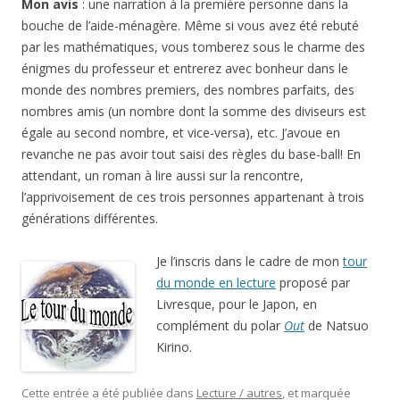
Mon avis
: une narration à la première personne dans la
bouche de l’aide-ménagère. Même si vous avez été rebuté
par les mathématiques, vous tomberez sous le charme des
énigmes du professeur et entrerez avec bonheur dans le
monde des nombres premiers, des nombres parfaits, des
nombres amis (un nombre dont la somme des diviseurs est
égale au second nombre, et vice-versa), etc. J’avoue en
revanche ne pas avoir tout saisi des règles du base-ball! En
attendant, un roman à lire aussi sur la rencontre,
l’apprivoisement de ces trois personnes appartenant à trois
générations différentes.
Je l’inscris dans le cadre de mon
tour
du monde en lecture
proposé par
Livresque, pour le Japon, en
complément du polar
Out
de Natsuo
Kirino.
Cette entrée a été publiée dans
Lecture / autres
, et marquée