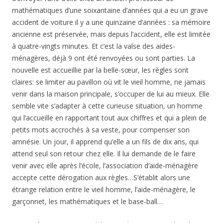
mathématiques d’une soixantaine d’années qui a eu un grave
accident de voiture il y a une quinzaine d’années : sa mémoire
ancienne est préservée, mais depuis l’accident, elle est limitée
à quatre-vingts minutes. Et c’est la valse des aides-
ménagères, déjà 9 ont été renvoyées ou sont parties. La
nouvelle est accueillie par la belle-sœur, les règles sont
claires: se limiter au pavillon où vit le vieil homme, ne jamais
venir dans la maison principale, s’occuper de lui au mieux. Elle
semble vite s’adapter à cette curieuse situation, un homme
qui l’accueille en rapportant tout aux chiffres et qui a plein de
petits mots accrochés à sa veste, pour compenser son
amnésie. Un jour, il apprend qu’elle a un fils de dix ans, qui
attend seul son retour chez elle. Il lui demande de le faire
venir avec elle après l’école, l’association d’aide-ménagère
accepte cette dérogation aux règles…S’établit alors une
étrange relation entre le vieil homme, l’aide-ménagère, le
garçonnet, les mathématiques et le base-ball…