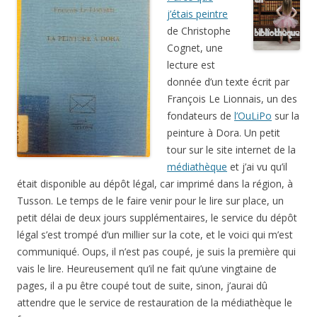
j’étais peintre
de Christophe
Cognet, une
lecture est
donnée d’un texte écrit par
François Le Lionnais, un des
fondateurs de
l’OuLiPo
sur la
peinture à Dora. Un petit
tour sur le site internet de la
médiathèque
et j’ai vu qu’il
était disponible au dépôt légal, car imprimé dans la région, à
Tusson. Le temps de le faire venir pour le lire sur place, un
petit délai de deux jours supplémentaires, le service du dépôt
légal s’est trompé d’un millier sur la cote, et le voici qui m’est
communiqué. Oups, il n’est pas coupé, je suis la première qui
vais le lire. Heureusement qu’il ne fait qu’une vingtaine de
pages, il a pu être coupé tout de suite, sinon, j’aurai dû
attendre que le service de restauration de la médiathèque le