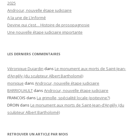
2025
Androcur, nouvelle étape judiciaire
A la une de L’informé
Devine qui c’est… Histoire de prosopagnosie
Une nouvelle étape judiciaire importante
LES DERNIERS COMMENTAIRES
Véronique Dujardin
dans
Le monument aux morts de Saint-Jean-
d’Angély (du sculpteur Albert Bartholomé)
monique
dans
Androcur, nouvelle étape judiciaire
BARRIQUAULT
dans
Androcur, nouvelle étape judiciaire
FRANCOIS
dans
La grimolle, spécialité locale (poitevine?)
DROIN
dans
Le monument aux morts de Saint-Jean-d’Angély (du
sculpteur Albert Bartholomé)
RETROUVER UN ARTICLE PAR MOIS