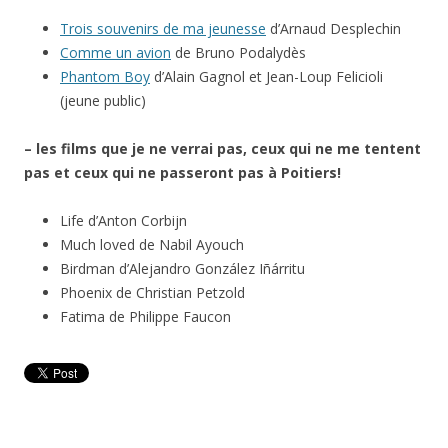
Trois souvenirs de ma jeunesse
d’Arnaud Desplechin
Comme un avion
de Bruno Podalydès
Phantom Boy
d’Alain Gagnol et Jean-Loup Felicioli
(jeune public)
– les films que je ne verrai pas, ceux qui ne me tentent
pas et ceux qui ne passeront pas à Poitiers!
Life d’Anton Corbijn
Much loved de Nabil Ayouch
Birdman d’Alejandro González Iñárritu
Phoenix de Christian Petzold
Fatima de Philippe Faucon