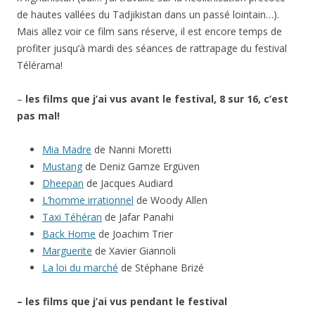
de hautes vallées du Tadjikistan dans un passé lointain…).
Mais allez voir ce film sans réserve, il est encore temps de
profiter jusqu’à mardi des séances de rattrapage du festival
Télérama!
–
les films que j’ai vus avant le festival, 8 sur 16, c’est
pas mal!
Mia Madre
de Nanni Moretti
Mustang
de Deniz Gamze Ergüven
Dheepan
de Jacques Audiard
L’homme irrationnel
de Woody Allen
Taxi Téhéran
de Jafar Panahi
Back Home
de Joachim Trier
Marguerite
de Xavier Giannoli
La loi du marché
de Stéphane Brizé
– les films que j’ai vus pendant le festival