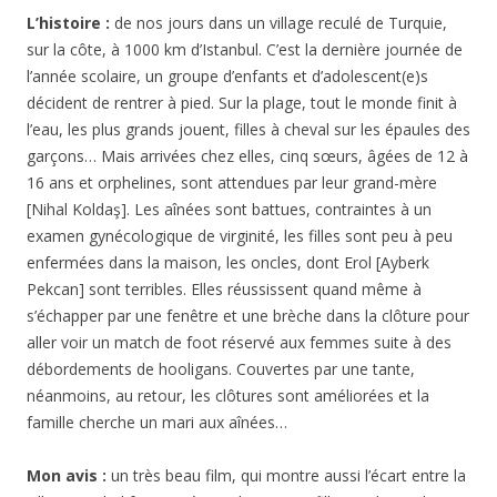
L’histoire :
de nos jours dans un village reculé de Turquie,
sur la côte, à 1000 km d’Istanbul. C’est la dernière journée de
l’année scolaire, un groupe d’enfants et d’adolescent(e)s
décident de rentrer à pied. Sur la plage, tout le monde finit à
l’eau, les plus grands jouent, filles à cheval sur les épaules des
garçons… Mais arrivées chez elles, cinq sœurs, âgées de 12 à
16 ans et orphelines, sont attendues par leur grand-mère
[Nihal Koldaş]. Les aînées sont battues, contraintes à un
examen gynécologique de virginité, les filles sont peu à peu
enfermées dans la maison, les oncles, dont Erol [Ayberk
Pekcan] sont terribles. Elles réussissent quand même à
s’échapper par une fenêtre et une brèche dans la clôture pour
aller voir un match de foot réservé aux femmes suite à des
débordements de hooligans. Couvertes par une tante,
néanmoins, au retour, les clôtures sont améliorées et la
famille cherche un mari aux aînées…
Mon avis :
un très beau film, qui montre aussi l’écart entre la