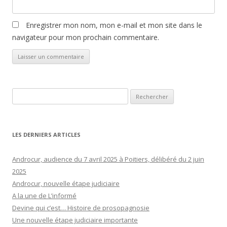
Enregistrer mon nom, mon e-mail et mon site dans le
navigateur pour mon prochain commentaire.
Rechercher :
LES DERNIERS ARTICLES
Androcur, audience du 7 avril 2025 à Poitiers, délibéré du 2 juin
2025
Androcur, nouvelle étape judiciaire
A la une de L’informé
Devine qui c’est… Histoire de prosopagnosie
Une nouvelle étape judiciaire importante