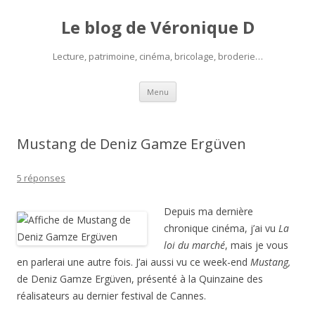
Le blog de Véronique D
Lecture, patrimoine, cinéma, bricolage, broderie…
Aller
Menu
au
contenu
Mustang de Deniz Gamze Ergüven
5 réponses
Depuis ma dernière
chronique cinéma, j’ai vu
La
loi du marché
, mais je vous
en parlerai une autre fois. J’ai aussi vu ce week-end
Mustang,
de Deniz Gamze Ergüven, présenté à la Quinzaine des
réalisateurs au dernier festival de Cannes.