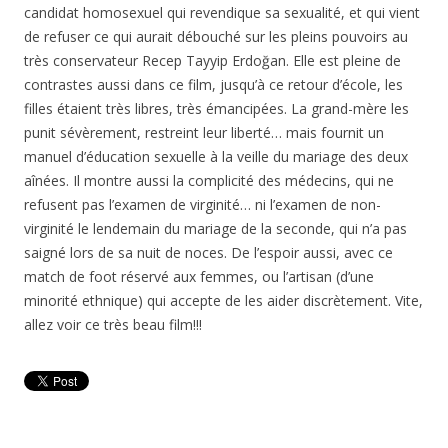
candidat homosexuel qui revendique sa sexualité, et qui vient
de refuser ce qui aurait débouché sur les pleins pouvoirs au
très conservateur Recep Tayyip Erdoğan. Elle est pleine de
contrastes aussi dans ce film, jusqu’à ce retour d’école, les
filles étaient très libres, très émancipées. La grand-mère les
punit sévèrement, restreint leur liberté… mais fournit un
manuel d’éducation sexuelle à la veille du mariage des deux
aînées. Il montre aussi la complicité des médecins, qui ne
refusent pas l’examen de virginité… ni l’examen de non-
virginité le lendemain du mariage de la seconde, qui n’a pas
saigné lors de sa nuit de noces. De l’espoir aussi, avec ce
match de foot réservé aux femmes, ou l’artisan (d’une
minorité ethnique) qui accepte de les aider discrètement. Vite,
allez voir ce très beau film!!!