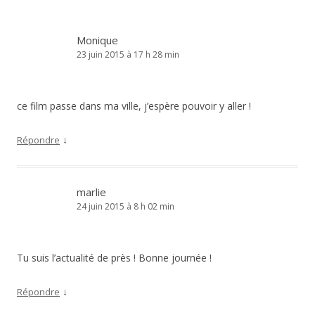
Monique
23 juin 2015 à 17 h 28 min
ce film passe dans ma ville, j’espère pouvoir y aller !
↓
Répondre
marlie
24 juin 2015 à 8 h 02 min
Tu suis l’actualité de près ! Bonne journée !
↓
Répondre