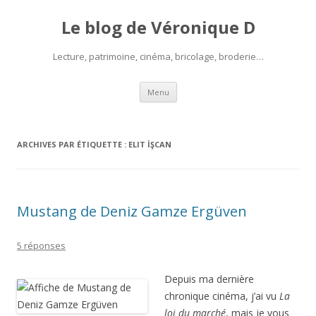
Le blog de Véronique D
Lecture, patrimoine, cinéma, bricolage, broderie…
Aller
Menu
au
contenu
ARCHIVES PAR ÉTIQUETTE :
ELIT İŞCAN
Mustang de Deniz Gamze Ergüven
5 réponses
Depuis ma dernière
chronique cinéma, j’ai vu
La
loi du marché
, mais je vous