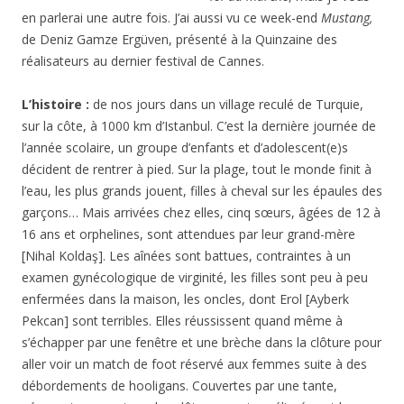
en parlerai une autre fois. J’ai aussi vu ce week-end
Mustang,
de Deniz Gamze Ergüven, présenté à la Quinzaine des
réalisateurs au dernier festival de Cannes.
L’histoire :
de nos jours dans un village reculé de Turquie,
sur la côte, à 1000 km d’Istanbul. C’est la dernière journée de
l’année scolaire, un groupe d’enfants et d’adolescent(e)s
décident de rentrer à pied. Sur la plage, tout le monde finit à
l’eau, les plus grands jouent, filles à cheval sur les épaules des
garçons… Mais arrivées chez elles, cinq sœurs, âgées de 12 à
16 ans et orphelines, sont attendues par leur grand-mère
[Nihal Koldaş]. Les aînées sont battues, contraintes à un
examen gynécologique de virginité, les filles sont peu à peu
enfermées dans la maison, les oncles, dont Erol [Ayberk
Pekcan] sont terribles. Elles réussissent quand même à
s’échapper par une fenêtre et une brèche dans la clôture pour
aller voir un match de foot réservé aux femmes suite à des
débordements de hooligans. Couvertes par une tante,