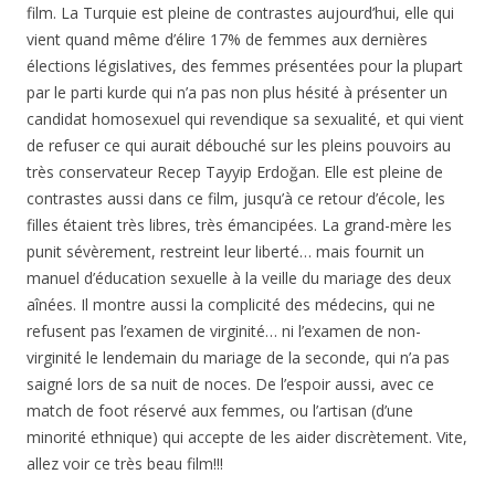
film. La Turquie est pleine de contrastes aujourd’hui, elle qui
vient quand même d’élire 17% de femmes aux dernières
élections législatives, des femmes présentées pour la plupart
par le parti kurde qui n’a pas non plus hésité à présenter un
candidat homosexuel qui revendique sa sexualité, et qui vient
de refuser ce qui aurait débouché sur les pleins pouvoirs au
très conservateur Recep Tayyip Erdoğan. Elle est pleine de
contrastes aussi dans ce film, jusqu’à ce retour d’école, les
filles étaient très libres, très émancipées. La grand-mère les
punit sévèrement, restreint leur liberté… mais fournit un
manuel d’éducation sexuelle à la veille du mariage des deux
aînées. Il montre aussi la complicité des médecins, qui ne
refusent pas l’examen de virginité… ni l’examen de non-
virginité le lendemain du mariage de la seconde, qui n’a pas
saigné lors de sa nuit de noces. De l’espoir aussi, avec ce
match de foot réservé aux femmes, ou l’artisan (d’une
minorité ethnique) qui accepte de les aider discrètement. Vite,
allez voir ce très beau film!!!