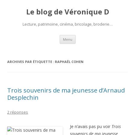
Le blog de Véronique D
Lecture, patrimoine, cinéma, bricolage, broderie…
Aller
Menu
au
contenu
ARCHIVES PAR ÉTIQUETTE :
RAPHAËL COHEN
Trois souvenirs de ma jeunesse d’Arnaud
Desplechin
2 réponses
Je n’avais pas pu voir
Trois
souvenirs de ma jeunesse