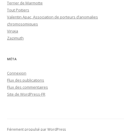
Terrier de Marmotte
Tout Poitiers
Valentin Apac, Association de porteurs d’anomalies
chromosomiques
Virjaja
Zazimuth
MÉTA
Connexion
Flux des publications
Flux des commentaires
Site de WordPress-FR
Fièrement propulsé par WordPress