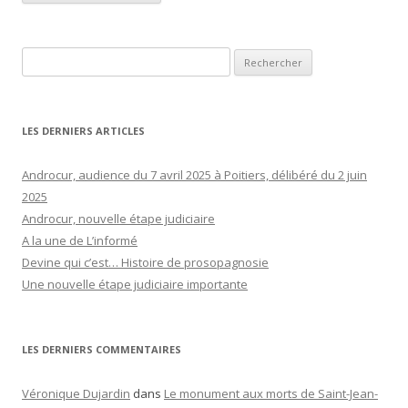
Rechercher :
LES DERNIERS ARTICLES
Androcur, audience du 7 avril 2025 à Poitiers, délibéré du 2 juin
2025
Androcur, nouvelle étape judiciaire
A la une de L’informé
Devine qui c’est… Histoire de prosopagnosie
Une nouvelle étape judiciaire importante
LES DERNIERS COMMENTAIRES
Véronique Dujardin
dans
Le monument aux morts de Saint-Jean-