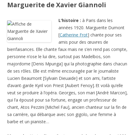
Marguerite de Xavier Giannoli
L’histoire :
à Paris dans les
années 1920. Marguerite Dumont
[
Catherine Frot
] chante pour ses
amis pour des œuvres de
bienfaisances. Elle chante faux mais ne s’en rend pas compte,
personne n’ose le lui dire, surtout pas Madelbos, son
majordome [Denis Mpunga] qui la photographie dans chacun
de ses rôles. Elle est même encouragée par le journaliste
Lucien Beaumont [Sylvain Dieuaide] et son ami, l’artiste
d’avant-garde Kyril von Priest [Aubert Fenoy].
Et voilà qu’elle
veut se produire à l’opéra. Georges, son mari [André Marcon],
qui l’a épousé pour sa fortune, engage un professeur de
chant, Atos Pezzini [Michel Fau], ancien chanteur sur la fin de
sa carrière, qui débarque avec son gigolo, une femme à
barbe et un ­pianiste…