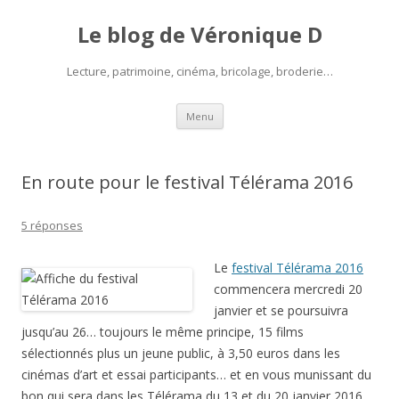
Le blog de Véronique D
Lecture, patrimoine, cinéma, bricolage, broderie…
Aller
Menu
au
contenu
En route pour le festival Télérama 2016
5 réponses
Le
festival Télérama 2016
commencera mercredi 20
janvier et se poursuivra
jusqu’au 26… toujours le même principe, 15 films
sélectionnés plus un jeune public, à 3,50 euros dans les
cinémas d’art et essai participants… et en vous munissant du
bon qui sera dans les Télérama du 13 et du 20 janvier 2016.