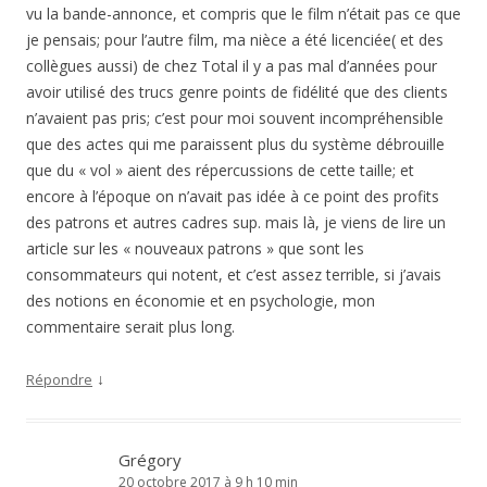
vu la bande-annonce, et compris que le film n’était pas ce que
je pensais; pour l’autre film, ma nièce a été licenciée( et des
collègues aussi) de chez Total il y a pas mal d’années pour
avoir utilisé des trucs genre points de fidélité que des clients
n’avaient pas pris; c’est pour moi souvent incompréhensible
que des actes qui me paraissent plus du système débrouille
que du « vol » aient des répercussions de cette taille; et
encore à l’époque on n’avait pas idée à ce point des profits
des patrons et autres cadres sup. mais là, je viens de lire un
article sur les « nouveaux patrons » que sont les
consommateurs qui notent, et c’est assez terrible, si j’avais
des notions en économie et en psychologie, mon
commentaire serait plus long.
↓
Répondre
Grégory
20 octobre 2017 à 9 h 10 min