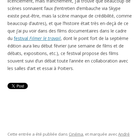
licenciement, mais franchement, j’ai trouvé que beaucoup de
scènes sonnaient faux (l’entretien d’embauche via Skype
existe peut-être, mais la scène manque de crédibilité, comme
beaucoup d’autres), et que l’histoire était très en-deçà de ce
que j’ai pu voir dans des films documentaires dans le cadre
du
festival
Filmer le travail
, dont le point fort de la septième
édition aura lieu début février (une semaine de films et de
débats, expositions, etc.), ce festival propose des films
souvent suivi d’un débat toute l’année en collaboration avec
les salles d’art et essai à Poitiers.
Cette entrée a été publiée dans
Cinéma
, et marquée avec
André