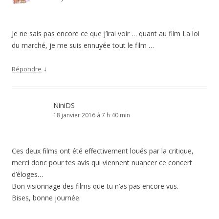
Je ne sais pas encore ce que j’irai voir … quant au film La loi
du marché, je me suis ennuyée tout le film …
↓
Répondre
NiniDS
18 janvier 2016 à 7 h 40 min
Ces deux films ont été effectivement loués par la critique,
merci donc pour tes avis qui viennent nuancer ce concert
d’éloges…
Bon visionnage des films que tu n’as pas encore vus.
Bises, bonne journée.