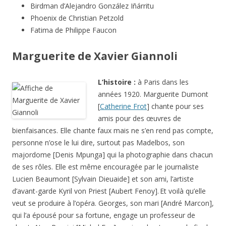
Birdman d’Alejandro González Iñárritu
Phoenix de Christian Petzold
Fatima de Philippe Faucon
Marguerite de Xavier Giannoli
L’histoire :
à Paris dans les
années 1920. Marguerite Dumont
[
Catherine Frot
] chante pour ses
amis pour des œuvres de
bienfaisances. Elle chante faux mais ne s’en rend pas compte,
personne n’ose le lui dire, surtout pas Madelbos, son
majordome [Denis Mpunga] qui la photographie dans chacun
de ses rôles. Elle est même encouragée par le journaliste
Lucien Beaumont [Sylvain Dieuaide] et son ami, l’artiste
d’avant-garde Kyril von Priest [Aubert Fenoy].
Et voilà qu’elle
veut se produire à l’opéra. Georges, son mari [André Marcon],
qui l’a épousé pour sa fortune, engage un professeur de