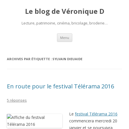
Le blog de Véronique D
Lecture, patrimoine, cinéma, bricolage, broderie…
Aller
Menu
au
contenu
ARCHIVES PAR ÉTIQUETTE :
SYLVAIN DIEUAIDE
En route pour le festival Télérama 2016
5 réponses
Le
festival Télérama 2016
commencera mercredi 20
janvier et se poursuivra