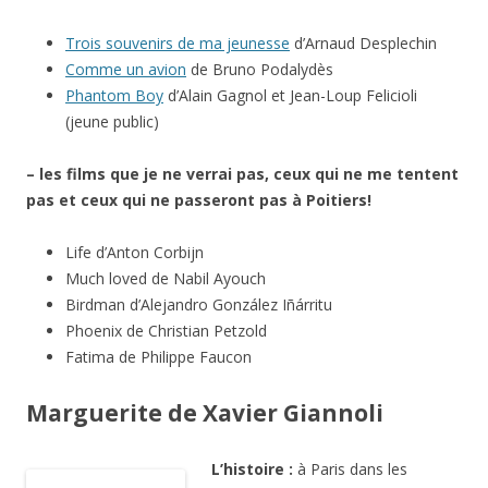
Trois souvenirs de ma jeunesse
d’Arnaud Desplechin
Comme un avion
de Bruno Podalydès
Phantom Boy
d’Alain Gagnol et Jean-Loup Felicioli
(jeune public)
– les films que je ne verrai pas, ceux qui ne me tentent
pas et ceux qui ne passeront pas à Poitiers!
Life d’Anton Corbijn
Much loved de Nabil Ayouch
Birdman d’Alejandro González Iñárritu
Phoenix de Christian Petzold
Fatima de Philippe Faucon
Marguerite de Xavier Giannoli
L’histoire :
à Paris dans les