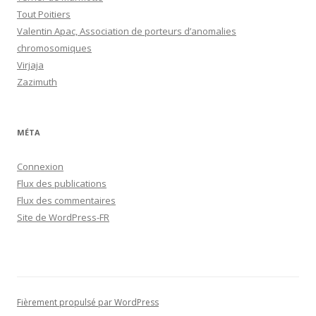
Tout Poitiers
Valentin Apac, Association de porteurs d’anomalies
chromosomiques
Virjaja
Zazimuth
MÉTA
Connexion
Flux des publications
Flux des commentaires
Site de WordPress-FR
Fièrement propulsé par WordPress