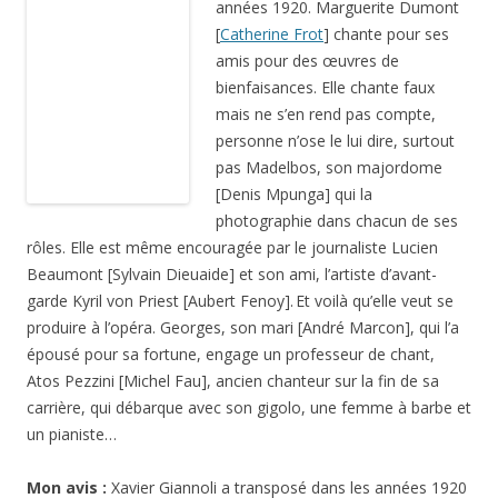
années 1920. Marguerite Dumont
[
Catherine Frot
] chante pour ses
amis pour des œuvres de
bienfaisances. Elle chante faux
mais ne s’en rend pas compte,
personne n’ose le lui dire, surtout
pas Madelbos, son majordome
[Denis Mpunga] qui la
photographie dans chacun de ses
rôles. Elle est même encouragée par le journaliste Lucien
Beaumont [Sylvain Dieuaide] et son ami, l’artiste d’avant-
garde Kyril von Priest [Aubert Fenoy].
Et voilà qu’elle veut se
produire à l’opéra. Georges, son mari [André Marcon], qui l’a
épousé pour sa fortune, engage un professeur de chant,
Atos Pezzini [Michel Fau], ancien chanteur sur la fin de sa
carrière, qui débarque avec son gigolo, une femme à barbe et
un ­pianiste…
Mon avis :
Xavier Giannoli a transposé dans les années 1920