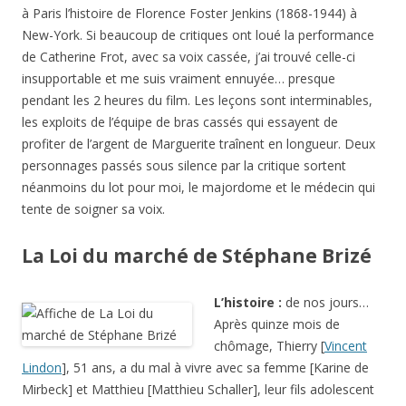
à Paris l’histoire de Florence Foster Jenkins (1868-1944) à
New-York. Si beaucoup de critiques ont loué la performance
de Catherine Frot, avec sa voix cassée, j’ai trouvé celle-ci
insupportable et me suis vraiment ennuyée… presque
pendant les 2 heures du film. Les leçons sont interminables,
les exploits de l’équipe de bras cassés qui essayent de
profiter de l’argent de Marguerite traînent en longueur. Deux
personnages passés sous silence par la critique sortent
néanmoins du lot pour moi, le majordome et le médecin qui
tente de soigner sa voix.
La Loi du marché de Stéphane Brizé
L’histoire :
de nos jours…
Après quinze mois de
chômage, Thierry [
Vincent
Lindon
], 51 ans, a du mal à vivre avec sa femme [Karine de
Mirbeck] et Matthieu [Matthieu Schaller], leur fils adolescent