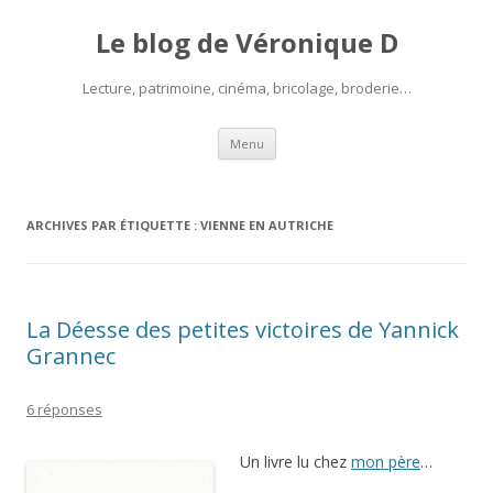
Le blog de Véronique D
Lecture, patrimoine, cinéma, bricolage, broderie…
Aller
Menu
au
contenu
ARCHIVES PAR ÉTIQUETTE :
VIENNE EN AUTRICHE
La Déesse des petites victoires de Yannick
Grannec
6 réponses
Un livre lu chez
mon père
…