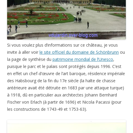
Si vous voulez plus d’informations sur ce château, je vous
invite à aller voir
le site officiel du domaine de Schönbrunn
ou
la page de synthèse du
patrimoine mondial de l’Unesco
,
puisque le parc et le palais sont protégés depuis 1996. C’est
en effet un chef-d’œuvre de l’art baroque, résidence impériale
des Habsbourg de la fin du 17e siècle (la halte de chasse
antérieure avait été détruite en 1683 par une attaque turque)
à 1918, dû en particulier aux architectes Johann Bernhard
Fischer von Erlach (à partir de 1696) et Nicola Pacassi (pour
les constructions de 1743-49 et 1753-63).