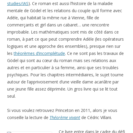
studies/IAS
). Ce roman est aussi l’histoire de la maladie
mentale de Gödel et les relations du couple qu’il forme avec
Adèle, qui habitait la même rue à Vienne, fille de
commerçants et girl dans un cabaret… une rencontre
improbable. Les mathématiques sont mis de côté dans ce
roman, à part ce que peut comprendre Adèle (les opérateurs
logiques et une approche des ensembles), presque rien sur
les
théorèmes d’incomplétude
. Ce ne sont pas les travaux de
Gödel qui sont au cœur du roman mais ses relations aux
autres et en particulier à sa femme, ainsi que ses troubles
psychiques. Pour les chapitres intermédiaires, le sujet tourne
autour de l’apprivoisement d’une vieille dame acariâtre par
une jeune fille assez déprimée. Un gros livre qui se lit tout
seul.
Si vous voulez retrouvez Princeton en 2011, alors je vous
conseille la lecture de
Théorème vivant
de Cédric Villani.
Ce livre entre dans le cadre du défi