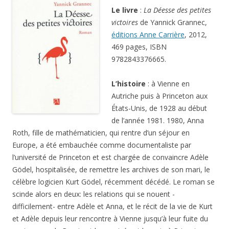
Le livre
:
La Déesse des petites
victoires
de Yannick Grannec,
éditions Anne Carrière
, 2012,
469 pages, ISBN
9782843376665.
L’histoire
: à Vienne en
Autriche puis à Princeton aux
États-Unis, de 1928 au début
de l’année 1981. 1980, Anna
Roth, fille de mathématicien, qui rentre d’un séjour en
Europe, a été embauchée comme documentaliste par
l’université de Princeton et est chargée de convaincre Adèle
Gödel, hospitalisée, de remettre les archives de son mari, le
célèbre logicien Kurt Gödel, récemment décédé. Le roman se
scinde alors en deux: les relations qui se nouent -
difficilement- entre Adèle et Anna, et le récit de la vie de Kurt
et Adèle depuis leur rencontre à Vienne jusqu’à leur fuite du