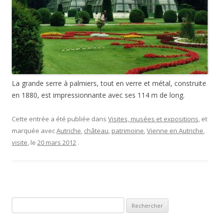
La grande serre à palmiers, tout en verre et métal, construite
en 1880, est impressionnante avec ses 114 m de long.
Cette entrée a été publiée dans
Visites, musées et expositions
, et
marquée avec
Autriche
,
château
,
patrimoine
,
Vienne en Autriche
,
visite
, le
20 mars 2012
.
Rechercher :