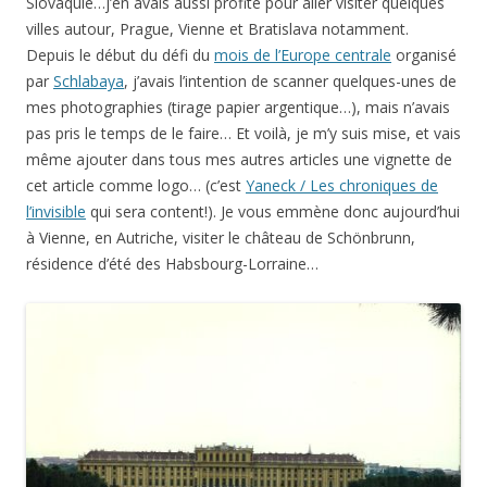
Slovaquie…j’en avais aussi profité pour aller visiter quelques
villes autour, Prague, Vienne et Bratislava notamment.
Depuis le début du défi du
mois de l’Europe centrale
organisé
par
Schlabaya
, j’avais l’intention de scanner quelques-unes de
mes photographies (tirage papier argentique…), mais n’avais
pas pris le temps de le faire… Et voilà, je m’y suis mise, et vais
même ajouter dans tous mes autres articles une vignette de
cet article comme logo… (c’est
Yaneck / Les chroniques de
l’invisible
qui sera content!). Je vous emmène donc aujourd’hui
à Vienne, en Autriche, visiter le château de Schönbrunn,
résidence d’été des Habsbourg-Lorraine…