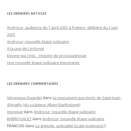
LES DERNIERS ARTICLES
Androcur, audience du 7 avril 2025 à Poitiers, délibéré du 2 juin
2025
Androcur, nouvelle étape judiciaire
A la une de L’informé
Devine qui c’est… Histoire de prosopagnosie
Une nouvelle étape judiciaire importante
LES DERNIERS COMMENTAIRES
Véronique Dujardin
dans
Le monument aux morts de Saint-Jean-
d’Angély (du sculpteur Albert Bartholomé)
monique
dans
Androcur, nouvelle étape judiciaire
BARRIQUAULT
dans
Androcur, nouvelle étape judiciaire
FRANCOIS
dans
La grimolle, spécialité locale (poitevine?)