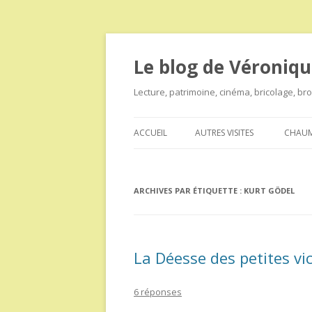
Le blog de Véroniqu
Lecture, patrimoine, cinéma, bricolage, b
ACCUEIL
AUTRES VISITES
CHAUM
ARCHIVES PAR ÉTIQUETTE :
KURT GÖDEL
La Déesse des petites vi
6 réponses