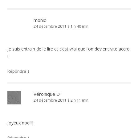
monic
24 décembre 2011 à 1 h 40 min
Je suis entrain de le lire et c’est vrai que l’on devient vite accro
!
↓
Répondre
Véronique D
24 décembre 2011 à 2 h 11 min
Joyeux noël!!!
↓
Répondre