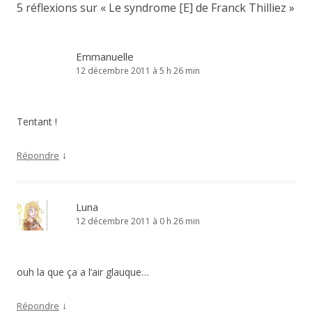
5 réflexions sur «
Le syndrome [E] de Franck Thilliez
»
Emmanuelle
12 décembre 2011 à 5 h 26 min
Tentant !
↓
Répondre
Luna
12 décembre 2011 à 0 h 26 min
ouh la que ça a l’air glauque…
↓
Répondre