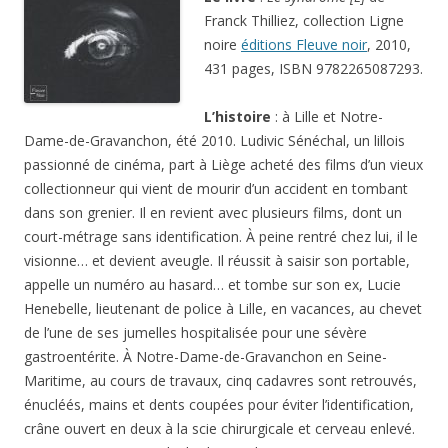
Franck Thilliez, collection Ligne
noire
éditions Fleuve noir
, 2010,
431 pages, ISBN 9782265087293.
L’histoire
: à Lille et Notre-
Dame-de-Gravanchon, été 2010. Ludivic Sénéchal, un lillois
passionné de cinéma, part à Liège acheté des films d’un vieux
collectionneur qui vient de mourir d’un accident en tombant
dans son grenier. Il en revient avec plusieurs films, dont un
court-métrage sans identification. À peine rentré chez lui, il le
visionne… et devient aveugle. Il réussit à saisir son portable,
appelle un numéro au hasard… et tombe sur son ex, Lucie
Henebelle, lieutenant de police à Lille, en vacances, au chevet
de l’une de ses jumelles hospitalisée pour une sévère
gastroentérite. À Notre-Dame-de-Gravanchon en Seine-
Maritime, au cours de travaux, cinq cadavres sont retrouvés,
énucléés, mains et dents coupées pour éviter l’identification,
crâne ouvert en deux à la scie chirurgicale et cerveau enlevé.