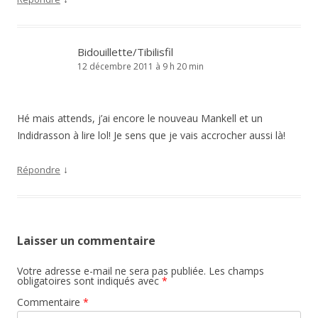
Bidouillette/Tibilisfil
12 décembre 2011 à 9 h 20 min
Hé mais attends, j’ai encore le nouveau Mankell et un
Indidrasson à lire lol! Je sens que je vais accrocher aussi là!
↓
Répondre
Laisser un commentaire
Votre adresse e-mail ne sera pas publiée.
Les champs
obligatoires sont indiqués avec
*
Commentaire
*