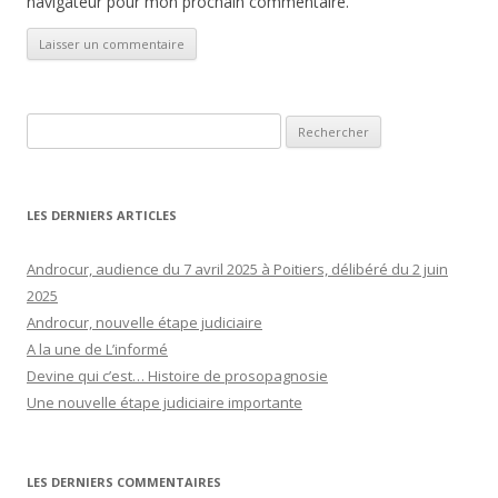
navigateur pour mon prochain commentaire.
Rechercher :
LES DERNIERS ARTICLES
Androcur, audience du 7 avril 2025 à Poitiers, délibéré du 2 juin
2025
Androcur, nouvelle étape judiciaire
A la une de L’informé
Devine qui c’est… Histoire de prosopagnosie
Une nouvelle étape judiciaire importante
LES DERNIERS COMMENTAIRES