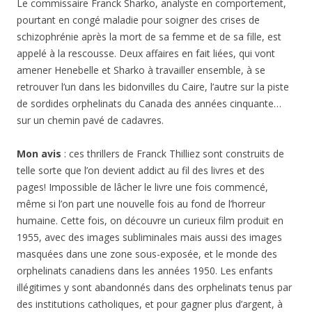
Le commissaire Franck Sharko, analyste en comportement,
pourtant en congé maladie pour soigner des crises de
schizophrénie après la mort de sa femme et de sa fille, est
appelé à la rescousse. Deux affaires en fait liées, qui vont
amener Henebelle et Sharko à travailler ensemble, à se
retrouver l’un dans les bidonvilles du Caire, l’autre sur la piste
de sordides orphelinats du Canada des années cinquante…
sur un chemin pavé de cadavres.
Mon avis
: ces thrillers de Franck Thilliez sont construits de
telle sorte que l’on devient addict au fil des livres et des
pages! Impossible de lâcher le livre une fois commencé,
même si l’on part une nouvelle fois au fond de l’horreur
humaine. Cette fois, on découvre un curieux film produit en
1955, avec des images subliminales mais aussi des images
masquées dans une zone sous-exposée, et le monde des
orphelinats canadiens dans les années 1950. Les enfants
illégitimes y sont abandonnés dans des orphelinats tenus par
des institutions catholiques, et pour gagner plus d’argent, à