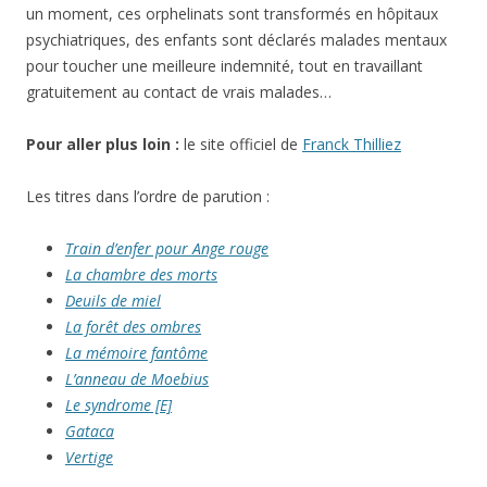
un moment, ces orphelinats sont transformés en hôpitaux
psychiatriques, des enfants sont déclarés malades mentaux
pour toucher une meilleure indemnité, tout en travaillant
gratuitement au contact de vrais malades…
Pour aller plus loin :
le site officiel de
Franck Thilliez
Les titres dans l’ordre de parution :
Train d’enfer pour Ange rouge
La chambre des morts
Deuils de miel
La forêt des ombres
La mémoire fantôme
L’anneau de Moebius
Le syndrome [E]
Gataca
Vertige