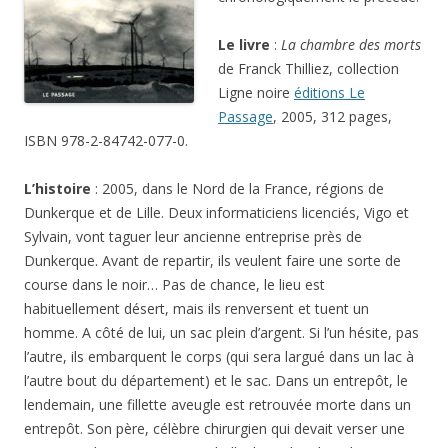
Le livre
:
La chambre des morts
de Franck Thilliez, collection
Ligne noire
éditions Le
Passage
, 2005, 312 pages,
ISBN 978-2-84742-077-0.
L’histoire
: 2005, dans le Nord de la France, régions de
Dunkerque et de Lille. Deux informaticiens licenciés, Vigo et
Sylvain, vont taguer leur ancienne entreprise près de
Dunkerque. Avant de repartir, ils veulent faire une sorte de
course dans le noir… Pas de chance, le lieu est
habituellement désert, mais ils renversent et tuent un
homme. A côté de lui, un sac plein d’argent. Si l’un hésite, pas
l’autre, ils embarquent le corps (qui sera largué dans un lac à
l’autre bout du département) et le sac. Dans un entrepôt, le
lendemain, une fillette aveugle est retrouvée morte dans un
entrepôt. Son père, célèbre chirurgien qui devait verser une