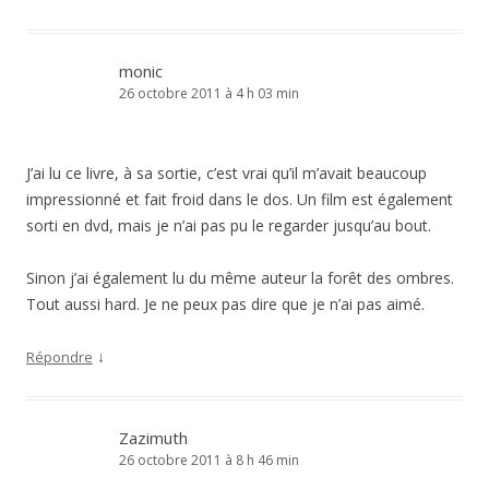
monic
26 octobre 2011 à 4 h 03 min
J’ai lu ce livre, à sa sortie, c’est vrai qu’il m’avait beaucoup
impressionné et fait froid dans le dos. Un film est également
sorti en dvd, mais je n’ai pas pu le regarder jusqu’au bout.
Sinon j’ai également lu du même auteur la forêt des ombres.
Tout aussi hard. Je ne peux pas dire que je n’ai pas aimé.
↓
Répondre
Zazimuth
26 octobre 2011 à 8 h 46 min