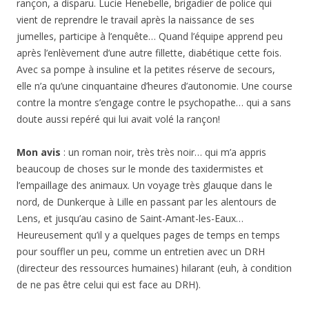
rançon, a disparu. Lucie Henebelle, brigadier de police qui
vient de reprendre le travail après la naissance de ses
jumelles, participe à l’enquête… Quand l’équipe apprend peu
après l’enlèvement d’une autre fillette, diabétique cette fois.
Avec sa pompe à insuline et la petites réserve de secours,
elle n’a qu’une cinquantaine d’heures d’autonomie. Une course
contre la montre s’engage contre le psychopathe… qui a sans
doute aussi repéré qui lui avait volé la rançon!
Mon avis
: un roman noir, très très noir… qui m’a appris
beaucoup de choses sur le monde des taxidermistes et
l’empaillage des animaux. Un voyage très glauque dans le
nord, de Dunkerque à Lille en passant par les alentours de
Lens, et jusqu’au casino de Saint-Amant-les-Eaux…
Heureusement qu’il y a quelques pages de temps en temps
pour souffler un peu, comme un entretien avec un DRH
(directeur des ressources humaines) hilarant (euh, à condition
de ne pas être celui qui est face au DRH).