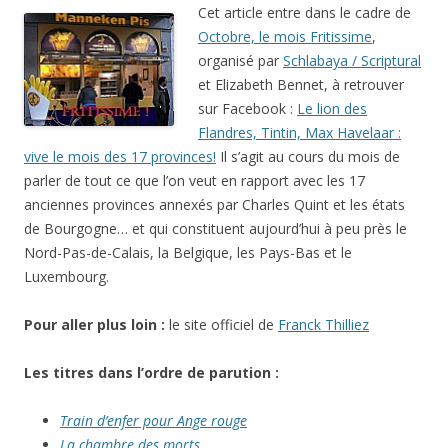
Cet article entre dans le cadre de
Octobre, le mois Fritissime
,
organisé par
Schlabaya / Scriptural
et Elizabeth Bennet, à retrouver
sur Facebook :
Le lion des
Flandres, Tintin, Max Havelaar :
vive le mois des 17 provinces!
Il s’agit au cours du mois de
parler de tout ce que l’on veut en rapport avec les 17
anciennes provinces annexés par Charles Quint et les états
de Bourgogne… et qui constituent aujourd’hui à peu près le
Nord-Pas-de-Calais, la Belgique, les Pays-Bas et le
Luxembourg.
Pour aller plus loin :
le site officiel de
Franck Thilliez
Les titres dans l’ordre de parution :
Train d’enfer pour Ange rouge
La chambre des morts