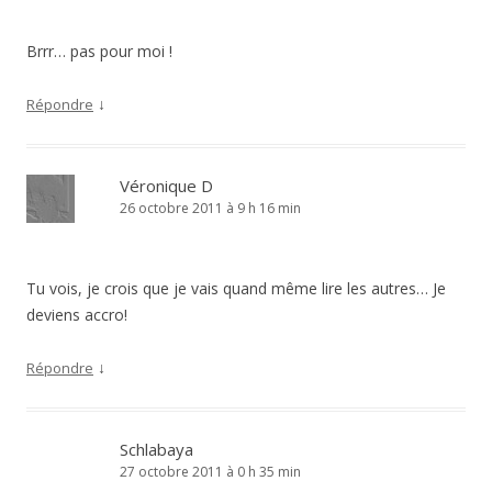
Brrr… pas pour moi !
↓
Répondre
Véronique D
26 octobre 2011 à 9 h 16 min
Tu vois, je crois que je vais quand même lire les autres… Je
deviens accro!
↓
Répondre
Schlabaya
27 octobre 2011 à 0 h 35 min